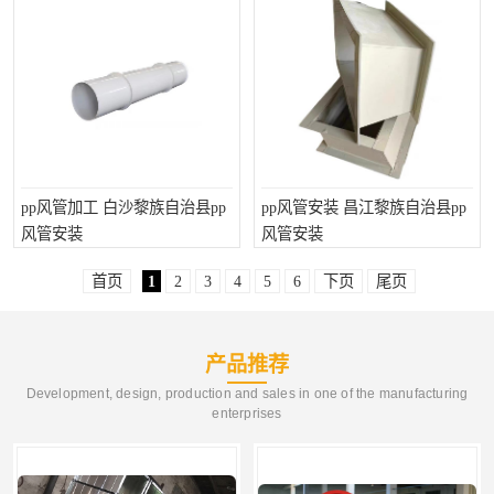
pp风管加工 白沙黎族自治县pp
pp风管安装 昌江黎族自治县pp
风管安装
风管安装
首页
1
2
3
4
5
6
下页
尾页
产品推荐
Development, design, production and sales in one of the manufacturing
enterprises