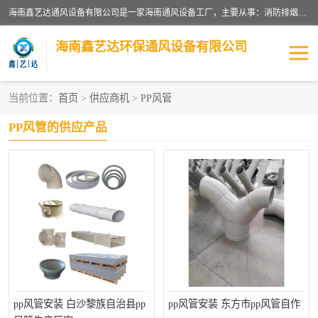
海南鑫艺达通风设备有限公司是一家海南通风设备工厂，主要从事：消防排烟工程、油烟净化工程、厨房排烟工程、酒店厨房设备、新风排风系统、镀锌铁皮管道加工、暖通工程、通风管道安装、消防火阀百叶风口等业务。公司拥有管道及配件一体化工厂生产线，良好的售后服务，良好的设计团队，良好的施工团队、良好管理人员，掌握畅通丰富的信息、市场渠道。
海南鑫艺达环保通风设备有限公司
当前位置：
首页
>
供应商机
>
PP风管
海南暖通工程
海南消防排烟工程
PP风管的供应产品
海南厨房排烟工程
海南酒店厨房设备
海南油烟净化工程
管道配件
风机系列
镁质防火风管
通风设备
通风管道
消防阀门
消防风机
pp风管安装 白沙黎族自治县pp
pp风管安装 东方市pp风管自作