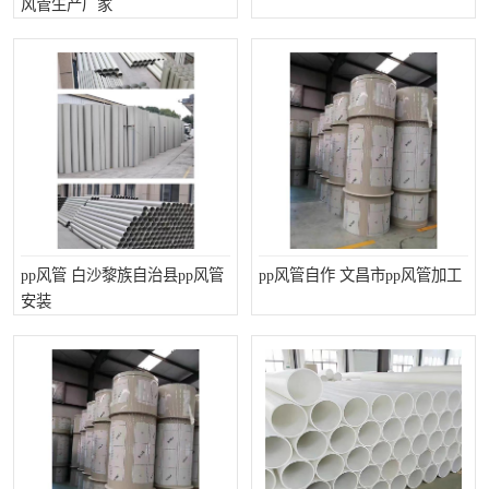
风管生产厂家
风口
镀锌矩形风管
镀锌螺旋风管
PP风管
不锈钢烟罩
防火阀
排烟风机
百叶风口
油烟净化器
静压箱
pp风管 白沙黎族自治县pp风管
pp风管自作 文昌市pp风管加工
安装