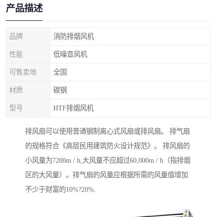
产品描述
品牌
消防排烟风机
性能
低噪音风机
可售卖地
全国
材质
碳钢
型号
HTF排烟风机
排风扇可以使用普通钢制离心式风扇或排风扇。 排气扇
的规格符合《高层民用建筑防火设计规范》。 排风扇的
小风量为7200m / h,大风量不应超过60,000m / h（指排烟
区的大风量）。排气扇的风量应根据所需的风量值增加
不少于财富的10%?20%.