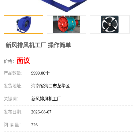
风口
镀锌矩形风管
镀锌螺旋风管
PP风管
不锈钢烟罩
防火阀
新风排风机工厂 操作简单
排烟风机
百叶风口
面议
价格：
油烟净化器
静压箱
产品数量：
9999.00个
发货地址：
海南省海口市龙华区
关键词：
新风排风机工厂
发布日期：
2026-08-07
阅 读 量：
226