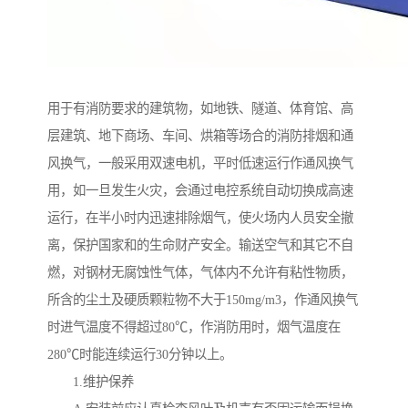
用于有消防要求的建筑物，如地铁、隧道、体育馆、高
层建筑、地下商场、车间、烘箱等场合的消防排烟和通
风换气，一般采用双速电机，平时低速运行作通风换气
用，如一旦发生火灾，会通过电控系统自动切换成高速
运行，在半小时内迅速排除烟气，使火场内人员安全撤
离，保护国家和的生命财产安全。输送空气和其它不自
燃，对钢材无腐蚀性气体，气体内不允许有粘性物质，
所含的尘土及硬质颗粒物不大于150mg/m3，作通风换气
时进气温度不得超过80℃，作消防用时，烟气温度在
280℃时能连续运行30分钟以上。
1.维护保养