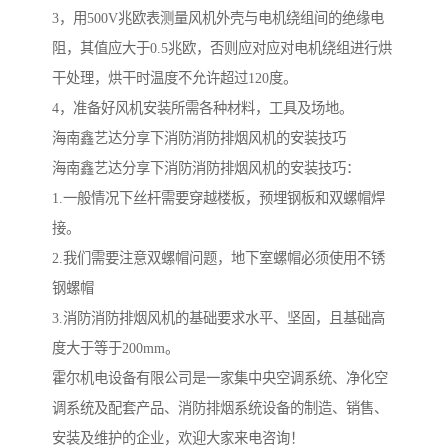
3，用500V兆欧表测量风机外壳与电机绕组间的绝缘电
阻，其值应大于0.5兆欧，否则应对应对电机绕组进行烘
干处理，烘干时温度不允许超过120度。
4，准备好风机安装所需各种材料，工具及场地。
海南鑫艺达分享下消防消防排烟风机的安装技巧
海南鑫艺达分享下消防消防排烟风机的安装技巧：
1.一般情况下丝杆需要穿越楼板，预埋钢板和双螺帽焊
接。
2.我们需要注意双螺帽问题，地下室螺帽必须使用不锈
钢螺帽
3.消防消防排烟风机的基础要求水平、坚固，且基础高
度大于等于200mm。
霍尔机电设备有限公司是一家集中央空调系统、净化空
调系统及配套产品、消防排烟系统设备的制造、销售、
安装及维护的企业，欢迎大家来电咨询！