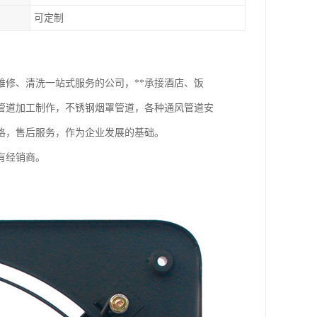
可定制
修、清洗一站式服务的公司，**承接酒店、饭
管道加工制作，不锈钢烟罩管道，各种通风管道安
格，售后服务，作为企业发展的基础。
有经销商。