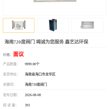
风口
镀锌矩形风管
镀锌螺旋风管
PP风管
不锈钢烟罩
防火阀
排烟风机
百叶风口
海南720度阀门 竭诚为您服务 鑫艺达环保
油烟净化器
静压箱
面议
价格：
产品数量：
9999.00个
发货地址：
海南省海口市龙华区
关键词：
海南720度阀门
发布日期：
2026-08-08
阅 读 量：
393