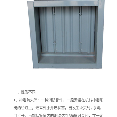
一、性质不同
1、排烟防火阀：一种消防部件，一般安装在机械排烟系
统的管道上，通常处于开启状态。当发生火灾时，排烟
口打开。当排烟管道内的烟温达到280度时关闭，在一定