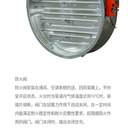
防火阀
防火阀安装在通风、空调系统的送、回风管路上，平时
呈开启状态，火灾时当管道内气体温度达到70℃时，易
熔片熔断，阀门在扭簧力作用下自动关闭，在一定时间
内能满足耐火稳定性和耐火完整性要求，起隔烟阻火作
用的阀门。阀门关闭时，输出关闭信号。