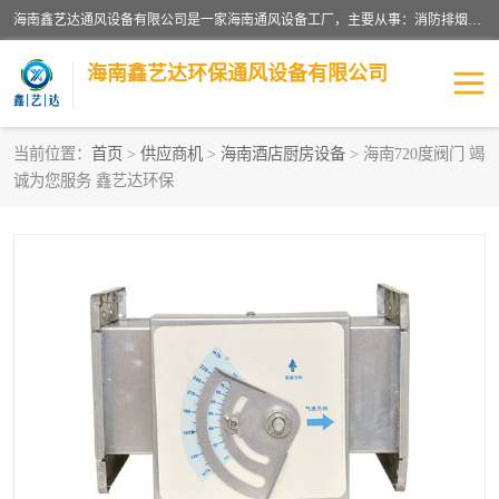
海南鑫艺达通风设备有限公司是一家海南通风设备工厂，主要从事：消防排烟工程、油烟净化工程、厨房排烟工程、酒店厨房设备、新风排风系统、镀锌铁皮管道加工、暖通工程、通风管道安装、消防火阀百叶风口等业务。公司拥有管道及配件一体化工厂生产线，良好的售后服务，良好的设计团队，良好的施工团队、良好管理人员，掌握畅通丰富的信息、市场渠道。
海南鑫艺达环保通风设备有限公司
当前位置：
首页
>
供应商机
>
海南酒店厨房设备
> 海南720度阀门 竭
诚为您服务 鑫艺达环保
海南暖通工程
海南消防排烟工程
海南厨房排烟工程
海南酒店厨房设备
海南油烟净化工程
管道配件
风机系列
镁质防火风管
通风设备
通风管道
消防阀门
消防风机