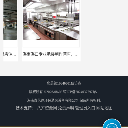
海南海口专业承接制作酒店，学校、商场、餐馆等商业厨房排烟、消防排烟、新风排风等系统工程
五指山地下室新风厂家 竭诚为您服务
您是第
10646601
位访客
版权所有 ©2026-08-08
琼ICP备2024037797号-1
海南鑫艺达环保通风设备有限公司
保留所有权利.
技术支持：
八方资源网
免责声明
管理员入口
网站地图
文昌消防管道工程 免费上门测量设计
临高县消防排烟工程 竭诚为您服务