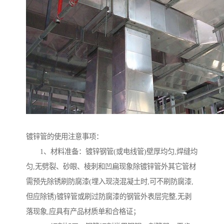
镀锌管的使用注意事项：
1、材料准备：镀锌钢管(或电线管)壁厚均匀,焊缝均
匀,无劈裂、砂眼、棱刺和凹扁现象除镀锌管外其它管材
需预先除锈刷防腐漆(埋入现浇混凝土时,可不刷防腐漆,
但应除锈)镀锌管或刷过防腐漆的钢管外表层完整,无剥
落现象,应具有产品材质单和合格证；