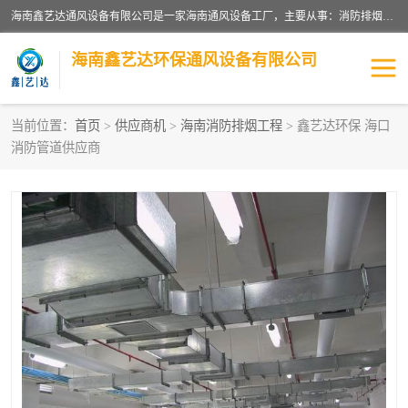
海南鑫艺达通风设备有限公司是一家海南通风设备工厂，主要从事：消防排烟工程、油烟净化工程、厨房排烟工程、酒店厨房设备、新风排风系统、镀锌铁皮管道加工、暖通工程、通风管道安装、消防火阀百叶风口等业务。公司拥有管道及配件一体化工厂生产线，良好的售后服务，良好的设计团队，良好的施工团队、良好管理人员，掌握畅通丰富的信息、市场渠道。
海南鑫艺达环保通风设备有限公司
当前位置：
首页
>
供应商机
>
海南消防排烟工程
> 鑫艺达环保 海口
消防管道供应商
海南暖通工程
海南消防排烟工程
海南厨房排烟工程
海南酒店厨房设备
海南油烟净化工程
管道配件
风机系列
镁质防火风管
通风设备
通风管道
消防阀门
消防风机