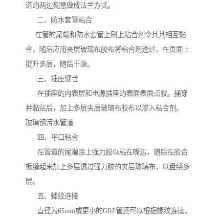
道的两边刻意做成法兰方式。
二、防水套管粘合
在管的尾端和防水套管上刷上粘合剂令其其相互黏
合，随后应用夹层玻璃布胶布将粘合剂透过，在页面上
提升多层，随后干躁。
三、插座键合
在插座的内表层和电源插座的表面表面点胶。捅穿
并黏贴后，加上多层夹层玻璃布胶布以渗入粘合剂。
玻璃钢污水管道
四、平口粘合
在管道的尾端涂上强力胶以粘在嘴边，随后在胶合
板缝起来加上多层透过强力胶的夹层玻璃布，以盘绕多
层。
五、螺纹连接
直径为65mm或更小的GRP管还可以根据螺纹连接。