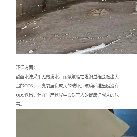
环保方面：
酚醛泡沫采用无氟发泡，而聚氨脂在发泡过程会逸出大
量的ODS，对臭氧层造成大的破坏。玻璃纤维虽然没有
ODS逸出，但在生产过程中会对工人的健康造成大的危
害。