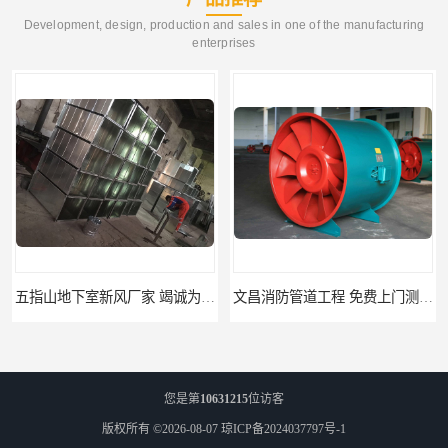
Development, design, production and sales in one of the manufacturing
enterprises
五指山地下室新风厂家 竭诚为您服务
文昌消防管道工程 免费上门测量设计
您是第
10631215
位访客
版权所有 ©2026-08-07
琼ICP备2024037797号-1