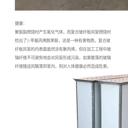
健康：
聚氨脂燃烧时产生氰化气体，而复合玻纤板风管燃烧时
检出了2-甲基丙烯酰苯胺，这是一种有害物质。复合玻
纤板风管的内表面虽然涂有聚丙烯，但在加工工程中玻
璃纤维不可避免地会对风管形成污染，如果散落的玻璃
纤维随送风飘落到室内，则对人体健康必然造成危害。