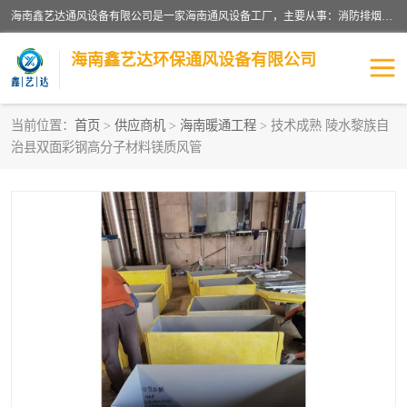
海南鑫艺达通风设备有限公司是一家海南通风设备工厂，主要从事：消防排烟工程、油烟净化工程、厨房排烟工程、酒店厨房设备、新风排风系统、镀锌铁皮管道加工、暖通工程、通风管道安装、消防火阀百叶风口等业务。公司拥有管道及配件一体化工厂生产线，良好的售后服务，良好的设计团队，良好的施工团队、良好管理人员，掌握畅通丰富的信息、市场渠道。
海南鑫艺达环保通风设备有限公司
当前位置：
首页
>
供应商机
>
海南暖通工程
> 技术成熟 陵水黎族自
治县双面彩钢高分子材料镁质风管
海南暖通工程
海南消防排烟工程
海南厨房排烟工程
海南酒店厨房设备
海南油烟净化工程
管道配件
风机系列
镁质防火风管
通风设备
通风管道
消防阀门
消防风机