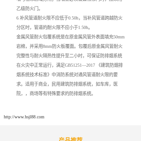
乙级防火门。
6.补风管道耐火限不应低于0.50h，当补风管道跨越防火
分区时，管道的耐火限不应小于1.50h。
金属风管耐火包覆系统是在原金属风管外表面填充50mm
岩棉，并采用8mm防火板覆面。包覆后原金属风管耐火
完整性与耐火隔热性提升至二小时，可保证防排烟系统
在火灾中正常运行，满足GB51251—2017 《建筑防烟排
烟系统技术标准》中消防系统对通风管道耐火限的要
求。适用于商业，民用建筑防排烟系统，如车库，医
院，，商场等有特殊要求的防排烟系统。
http://www.hsjl88.com
产品推荐