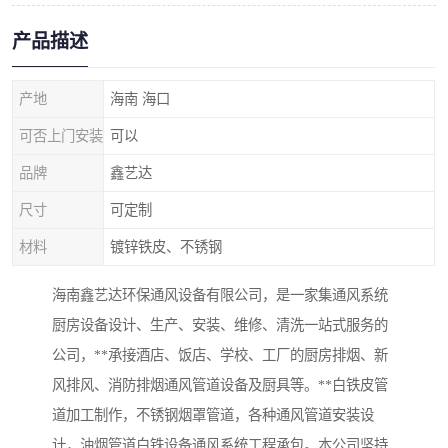
产品描述
产地
海南 海口
可否上门安装
可以
品牌
鑫艺达
尺寸
可定制
材料
镀锌铁皮、不锈钢
海南鑫艺达环保通风设备有限公司，是一家集通风系统
厨房设备设计、生产、安装、维修、清洗一站式服务的
公司，**承接酒店、饭店、学校、工厂的厨房排烟、新
风排风、消防排烟通风管道设备及厨具等。**白铁皮管
道加工制作，不锈钢烟罩管道，各种通风管道安装设
计，油烟管道白铁设备通风系统工程承包。本公司坚持