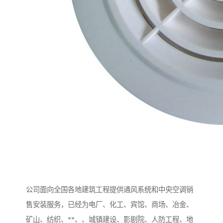
公司面向全国各地建筑工程提供通风系统和中央空调销
售安装服务，已经为电厂、化工、宾馆、商场、冶金、
矿山、纺织、**、、城镇建设、影剧院、人防工程、地