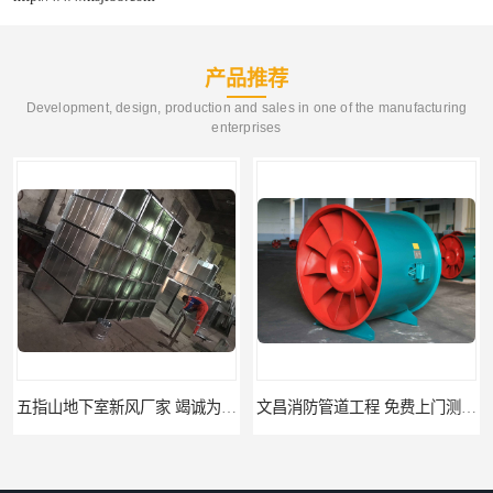
产品推荐
Development, design, production and sales in one of the manufacturing
enterprises
五指山地下室新风厂家 竭诚为您服务
文昌消防管道工程 免费上门测量设计