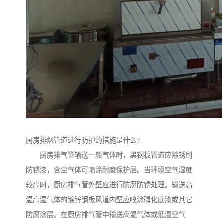
厨房排烟管道进行防护的措施是什么?
厨房排气管输送一般气体时，黑钢板管道应除锈刷
防锈漆，含尘气体可喷涂耐磨保护层。当环境空气湿度
较高时，厨房排气管外壁应进行防腐防锈处理。输送高
温高湿气体的镀锌钢板风道内壁应喷涂磷化底漆或其它
防腐涂层。在厨房排气管中输送高温气体或低温空气