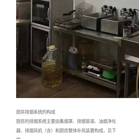
厨房排烟系统的构成
厨房的排烟系统主要由集烟罩、排烟管道、油烟净化
器、排烟风机（含）和厨房整体补风装置构成，见下