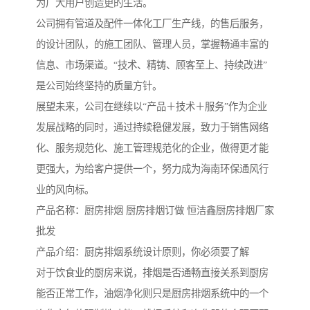
为广大用户创造更的生活。
公司拥有管道及配件一体化工厂生产线，的售后服务，
的设计团队，的施工团队、管理人员，掌握畅通丰富的
信息、市场渠道。“技术、精铸、顾客至上、持续改进”
是公司始终坚持的质量方针。
展望未来，公司在继续以“产品＋技术＋服务”作为企业
发展战略的同时，通过持续稳健发展，致力于销售网络
化、服务规范化、施工管理规范化的企业，做得更才能
更强大，为给客户提供一个，努力成为海南环保通风行
业的风向标。
产品名称：厨房排烟 厨房排烟订做 恒洁鑫厨房排烟厂家
批发
产品介绍：厨房排烟系统设计原则，你必须要了解
对于饮食业的厨房来说，排烟是否通畅直接关系到厨房
能否正常工作，油烟净化则只是厨房排烟系统中的一个