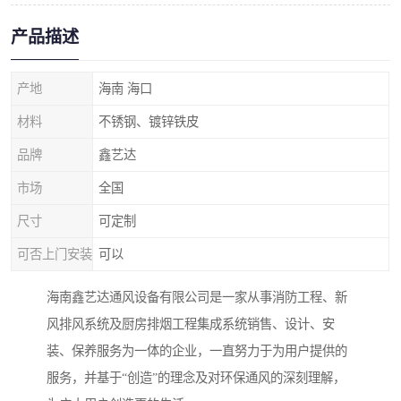
产品描述
产地
海南 海口
材料
不锈钢、镀锌铁皮
品牌
鑫艺达
市场
全国
尺寸
可定制
可否上门安装
可以
海南鑫艺达通风设备有限公司是一家从事消防工程、新
风排风系统及厨房排烟工程集成系统销售、设计、安
装、保养服务为一体的企业，一直努力于为用户提供的
服务，并基于“创造”的理念及对环保通风的深刻理解，