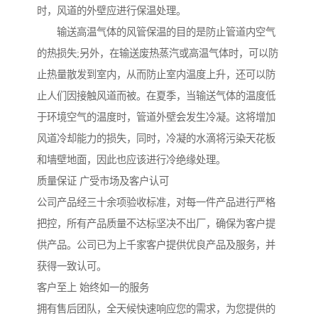
时，风道的外壁应进行保温处理。
输送高温气体的风管保温的目的是防止管道内空气
的热损失;另外，在输送废热蒸汽或高温气体时，可以防
止热量散发到室内，从而防止室内温度上升，还可以防
止人们因接触风道而被。在夏季，当输送气体的温度低
于环境空气的温度时，管道外壁会发生冷凝。这将增加
风道冷却能力的损失，同时，冷凝的水滴将污染天花板
和墙壁地面，因此也应该进行冷绝缘处理。
质量保证 广受市场及客户认可
公司产品经三十余项验收标准，对每一件产品进行严格
把控，所有产品质量不达标坚决不出厂，确保为客户提
供产品。公司已为上千家客户提供优良产品及服务，并
获得一致认可。
客户至上 始终如一的服务
拥有售后团队，全天候快速响应您的需求，为您提供的