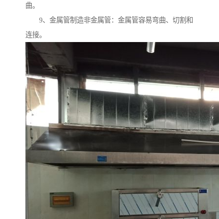
曲。
9、金属管制造非金属管：金属管容易弯曲、切割和
连接。