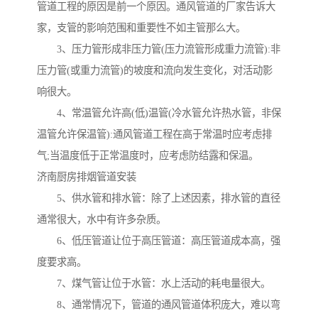
管道工程的原因是前一个原因。通风管道的厂家告诉大
家，支管的影响范围和重要性不如主管那么大。
3、压力管形成非压力管(压力流管形成重力流管):非
压力管(或重力流管)的坡度和流向发生变化，对活动影
响很大。
4、常温管允许高(低)温管(冷水管允许热水管，非保
温管允许保温管):通风管道工程在高于常温时应考虑排
气;当温度低于正常温度时，应考虑防结露和保温。
济南厨房排烟管道安装
5、供水管和排水管：除了上述因素，排水管的直径
通常很大，水中有许多杂质。
6、低压管道让位于高压管道：高压管道成本高，强
度要求高。
7、煤气管让位于水管：水上活动的耗电量很大。
8、通常情况下，管道的通风管道体积庞大，难以弯