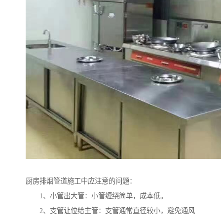
厨房排烟管道施工中应注意的问题：
1、小管出大管：小管缠绕简单，成本低。
2、支管让位给主管：支管通常直径较小，避免通风