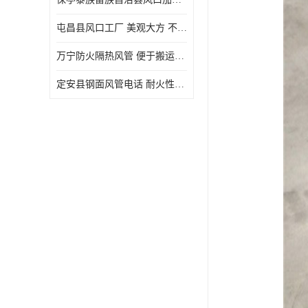
屯昌县风口工厂 美观大方 不仅具有实用功能
万宁防火隔热风管 便于搬运和安装 良好的导热性能
定安县钢面风管电话 耐火性能好 能够抵抗高温和火灾