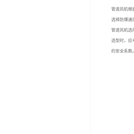
管道风机根
选择防爆通
管道风机选
选型时，应考
的安全系数