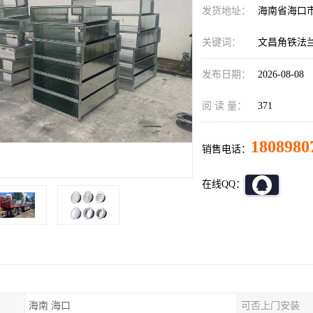
发货地址：
海南省海口
关键词：
文昌角铁法
发布日期：
2026-08-08
阅 读 量：
371
1808980
销售电话：
在线QQ：
海南 海口
可否上门安装