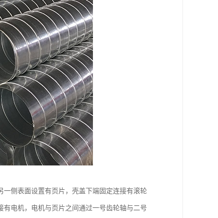
另一侧表面设置有页片，壳盖下端固定连接有滚轮
接有电机，电机与页片之间通过一号齿轮轴与二号