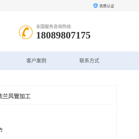
资质认证
全国服务咨询热线:
18089807175
客户案例
联系方式
法兰风管加工
平方