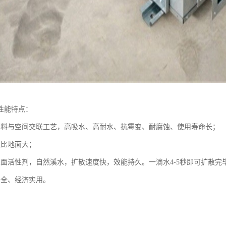
性能特点：
材料与空间交联工艺，高吸水、高耐水、抗霉变、耐腐蚀、使用寿命长；
发比地面大；
面活性剂，自然溪水，扩散速度快，效能持久。一滴水4-5秒即可扩散完毕，
安全、经济实用。