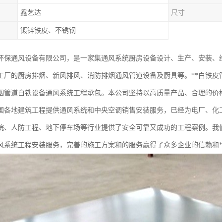
鑫艺达
尺寸
镀锌铁皮、不锈钢
环保通风设备有限公司，是一家集通风系统厨房设备设计、生产、安装、维
工厂的厨房排烟、新风排风、消防排烟通风管道设备及厨具等。**白铁皮
烟管道白铁设备通风系统工程承包。本公司坚持以高质量产品、合理的价
国各地建筑工程提供通风系统和中央空调销售安装服务，已经为电厂、化工
院、人防工程、地下停车场等行业提供了安全可靠又成功的工程案例。我
风系统工程安装服务，完善的施工方案和的服务赢得了众多企业的信赖和*