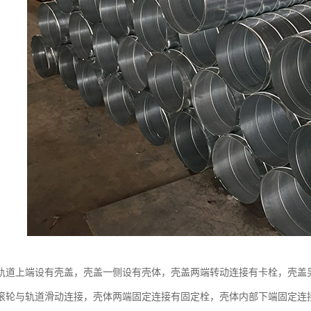
轨道上端设有壳盖，壳盖一侧设有壳体，壳盖两端转动连接有卡栓，壳盖
滚轮与轨道滑动连接，壳体两端固定连接有固定栓，壳体内部下端固定连