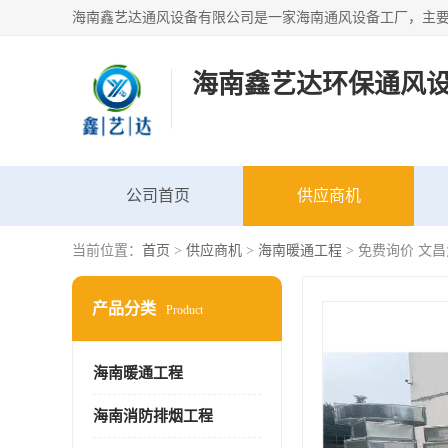
海南鑫艺达环保通风
公司首页
供应商机
当前位置：
首页
>
供应商机
>
海南暖通工程
> 免费询价 文
产品分类
Product
海南暖通工程
海南消防排烟工程