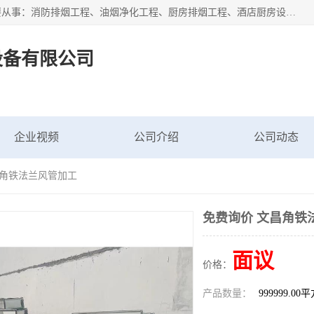
海南鑫艺达通风设备有限公司是一家海南通风设备工厂，主要从事：消防排烟工程、油烟净化工程、厨房排烟工程、酒店厨房设备、新风排风系统、镀锌铁皮管道加工、暖通工程、通风管道安装、消防火阀百叶风口等业务。公司拥有管道及配件一体化工厂生产线，良好的售后服务，良好的设计团队，良好的施工团队、良好管理人员，掌握畅通丰富的信息、市场渠道。
设备有限公司
企业视频
公司介绍
公司动态
昌角铁法兰风管加工
免费询价 文昌角铁
面议
价格：
产品数量：
999999.00