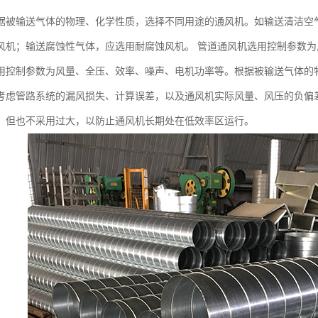
据被输送气体的物理、化学性质，选择不同用途的通风机。如输送清洁空
风机；输送腐蚀性气体，应选用耐腐蚀风机。 管道通风机选用控制参数
用控制参数为风量、全压、效率、噪声、电机功率等。根据被输送气体的
虑管路系统的漏风损失、计算误差，以及通风机实际风量、风压的负偏差，一般采
。但也不采用过大，以防止通风机长期处在低效率区运行。