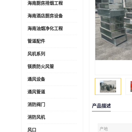
海南厨房排烟工程
海南酒店厨房设备
海南油烟净化工程
管道配件
风机系列
镁质防火风管
通风设备
通风管道
消防阀门
产品描述
消防风机
产地
风口