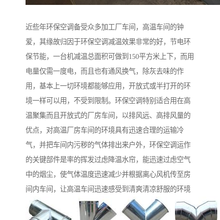
近些年环保空调备受众多加工厂车间，高温车间的钟
爱，其缘故归因于环保空调减温效果非常的好，节电环
保节能，一台机减温总面积可做到150平方米上下，而用
电量仅需一度电，而且也有通风换气，除灰去味的作
用，基本上一切环境都能够应用，开放式或半打开的环
境一样可以用，不受到限制。环保空调特别适合用在高
温聚集而且开放式的厂房车间，以排风远、高排风量的
优点，对高温厂房车间的环境具有迅速合理的运输冷
气，并把车间内污秽的气体排出来户外，环保空调运作
的关键部件是率的挥发过虑降温水帘，能迅速过虑空气
中的烟尘，使气体温度迅速减少并根据离心风机传至房
间内车间，让高温车间迅速感受到清爽清凉舒服的环境