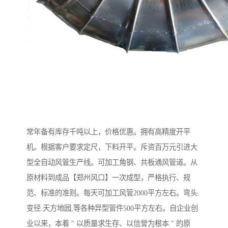
常年备有库存千吨以上，价格优惠。拥有高精度开平
机。根据客户要求定尺，下料开平。斥资百万元引进大
型全自动风管生产线。可加工角钢、共板通风管道。从
原材料到成品【郑州风口】一次成型，严格执行、规
范、标准的准则。每天可加工风管2000平方左右。弯头.
变径.天方地园,等各种异型管件500平方左右。自企业创
业以来，本着 " 以质量求生存、以信誉为根本 " 的原