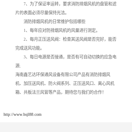
7、为了保证率运转，要求消防排烟风机的盘管和滤
片的表面必须尽量保持光洁。
消防排烟风机的日常维护包括哪些
1、每年应对防排烟风机的风量进行测定。
2、每月正压送风阀：检查其送风阀是否完好，能否
完成送风功能。
3、每日电源是否接通，是否有可自动切换的应急电
源;
海南鑫艺达环保通风设备有限公司产品有消防排烟风
机、加压送风机、防火阀系列、正压送风口、离心风机
箱、共板法兰风管等产品，期待您与我们的合作！
http://www.hsjl88.com