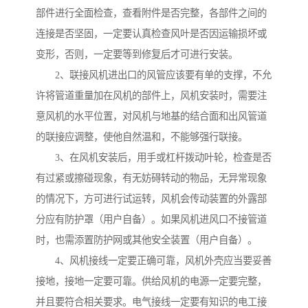
部件进行全面检查，查看附件是否完整，各部件之间的
连接是否坚固，一定要认真检查风叶是否因运输损坏或
变形，否则，一定要等到修复后才可进行安装。
2、联接风机进出口的风管应该要有单的支撑，不允
许将管道重量加在风机的部件上，风机安装时，需要注
意风机的水平位置，对风机与地基的结合面和出风管道
的联接应调整，使他自然温和，不能够强行联接。
3、在风机安装后，用手或杠杆拨动叶轮，检查是否
有过紧或擦碰现象，有无妨碍转动的物品，无异常现象
的情况下，方可进行试运转，风机会传动装置的外露部
分应有防护罩（用户自备）。如果风机进风口不接管道
时，也需添置防护网或其他安全装置（用户自备）。
4、风机接线一定要正确可靠，风机外壳应当要妥善
接地，接地一定要可靠。供给风机的电源一定要完整，
并且要符合相关要求。电气接线一定要有知识的电工接