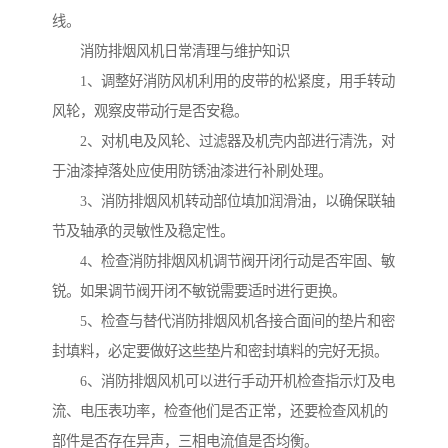
线。
消防排烟风机日常清理与维护知识
1、调整好消防风机利用的皮带的松紧度，用手转动
风轮，观察皮带动行是否安稳。
2、对机电及风轮、过滤器及机壳内部进行清洗，对
于油漆掉落处应使用防锈油漆进行补刷处理。
3、消防排烟风机转动部位填加润滑油，以确保联轴
节及轴承的灵敏性及稳定性。
4、检查消防排烟风机调节阀开闭行动是否牢固、敏
锐。如果调节阀开闭不敏锐需要适时进行更换。
5、检查与替代消防排烟风机各接合面间的垫片和密
封填料，必定要做好这些垫片和密封填料的完好无损。
6、消防排烟风机可以进行手动开机检查指示灯及电
流、电压表功率，检查他们是否正常，还要检查风机的
部件是否存在异声，三相电流值是否均衡。