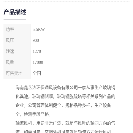
产品描述
功率
5.5KW
风压
900
转速
1270
风量
17000
可售卖地
全国
海南鑫艺达环保通风设备有限公司一家从事生产玻璃钢
化粪池，玻璃钢储罐，玻璃钢脱硫塔等相关系列产品的
企业。公司管理体制健全，规格品种多样，生产设备
全，检测手段严格。
轴流风机，用途非常广泛，就是与风叶的轴同方向的气
流，如电风扇，空调外机风扇就是轴流方式运行风机。