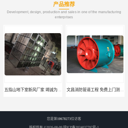
产品推荐
Development, design, production and sales in one of the manufacturing
enterprises
五指山地下室新风厂家 竭诚为您服务
文昌消防管道工程 免费上门测量设计
您是第
10678273
位访客
版权所有 ©2026-08-09
琼ICP备2024037797号-1