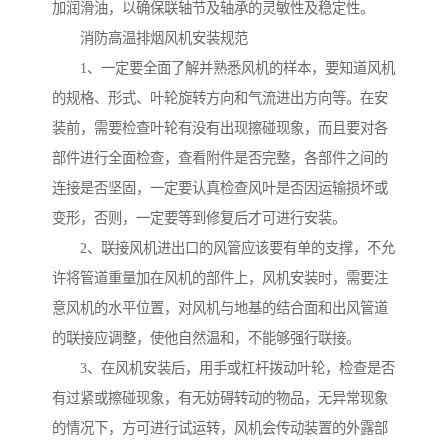
加润滑油，以确保联轴节及轴承的灵敏性及稳定性。
消防高温排烟风机安装规范
1、一定要全面了解并熟悉风机的样本，要知道风机
的规格、形式、叶轮旋转方向和气流进出方向等。在安
装前，需要检查叶轮有没有出现擦碰现象，而且要对各
部件进行全面检查，查看附件是否完整，各部件之间的
连接是否坚固，一定要认真检查风叶是否因运输损坏或
变形，否则，一定要等到修复后才可进行安装。
2、联接风机进出口的风管应该要有单的支撑，不允
许将管道重量加在风机的部件上，风机安装时，需要注
意风机的水平位置，对风机与地基的结合面和出风管道
的联接应调整，使他自然温和，不能够强行联接。
3、在风机安装后，用手或杠杆拨动叶轮，检查是否
有过紧或擦碰现象，有无妨碍转动的物品，无异常现象
的情况下，方可进行试运转，风机会传动装置的外露部