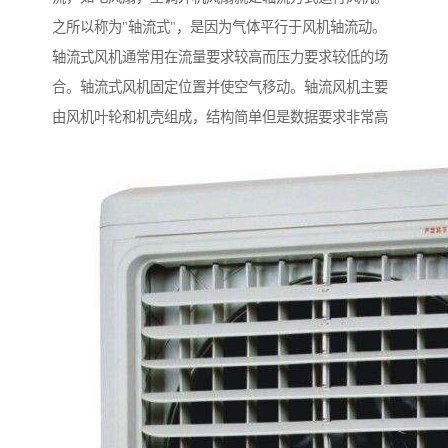
之所以称为"轴流式"，是因为气体平行于风机轴流动。
轴流式风机通常用在流量要求较高而压力要求较低的场
合。轴流式风机固定位置并使空气移动。轴流风机主要
由风机叶轮和机壳组成，结构简单但是数据要求非常高