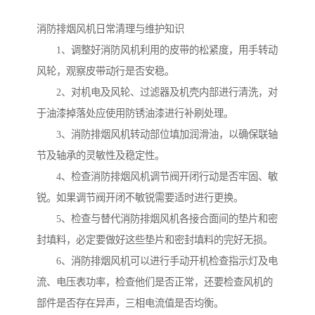
消防排烟风机日常清理与维护知识
1、调整好消防风机利用的皮带的松紧度，用手转动
风轮，观察皮带动行是否安稳。
2、对机电及风轮、过滤器及机壳内部进行清洗，对
于油漆掉落处应使用防锈油漆进行补刷处理。
3、消防排烟风机转动部位填加润滑油，以确保联轴
节及轴承的灵敏性及稳定性。
4、检查消防排烟风机调节阀开闭行动是否牢固、敏
锐。如果调节阀开闭不敏锐需要适时进行更换。
5、检查与替代消防排烟风机各接合面间的垫片和密
封填料，必定要做好这些垫片和密封填料的完好无损。
6、消防排烟风机可以进行手动开机检查指示灯及电
流、电压表功率，检查他们是否正常，还要检查风机的
部件是否存在异声，三相电流值是否均衡。