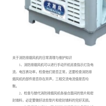
关于消防排烟风机的日常清理与维护知识
1、消防排烟风机可以进行手动开机巡查指示灯及电
流、电压表功率，检查他们是否正常，还要检查消防排
烟风机的部件是否存在异声，三相交流电流值是否均
衡。
2、检查与替代消防排烟风机各接合面间的垫片和密
封填料，必定要做好这些垫片和密封填料的完好无损。