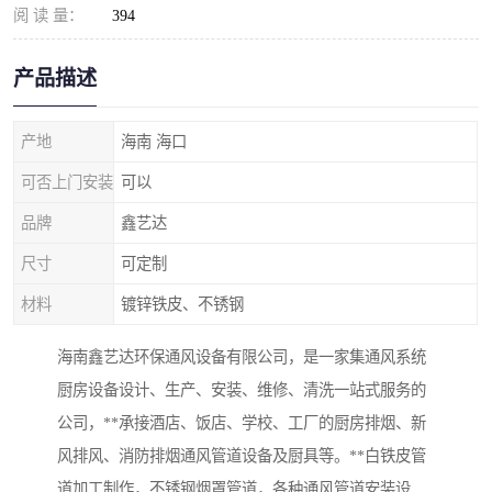
阅 读 量：
394
产品描述
产地
海南 海口
可否上门安装
可以
品牌
鑫艺达
尺寸
可定制
材料
镀锌铁皮、不锈钢
海南鑫艺达环保通风设备有限公司，是一家集通风系统
厨房设备设计、生产、安装、维修、清洗一站式服务的
公司，**承接酒店、饭店、学校、工厂的厨房排烟、新
风排风、消防排烟通风管道设备及厨具等。**白铁皮管
道加工制作，不锈钢烟罩管道，各种通风管道安装设