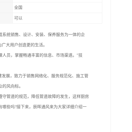
全国
可以
成系统销售、设计、安装、保养服务为一体的企
为广大用户创造更的生活。
理人员，掌握畅通丰富的信息、市场渠道。“技
健发展，致力于销售网络化、服务规范化、施工管
业的风向标。
遵守管道的规范，降低管道故障的发生，这样厨房
有哪些吗?接下来，辰晖通风来为大家详细介绍一