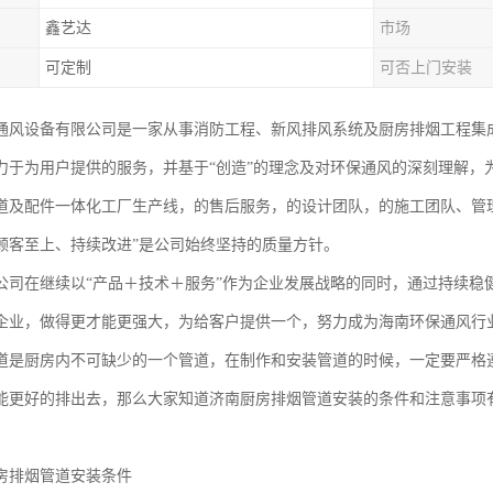
鑫艺达
市场
可定制
可否上门安装
通风设备有限公司是一家从事消防工程、新风排风系统及厨房排烟工程集
力于为用户提供的服务，并基于“创造”的理念及对环保通风的深刻理解，
道及配件一体化工厂生产线，的售后服务，的设计团队，的施工团队、管
顾客至上、持续改进”是公司始终坚持的质量方针。
公司在继续以“产品＋技术＋服务”作为企业发展战略的同时，通过持续稳
企业，做得更才能更强大，为给客户提供一个，努力成为海南环保通风行
道是厨房内不可缺少的一个管道，在制作和安装管道的时候，一定要严格
能更好的排出去，那么大家知道济南厨房排烟管道安装的条件和注意事项
排烟管道安装条件