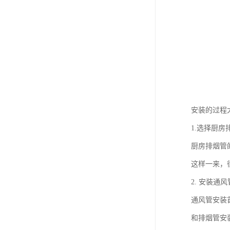
安装的过程
1.选择厨
厨房排烟管
这样一来，
2. 安装通
通风管安装
和排烟管安