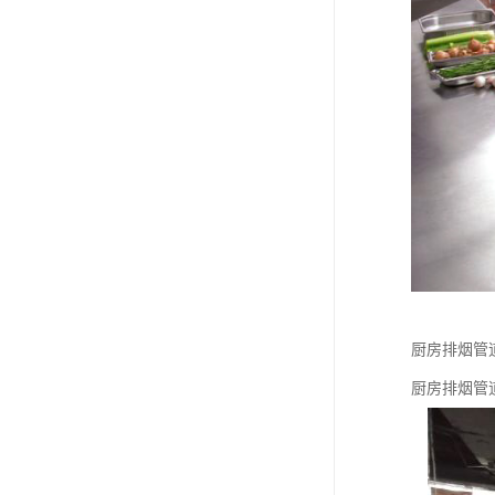
厨房排烟管
厨房排烟管