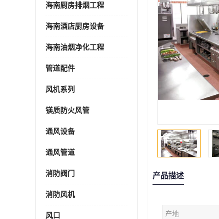
海南厨房排烟工程
海南酒店厨房设备
海南油烟净化工程
管道配件
风机系列
镁质防火风管
通风设备
通风管道
消防阀门
产品描述
消防风机
产地
风口