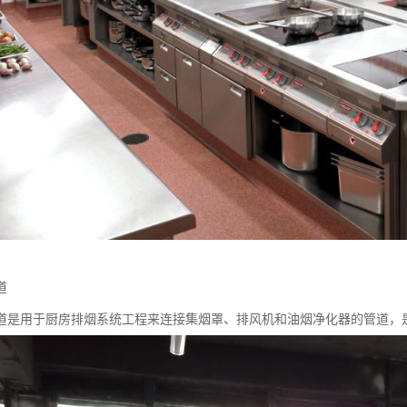
道
道是用于厨房排烟系统工程来连接集烟罩、排风机和油烟净化器的管道，