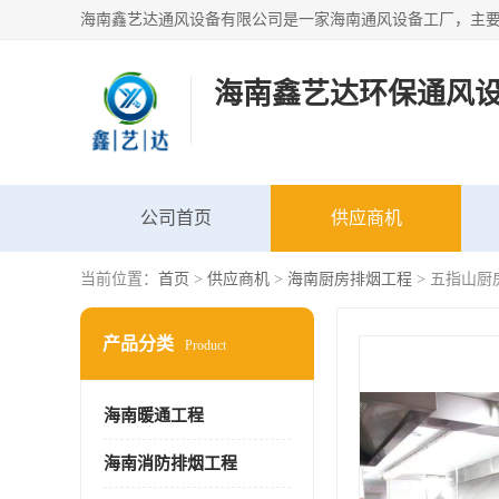
海南鑫艺达环保通风
公司首页
供应商机
当前位置：
首页
>
供应商机
>
海南厨房排烟工程
> 五指山厨
产品分类
Product
海南暖通工程
海南消防排烟工程