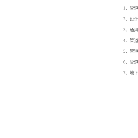
1、管道相
2、设计资
3、通风管
4、管道安
5、管道、
6、管道、
7、地下管