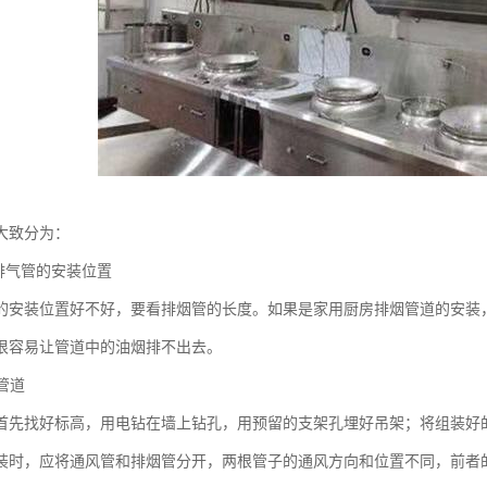
大致分为：
房排气管的安装位置
的安装位置好不好，要看排烟管的长度。如果是家用厨房排烟管道的安装
很容易让管道中的油烟排不出去。
风管道
首先找好标高，用电钻在墙上钻孔，用预留的支架孔埋好吊架；将组装好
装时，应将通风管和排烟管分开，两根管子的通风方向和位置不同，前者