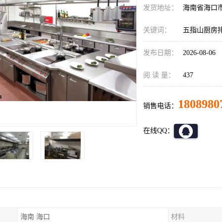
发货地址：
海南省海口
关键词：
五指山厨房
发布日期：
2026-08-06
阅 读 量：
437
1808980
销售电话：
在线QQ：
海南 海口
材料