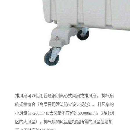
排风扇可以使用普通钢制离心式风扇或排风扇。 排气扇
的规格符合《高层民用建筑防火设计规范》。 排风扇的
小风量为7200m / h,大风量不应超过60,000m / h（指排烟
区的大风量）。排气扇的风量应根据所需的风量值增加