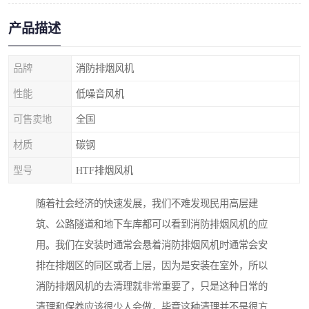
产品描述
品牌
消防排烟风机
性能
低噪音风机
可售卖地
全国
材质
碳钢
型号
HTF排烟风机
随着社会经济的快速发展，我们不难发现民用高层建
筑、公路隧道和地下车库都可以看到消防排烟风机的应
用。我们在安装时通常会悬着消防排烟风机时通常会安
排在排烟区的同区或者上层，因为是安装在室外，所以
消防排烟风机的去清理就非常重要了，只是这种日常的
清理和保养应该很少人会做，毕竟这种清理并不是很方