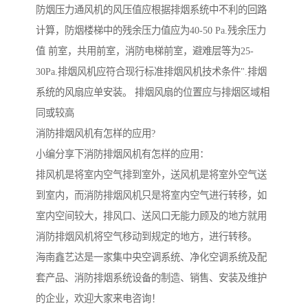
防烟压力通风机的风压值应根据排烟系统中不利的回路
计算，防烟楼梯中的残余压力值应为40-50 Pa.残余压力
值 前室，共用前室，消防电梯前室，避难层等为25-
30Pa.排烟风机应符合现行标准排烟风机技术条件".排烟
系统的风扇应单安装。 排烟风扇的位置应与排烟区域相
同或较高
消防排烟风机有怎样的应用?
小编分享下消防排烟风机有怎样的应用：
排风机是将室内空气排到室外，送风机是将室外空气送
到室内，而消防排烟风机只是将室内空气进行转移，如
室内空间较大，排风口、送风口无能力顾及的地方就用
消防排烟风机将空气移动到规定的地方，进行转移。
海南鑫艺达是一家集中央空调系统、净化空调系统及配
套产品、消防排烟系统设备的制造、销售、安装及维护
的企业，欢迎大家来电咨询！