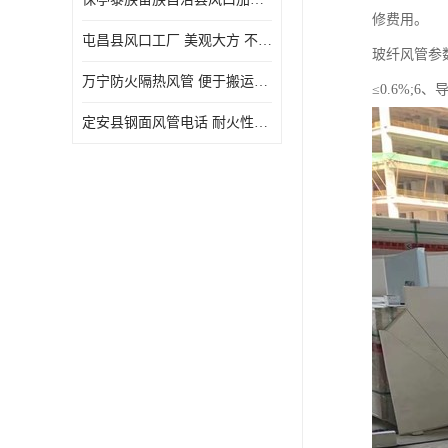
修费用。
屯昌县风口工厂 美观大方 不仅具有实用功能
玻纤风管参数：
万宁防火隔热风管 便于搬运和安装 良好的导热性能
≤0.6%;6、
定安县钢面风管电话 耐火性能好 能够抵抗高温和火灾