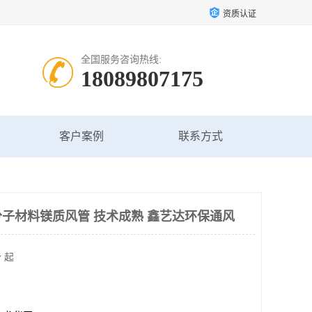
资质认证
全国服务咨询热线:
18089807175
客户案例
联系方式
子材料镁质风管 技术成熟 鑫艺达环保通风
 起