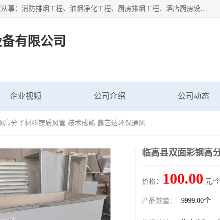
海南鑫艺达通风设备有限公司是一家海南通风设备工厂，主要从事：消防排烟工程、油烟净化工程、厨房排烟工程、酒店厨房设备、新风排风系统、镀锌铁皮管道加工、暖通工程、通风管道安装、消防火阀百叶风口等业务。公司拥有管道及配件一体化工厂生产线，良好的售后服务，良好的设计团队，良好的施工团队、良好管理人员，掌握畅通丰富的信息、市场渠道。
设备有限公司
企业视频
公司介绍
公司动态
钢高分子材料镁质风管 技术成熟 鑫艺达环保通风
临高县双面彩钢高分
100.00
价格：
元/个
产品数量：
9999.00个