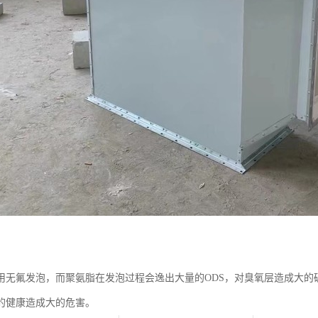
用无氟发泡，而聚氨脂在发泡过程会逸出大量的ODS，对臭氧层造成大的
的健康造成大的危害。