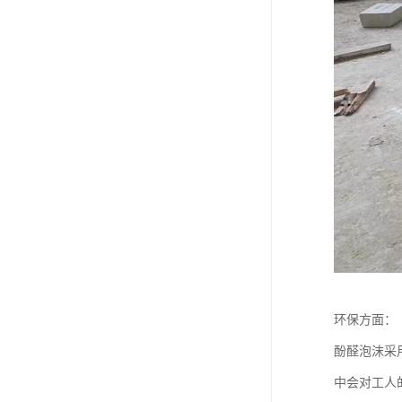
环保方面：
酚醛泡沫采
中会对工人