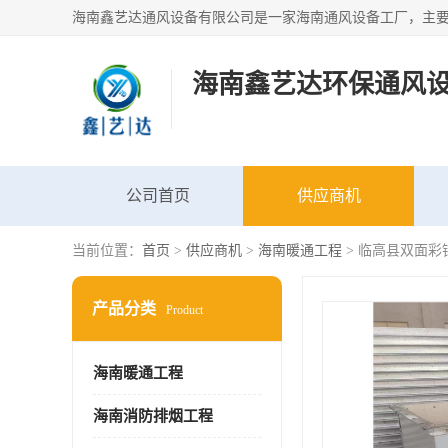
海南鑫艺达环保通风
公司首页
供应商机
当前位置：
首页
>
供应商机
>
海南暖通工程
> 临高县双面彩
产品分类
Product
海南暖通工程
海南消防排烟工程