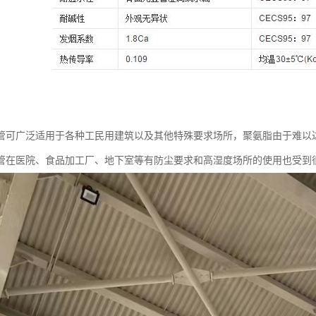
：
管可广泛适用于各种工民用建筑以及其他特殊要求场所，聚氨脂由于难以
管在医院、食品加工厂、地下室等有防尘要求和高湿度场所的使用也受到