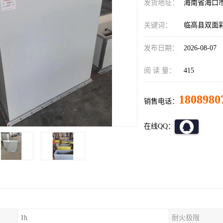
发货地址：
海南省海口
关键词：
临高县双面
发布日期：
2026-08-07
阅 读 量：
415
1808980
销售电话：
在线QQ：
1h
耐火极限