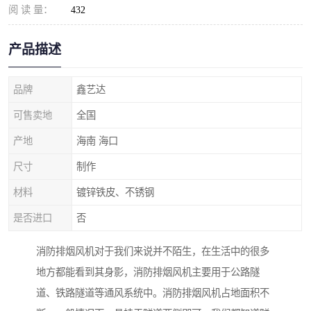
阅 读 量：
432
产品描述
品牌
鑫艺达
可售卖地
全国
产地
海南 海口
尺寸
制作
材料
镀锌铁皮、不锈钢
是否进口
否
消防排烟风机对于我们来说并不陌生，在生活中的很多
地方都能看到其身影，消防排烟风机主要用于公路隧
道、铁路隧道等通风系统中。消防排烟风机占地面积不