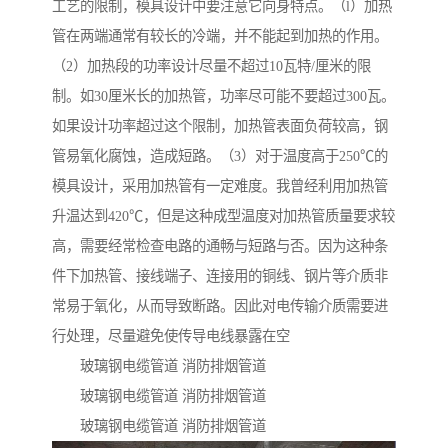
工艺的限制，模具设计中要注意它向身特点。（l）加热
管在两端通常有较长的冷端，并不能起到加热的作用。
（2）加热段的功率设计尽量不超过10瓦特/厘米的限
制。如30厘米长的加热管，功率尽可能不要超过300瓦。
如果设计功率超过这个限制，加热管表面负荷较高，钢
管易氧化腐蚀，造成短路。（3）对于温度高于250℃的
模具设计，采用加热管有一定难度。我曾经利用加热管
升温达到420℃，但是这种成型温度对加热管质量要求较
高，需要经常检查电路的通畅与短路与否。因为这种条
件下加热管、接线端子、连接用的铜线、钢片等介质非
常易于氧化，从而导致断路。因此对电传输介质需要进
行处理，尽量避免使传导电线暴露在空
玻璃钢电缆管道 消防排烟管道
玻璃钢电缆管道 消防排烟管道
玻璃钢电缆管道 消防排烟管道