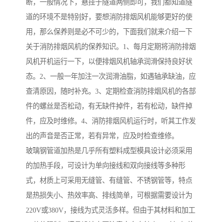
断，一般情况下，悬挂于隧道两侧即可，我们都知道隧
道的环境不是特别好，要想消防排烟风机能够更好的使
用，那么保养则是必不可少的，下面我们就来介绍一下
关于消防排烟风机的保养知识。1、每月定期将消防排烟
风机开机运行一下，以便排烟风机轴承润滑保持良好状
态。2、一般一年加注一次润滑油脂，如遇轴承缺油，应
查清原因，随时补充。3、定期检查消防排烟风机的各部
件的螺丝是否松动，有无缺件掉件，若有松动，缺件掉
件，应及时维修。4、消防排烟风机运行时，听其工作发
出的声音是否正常，若有异常，应及时检查维修。
玻璃钢管道加热是几乎所有塑料成型模具设计必须采用
的加热手段，可设计为单向接线和双向接线等多种形
式，材质上可采用无缝管、有缝管、不锈钢管等，特点
是热损失小、热效率高、排线简单，可根据需要设计为
220V或380V，接线为式灵活多样。但由于其材料和加工