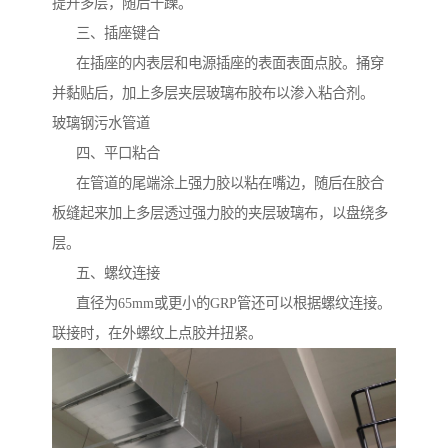
提升多层，随后干躁。
三、插座键合
在插座的内表层和电源插座的表面表面点胶。捅穿
并黏贴后，加上多层夹层玻璃布胶布以渗入粘合剂。
玻璃钢污水管道
四、平口粘合
在管道的尾端涂上强力胶以粘在嘴边，随后在胶合
板缝起来加上多层透过强力胶的夹层玻璃布，以盘绕多
层。
五、螺纹连接
直径为65mm或更小的GRP管还可以根据螺纹连接。
联接时，在外螺纹上点胶并扭紧。