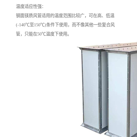
温度适应性强：
钢面镁质风管适用的温度范围比较广，可在高、低温
(-140℃至150℃)条件下使用，而不像其他一些复合风
管，只能在50℃温度下使用。