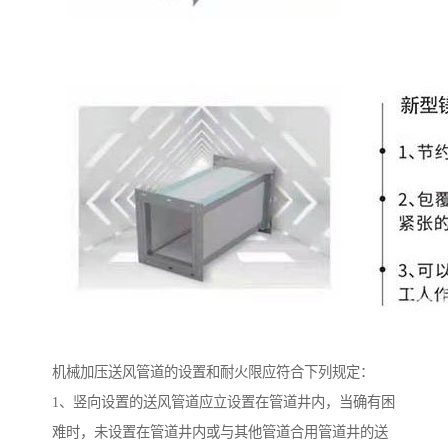
机械加压送风管道的设置和耐火限应符合下列规定：
1、竖向设置的送风管道应立设置在管道井内，当确有困
难时，未设置在管道井内或与其他管道合用管道井的送