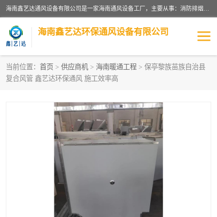
海南鑫艺达通风设备有限公司是一家海南通风设备工厂，主要从事：消防排烟工程、油烟净化工程、厨房排烟工程、酒店厨房设备、新风排风系统、镀锌铁皮管道加工、暖通工程、通风管道安装、消防火阀百叶风口等业务。公司拥有管道及配件一体化工厂生产线，良好的售后服务，良好的设计团队，良好的施工团队、良好管理人员，掌握畅通丰富的信息、市场渠道。
海南鑫艺达环保通风设备有限公司
当前位置：
首页
>
供应商机
>
海南暖通工程
> 保亭黎族苗族自治县
复合风管 鑫艺达环保通风 施工效率高
海南暖通工程
海南消防排烟工程
海南厨房排烟工程
海南酒店厨房设备
海南油烟净化工程
管道配件
风机系列
镁质防火风管
通风设备
通风管道
消防阀门
消防风机