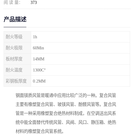
阅 读 量：
373
产品描述
耐火等级
1h
耐火极限
60Min
板材厚度
14MM
耐火温度
1300C°
彩钢板厚度
0.2MM
钢面镁质风管是暖通中应用比较广泛的一种。复合风管
主要有橡塑复合风管、玻镁风管、酚醛风管等。复合风
管是一种采用橡塑复合绝热材料制成，在空调送出风系
统中能全面替代传统风管、风阀、风口、静压箱、绝热
材料的橡塑复合风管系统。