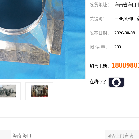
发货地址：
海南省海口
关键词：
三亚风阀厂
发布日期：
2026-08-08
阅 读 量：
299
1808980
销售电话：
在线QQ：
海南 海口
可否上门安装