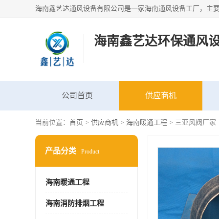
海南鑫艺达环保通风
公司首页
供应商机
当前位置：
首页
>
供应商机
>
海南暖通工程
> 三亚风阀厂家 
产品分类
Product
海南暖通工程
海南消防排烟工程