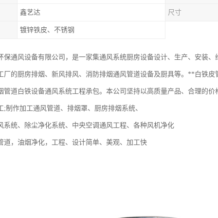
鑫艺达
尺寸
镀锌铁皮、不锈钢
环保通风设备有限公司，是一家集通风系统厨房设备设计、生产、安装、维
工厂的厨房排烟、新风排风、消防排烟通风管道设备及厨具等。**白铁皮
烟管道白铁设备通风系统工程承包。本公司坚持以高质量产品、合理的价
工;制作加工通风管道、排烟罩、厨房排烟系统、
风系统、除尘净化系统、中央空调通风工程、各种风机净化
管道，油烟净化，工程、设计简单、美观、加工快