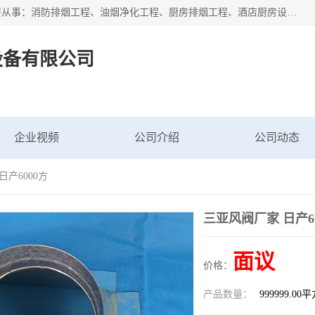
海南鑫艺达通风设备有限公司是一家海南通风设备工厂，主要从事：消防排烟工程、油烟净化工程、厨房排烟工程、酒店厨房设备、新风排风系统、镀锌铁皮管道加工、暖通工程、通风管道安装、消防火阀百叶风口等业务。公司拥有管道及配件一体化工厂生产线，良好的售后服务，良好的设计团队，良好的施工团队、良好管理人员，掌握畅通丰富的信息、市场渠道。
设备有限公司
企业视频
公司介绍
公司动态
日产6000方
三亚风阀厂家 日产6
面议
价格：
产品数量：
999999.00