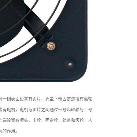
另一侧表面设置有页片，壳盖下端固定连接有滚轮
接有电机，电机与页片之间通过一号齿轮轴与二号
上端设置有喷头，卡栓、固定栓、轨道和滚轮，人
洗的作用。