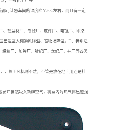
气体；一般化工厂等。
都可让您车间的温度降至30C左右，而且有一定
料厂、铝型材厂、制鞋厂、皮件厂、电镀厂、印染
园艺温室大棚通风降温、畜牧场降温。D、特别适
、经编厂、加弹厂、针织厂、丝织厂、袜厂等各类
人，，负压风机则不然，不管是放在地上用还是挂
门或窗户自然吸入新鲜空气，将室内闷热气体迅速强