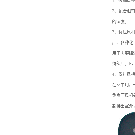
1、做抽风
2、配合湿
的湿度。
3、负压风
厂、各种化
用于需要降
纺织厂。E
4、做排风
在空中用。
负负压风机
制排出室外