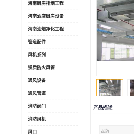
海南厨房排烟工程
海南酒店厨房设备
海南油烟净化工程
管道配件
风机系列
镁质防火风管
通风设备
通风管道
消防阀门
产品描述
消防风机
品牌
风口