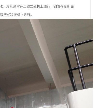
方法。冷轧通常在二辊式轧机上进行，钢管在变断面
或双链式冷拔机上进行。