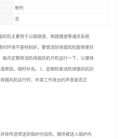
制作
否
烟风机主要用于公路隧道、铁路隧道等通风系统
道的环境不是特别好，要想消防排烟风机能够更好
、每月定期将消防排烟风机开机运行一下，以便排
清原因，随时补充。3、定期检查消防排烟风机的
防排烟风机运行时，听其工作发出的声音是否正
，并经传送带送到熔炉内加热。钢坯被送入熔炉内