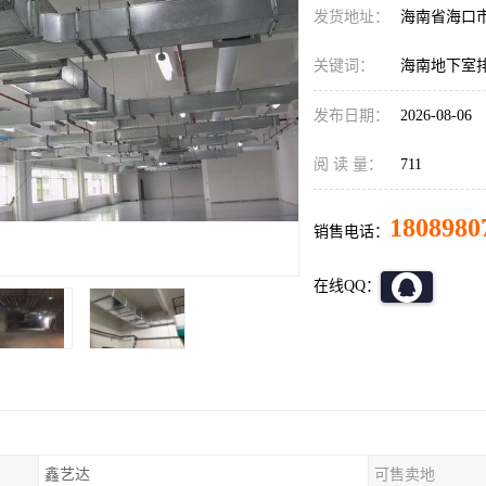
发货地址：
海南省海口
关键词：
海南地下室
发布日期：
2026-08-06
阅 读 量：
711
1808980
销售电话：
在线QQ：
鑫艺达
可售卖地