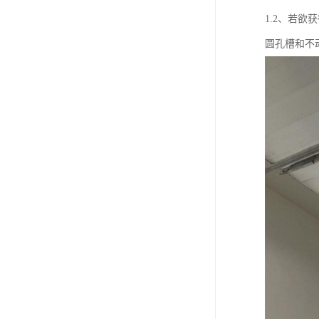
1.2、若
圆孔槽和不