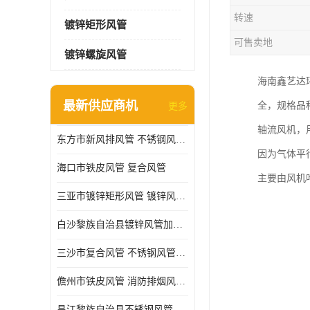
转速
镀锌矩形风管
可售卖地
镀锌螺旋风管
海南鑫艺达
最新供应商机
全，规格品
更多
轴流风机，
东方市新风排风管 不锈钢风管加工
因为气体平
海口市铁皮风管 复合风管
主要由风机
三亚市镀锌矩形风管 镀锌风管加工厂
白沙黎族自治县镀锌风管加工厂 铁皮风管 耐腐蚀
三沙市复合风管 不锈钢风管加工 做急单
儋州市铁皮风管 消防排烟风管 耐腐蚀
昌江黎族自治县不锈钢风管加工 镀锌螺旋风管加工厂