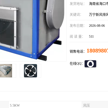
发货地址：
海南省海口
关键词：
万宁新风排
发布日期：
2026-08-06
阅 读 量：
511
1808980
销售电话：
在线QQ：
5.5KW
风压