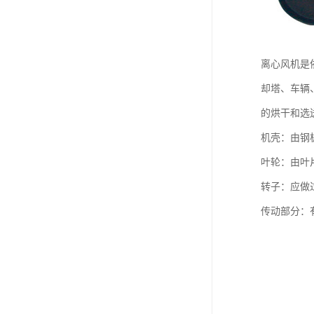
离心风机是
却塔、车辆
的烘干和选
机壳：由钢
叶轮：由叶
转子：应做
传动部分：