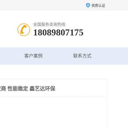
资质认证
全国服务咨询热线:
18089807175
客户案例
联系方式
商 性能稳定 鑫艺达环保