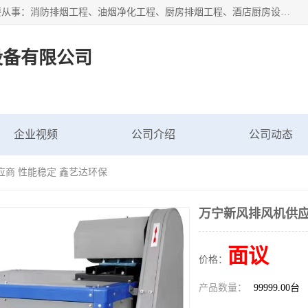
海南鑫艺达通风设备有限公司是一家海南通风设备工厂，主要从事：消防排烟工程、油烟净化工程、厨房排烟工程、酒店厨房设备、新风排风系统、镀锌铁皮管道加工、暖通工程、通风管道安装、消防火阀百叶风口等业务。公司拥有管道及配件一体化工厂生产线，良好的售后服务，良好的设计团队，良好的施工团队、良好管理人员，掌握畅通丰富的信息、市场渠道。
设备有限公司
企业视频
公司介绍
公司动态
应商 性能稳定 鑫艺达环保
万宁新风排风机供应
面议
价格：
产品数量：
99999.00台