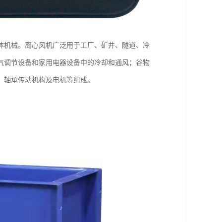
体机械。离心风机广泛用于工厂、矿井、隧道、冷
气调节设备和家用电器设备中的冷却和通风；谷物
、轴承传动机构及电机等组成。