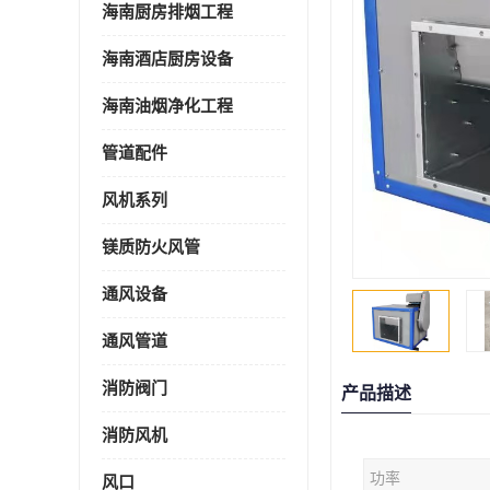
海南厨房排烟工程
海南酒店厨房设备
海南油烟净化工程
管道配件
风机系列
镁质防火风管
通风设备
通风管道
消防阀门
产品描述
消防风机
功率
风口