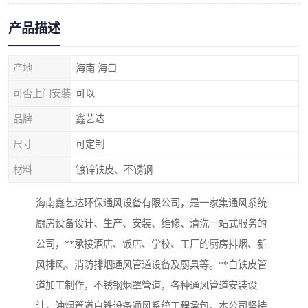
产品描述
产地
海南 海口
可否上门安装
可以
品牌
鑫艺达
尺寸
可定制
材料
镀锌铁皮、不锈钢
海南鑫艺达环保通风设备有限公司，是一家集通风系统
厨房设备设计、生产、安装、维修、清洗一站式服务的
公司，**承接酒店、饭店、学校、工厂的厨房排烟、新
风排风、消防排烟通风管道设备及厨具等。**白铁皮管
道加工制作，不锈钢烟罩管道，各种通风管道安装设
计，油烟管道白铁设备通风系统工程承包。本公司坚持