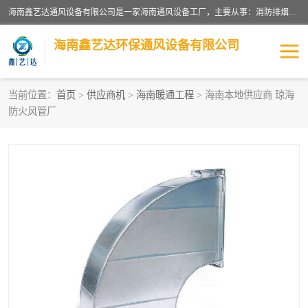
海南鑫艺达通风设备有限公司是一家海南通风设备工厂，主要从事：消防排烟工程、油烟净化工程、厨房排烟工程、酒店厨房设备、新风排风系统、镀锌铁皮管道加工、暖通工程、通风管道安装、消防火阀百叶风口等业务。公司拥有管道及配件一体化工厂生产线，良好的售后服务，良好的设计团队，良好的施工团队、良好管理人员，掌握畅通丰富的信息、市场渠道。
海南鑫艺达环保通风设备有限公司
当前位置：
首页
>
供应商机
>
海南暖通工程
> 海南本地供应商 琼海
防火风管厂
海南暖通工程
海南消防排烟工程
海南厨房排烟工程
海南酒店厨房设备
海南油烟净化工程
管道配件
风机系列
镁质防火风管
通风设备
通风管道
消防阀门
消防风机