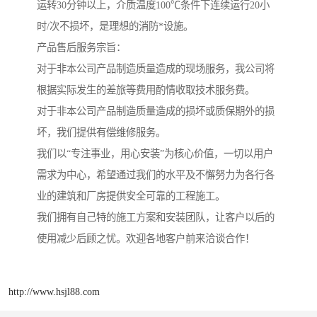
运转30分钟以上，介质温度100℃条件下连续运行20小
时/次不损坏，是理想的消防*设施。
产品售后服务宗旨：
对于非本公司产品制造质量造成的现场服务，我公司将
根据实际发生的差旅等费用酌情收取技术服务费。
对于非本公司产品制造质量造成的损坏或质保期外的损
坏，我们提供有偿维修服务。
我们以“专注事业，用心安装”为核心价值，一切以用户
需求为中心，希望通过我们的水平及不懈努力为各行各
业的建筑和厂房提供安全可靠的工程施工。
我们拥有自己特的施工方案和安装团队，让客户以后的
使用减少后顾之忧。欢迎各地客户前来洽谈合作！
http://www.hsjl88.com