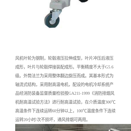
风机叶轮为钢制，轮毂液压拉伸成型，叶片冲压后液压
成形，叶片与轮毂焊接装配成形。平衡精度不大于G5.6
级。外筒法兰为采用整体翻边旋压而成。其基本形式为
轴流式结构，采用耐高温电机，配设的电机冷却系统产
品经消防装备监督质量检验按GA211-1999《消防排烟风
机耐高温试验方法》进行耐高温试验，在介质温度300℃
高温条件下连续运转60分钟以上，100℃温度条件下连续
运转20小时/次不损坏，通风排烟可两用。