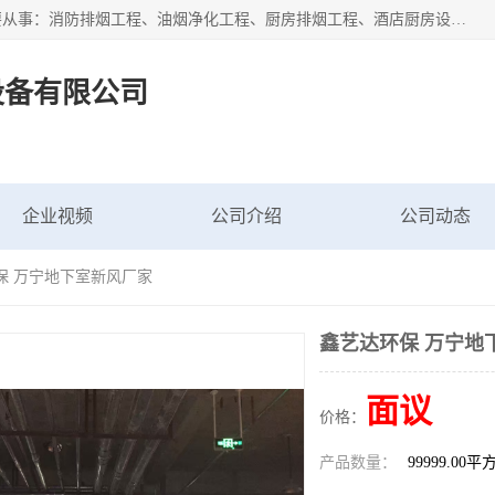
海南鑫艺达通风设备有限公司是一家海南通风设备工厂，主要从事：消防排烟工程、油烟净化工程、厨房排烟工程、酒店厨房设备、新风排风系统、镀锌铁皮管道加工、暖通工程、通风管道安装、消防火阀百叶风口等业务。公司拥有管道及配件一体化工厂生产线，良好的售后服务，良好的设计团队，良好的施工团队、良好管理人员，掌握畅通丰富的信息、市场渠道。
设备有限公司
企业视频
公司介绍
公司动态
保 万宁地下室新风厂家
鑫艺达环保 万宁地
面议
价格：
产品数量：
99999.00平