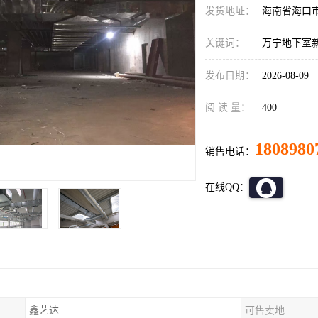
发货地址：
海南省海口
关键词：
万宁地下室
发布日期：
2026-08-09
阅 读 量：
400
1808980
销售电话：
在线QQ：
鑫艺达
可售卖地