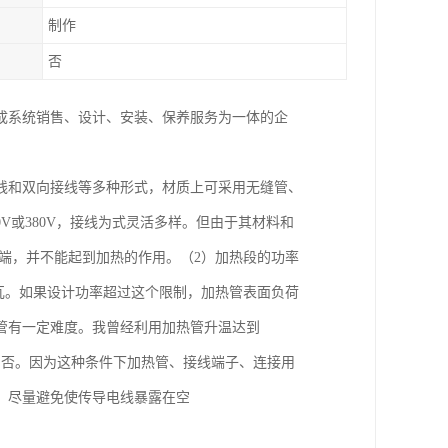
制作
否
成系统销售、设计、安装、保养服务为一体的企
线和双向接线等多种形式，材质上可采用无缝管、
V或380V，接线为式灵活多样。但由于其材料和
端，并不能起到加热的作用。（2）加热段的功率
0瓦。如果设计功率超过这个限制，加热管表面负荷
热管有一定难度。我曾经利用加热管升温达到
与否。因为这种条件下加热管、接线端子、连接用
，尽量避免使传导电线暴露在空