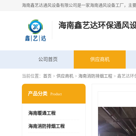
海南鑫艺达环保通风
公司首页
供应商机
当前位置：
首页
>
供应商机
>
海南消防排烟工程
> 鑫艺达环
产品分类
Product
海南暖通工程
海南消防排烟工程