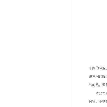
车间的降温
说车间的降
气的热，湿
本公司是一
风管、不锈