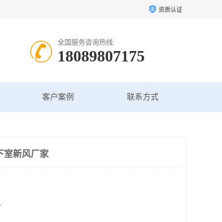
资质认证
全国服务咨询热线:
18089807175
客户案例
联系方式
下室新风厂家
方