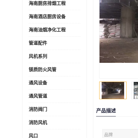
海南厨房排烟工程
海南酒店厨房设备
海南油烟净化工程
管道配件
风机系列
镁质防火风管
通风设备
通风管道
消防阀门
产品描述
消防风机
品牌
风口