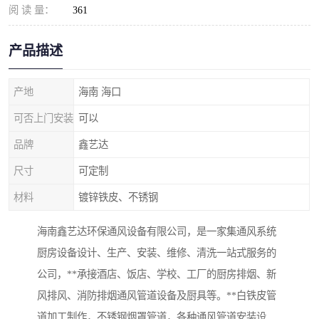
阅 读 量：
361
产品描述
产地
海南 海口
可否上门安装
可以
品牌
鑫艺达
尺寸
可定制
材料
镀锌铁皮、不锈钢
海南鑫艺达环保通风设备有限公司，是一家集通风系统
厨房设备设计、生产、安装、维修、清洗一站式服务的
公司，**承接酒店、饭店、学校、工厂的厨房排烟、新
风排风、消防排烟通风管道设备及厨具等。**白铁皮管
道加工制作，不锈钢烟罩管道，各种通风管道安装设