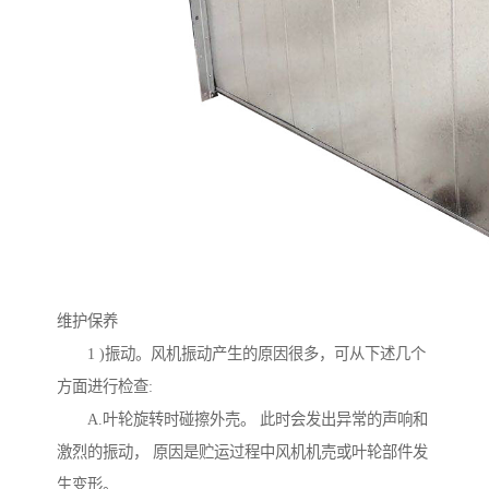
维护保养
1 )振动。风机振动产生的原因很多，可从下述几个
方面进行检查:
A.叶轮旋转时碰擦外売。 此时会发出异常的声响和
激烈的振动， 原因是贮运过程中风机机売或叶轮部件发
生变形。