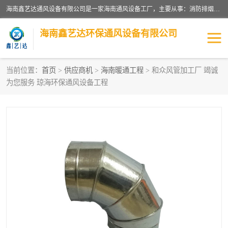
海南鑫艺达通风设备有限公司是一家海南通风设备工厂，主要从事：消防排烟工程、油烟净化工程、厨房排烟工程、酒店厨房设备、新风排风系统、镀锌铁皮管道加工、暖通工程、通风管道安装、消防火阀百叶风口等业务。公司拥有管道及配件一体化工厂生产线，良好的售后服务，良好的设计团队，良好的施工团队、良好管理人员，掌握畅通丰富的信息、市场渠道。
海南鑫艺达环保通风设备有限公司
当前位置：
首页
>
供应商机
>
海南暖通工程
> 和众风管加工厂 竭诚
为您服务 琼海环保通风设备工程
海南暖通工程
海南消防排烟工程
海南厨房排烟工程
海南酒店厨房设备
海南油烟净化工程
管道配件
风机系列
镁质防火风管
通风设备
通风管道
消防阀门
消防风机