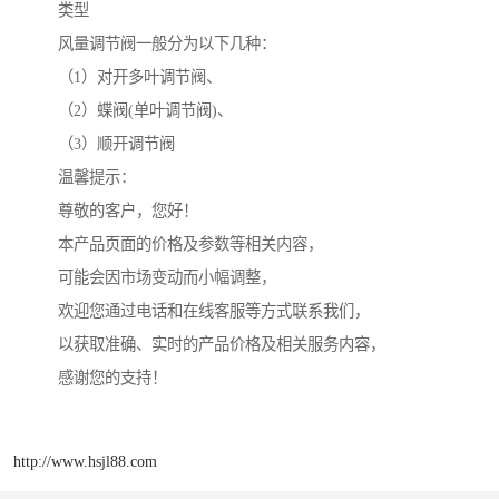
类型
风量调节阀一般分为以下几种：
（1）对开多叶调节阀、
（2）蝶阀(单叶调节阀)、
（3）顺开调节阀
温馨提示：
尊敬的客户，您好！
本产品页面的价格及参数等相关内容，
可能会因市场变动而小幅调整，
欢迎您通过电话和在线客服等方式联系我们，
以获取准确、实时的产品价格及相关服务内容，
感谢您的支持！
http://www.hsjl88.com