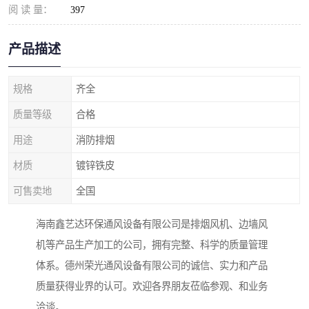
阅 读 量：
397
产品描述
规格
齐全
质量等级
合格
用途
消防排烟
材质
镀锌铁皮
可售卖地
全国
海南鑫艺达环保通风设备有限公司是排烟风机、边墙风
机等产品生产加工的公司，拥有完整、科学的质量管理
体系。德州荣光通风设备有限公司的诚信、实力和产品
质量获得业界的认可。欢迎各界朋友莅临参观、和业务
洽谈。