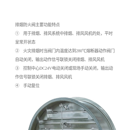
排烟防火阀主要功能特点
① 用于排烟、排风系统中排烟、排风风机的处，平时
呈常开状态
② 火灾排烟时当阀门内温度达到280℃熔断器动作阀门
自动关闭，输出动作信号联锁关闭排烟、排风风机
③ 控制中心DC24V电动关闭或现场手动关闭，输出动
作信号联锁关闭排烟、排风风机
④ 手动复位