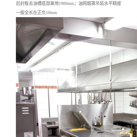
后封板去油槽底部离地1900mm；油网烟罩吊装水平精度
一般全长在正负10mm.