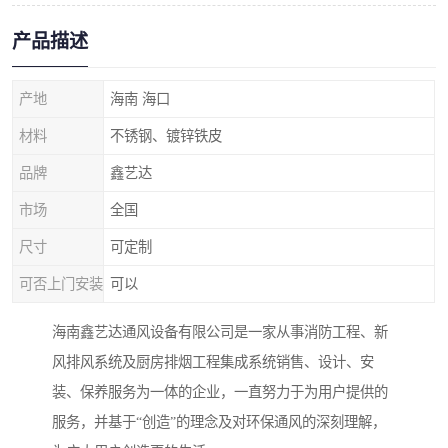
产品描述
产地
海南 海口
材料
不锈钢、镀锌铁皮
品牌
鑫艺达
市场
全国
尺寸
可定制
可否上门安装
可以
海南鑫艺达通风设备有限公司是一家从事消防工程、新
风排风系统及厨房排烟工程集成系统销售、设计、安
装、保养服务为一体的企业，一直努力于为用户提供的
服务，并基于“创造”的理念及对环保通风的深刻理解，