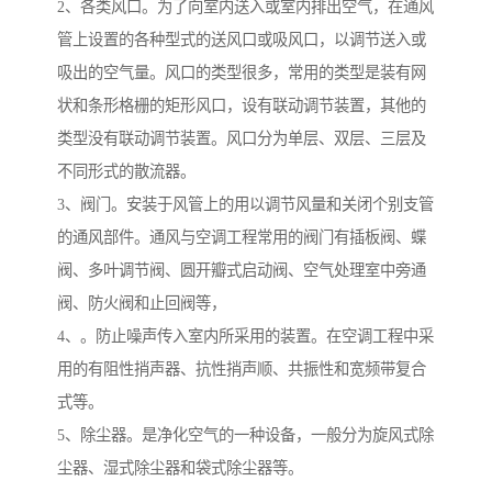
2、各类风口。为了向室内送入或室内排出空气，在通风
管上设置的各种型式的送风口或吸风口，以调节送入或
吸出的空气量。风口的类型很多，常用的类型是装有网
状和条形格栅的矩形风口，设有联动调节装置，其他的
类型没有联动调节装置。风口分为单层、双层、三层及
不同形式的散流器。
3、阀门。安装于风管上的用以调节风量和关闭个别支管
的通风部件。通风与空调工程常用的阀门有插板阀、蝶
阀、多叶调节阀、圆开瓣式启动阀、空气处理室中旁通
阀、防火阀和止回阀等，
4、。防止噪声传入室内所采用的装置。在空调工程中采
用的有阻性捎声器、抗性捎声顺、共振性和宽频带复合
式等。
5、除尘器。是净化空气的一种设备，一般分为旋风式除
尘器、湿式除尘器和袋式除尘器等。