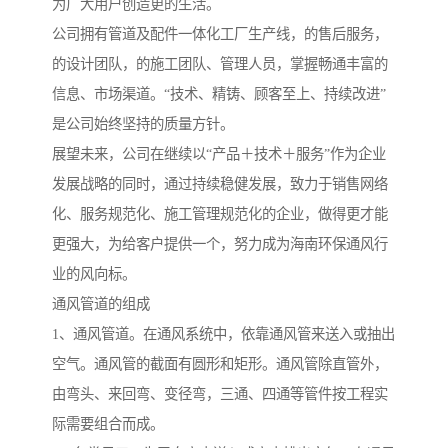
为广大用户创造更的生活。
公司拥有管道及配件一体化工厂生产线，的售后服务，
的设计团队，的施工团队、管理人员，掌握畅通丰富的
信息、市场渠道。“技术、精铸、顾客至上、持续改进”
是公司始终坚持的质量方针。
展望未来，公司在继续以“产品＋技术＋服务”作为企业
发展战略的同时，通过持续稳健发展，致力于销售网络
化、服务规范化、施工管理规范化的企业，做得更才能
更强大，为给客户提供一个，努力成为海南环保通风行
业的风向标。
通风管道的组成
1、通风管道。在通风系统中，依靠通风管来送入或抽出
空气。通风管的截面有圆形和矩形。通风管除直管外，
由弯头、来回弯、变径弯，三通、四通等管件按工程实
际需要组合而成。