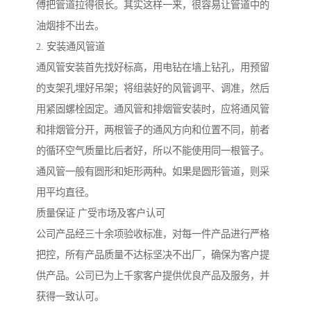
傅把管道拉得很长。其实这样一来，很容易让管道中的
油烟排不出去。
2. 安装通风管道
通风管安装首先找好标高，用电钻在墙上钻孔，用预留
的支架孔埋好吊架；将组装好的风管调平、调准，然后
用紧固螺栓固定。通风管和排烟管安装时，应将通风管
和排烟管分开，两根管子的通风方向和位置不同，前者
的循环空气质量比后者好，所以不能使用同一根管子。
通风管一般有圆形和矩形两种。如果是圆形管道，则采
用平均直径。
质量保证 广受市场及客户认可
公司产品经三十余项验收标准，对每一件产品进行严格
把控，所有产品质量不达标坚决不出厂，确保为客户提
供产品。公司已为上千家客户提供优良产品及服务，并
获得一致认可。