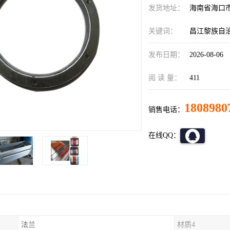
发货地址：
海南省海口
关键词：
昌江黎族自
发布日期：
2026-08-06
阅 读 量：
411
1808980
销售电话：
在线QQ：
法兰
材质4