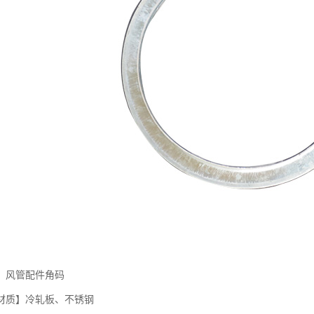
】风管配件角码
质】冷轧板、不锈钢