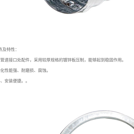
点及特性：
风管道接口处配件，采用较厚规格的镀锌板压制，能够起到稳固作用。
氧化性能强、耐磨损、腐蚀。
单、安装便捷。。