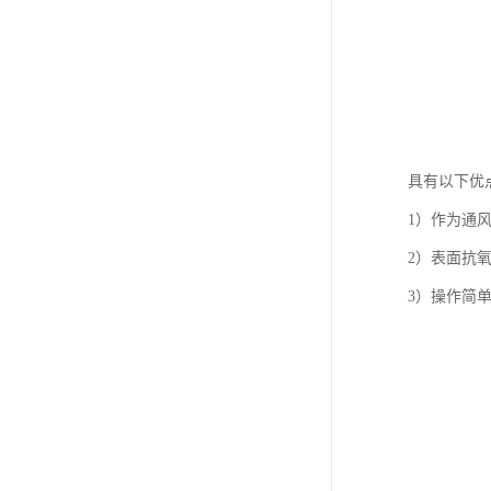
具有以下优
1）作为通
2）表面抗
3）操作简