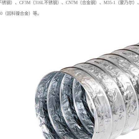
4L不锈钢）、CF3M（316L不锈钢）、CN7M（合金钢）、M35-1（蒙乃
40（因科镍合金）等。