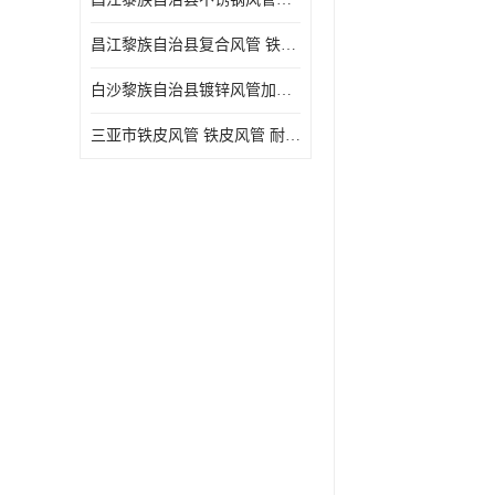
昌江黎族自治县复合风管 铁皮风管
白沙黎族自治县镀锌风管加工厂 新风排风管
三亚市铁皮风管 铁皮风管 耐腐蚀