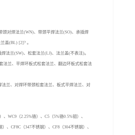
带颈对焊法兰(WN)、带颈平焊法兰(SO)、承插焊
(BL) [2]? 。
焊法兰(SW)、松套法兰(LJ)、法兰盖(不表注)。
松套法兰、平焊环板式松套法兰、翻边环板式松套法
焊法兰、对焊环带颈松套法兰、板式平焊法兰、对
、WC9（2.25%铬）、C5（5%铬0.5%钼）、
锈钢）、CF8C（347不锈钢）、CF8（304不锈钢）、