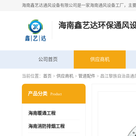
海南鑫艺达环保通风
公司首页
供应商机
当前位置：
首页
>
供应商机
>
管道配件
> 昌江黎族自治县通
产品分类
Product
海南暖通工程
海南消防排烟工程