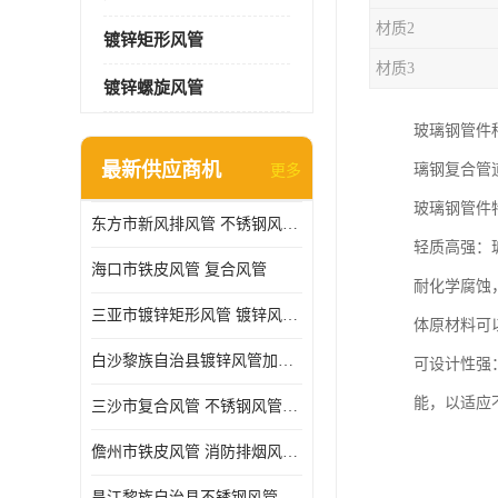
材质2
镀锌矩形风管
材质3
镀锌螺旋风管
玻璃钢管件
最新供应商机
璃钢复合管
更多
玻璃钢管件
东方市新风排风管 不锈钢风管加工
轻质高强：玻
海口市铁皮风管 复合风管
耐化学腐蚀
三亚市镀锌矩形风管 镀锌风管加工厂
体原材料可
白沙黎族自治县镀锌风管加工厂 铁皮风管 耐腐蚀
可设计性强
能，以适应
三沙市复合风管 不锈钢风管加工 做急单
儋州市铁皮风管 消防排烟风管 耐腐蚀
昌江黎族自治县不锈钢风管加工 镀锌螺旋风管加工厂