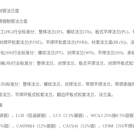
制管法兰盘
钢制管法兰盘
HG)行业标准分：整体法兰(IF)、螺纹法兰(Th)、板式平焊法兰(PL)、
对焊环松套法兰(PJ/SE)、平焊环松套法兰(PJ/RJ)、衬里法兰盖(BL(S))、法兰盖
SH)行业标准分：螺纹法兰(PT)、对焊法兰(WN)、平焊法兰(SO)、承插
(JB)行业标准分：整体法兰、对焊法兰、板式平焊法兰、对焊环板式
。
GB)标准分：整体法兰、螺纹法兰、对焊法兰、带颈平焊法兰、带颈承插
套法兰、平焊环板式松套法兰、翻边环板式松套法兰、法兰盖。
辑
）、LCB（低温碳钢）、LC3（3.5%镍钢）、WC5(1.25%铬0.5%钼钢）
1%钼）、CA6NM(4（12%铬钢）、CA15(4)（12%铬）、CF8M（316不