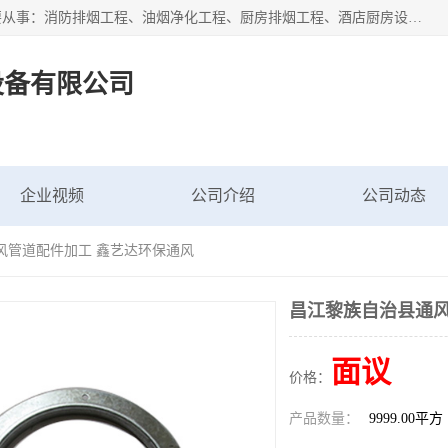
海南鑫艺达通风设备有限公司是一家海南通风设备工厂，主要从事：消防排烟工程、油烟净化工程、厨房排烟工程、酒店厨房设备、新风排风系统、镀锌铁皮管道加工、暖通工程、通风管道安装、消防火阀百叶风口等业务。公司拥有管道及配件一体化工厂生产线，良好的售后服务，良好的设计团队，良好的施工团队、良好管理人员，掌握畅通丰富的信息、市场渠道。
设备有限公司
企业视频
公司介绍
公司动态
风管道配件加工 鑫艺达环保通风
昌江黎族自治县通风
面议
价格：
产品数量：
9999.00平方