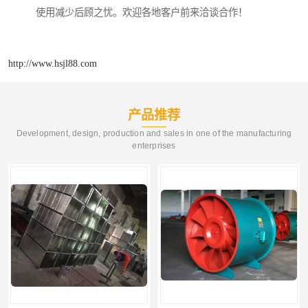
使用减少后顾之忧。欢迎各地客户前来洽谈合作！
http://www.hsjl88.com
产品推荐
Development, design, production and sales in one of the manufacturing
enterprises