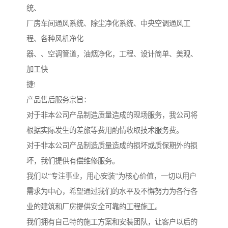
统、
厂房车间通风系统、除尘净化系统、中央空调通风工
程、各种风机净化
器、、空调管道，油烟净化，工程、设计简单、美观、
加工快
捷!
产品售后服务宗旨：
对于非本公司产品制造质量造成的现场服务，我公司将
根据实际发生的差旅等费用酌情收取技术服务费。
对于非本公司产品制造质量造成的损坏或质保期外的损
坏，我们提供有偿维修服务。
我们以“专注事业，用心安装”为核心价值，一切以用户
需求为中心，希望通过我们的水平及不懈努力为各行各
业的建筑和厂房提供安全可靠的工程施工。
我们拥有自己特的施工方案和安装团队，让客户以后的