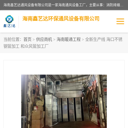
海南鑫艺达通风设备有限公司是一家海南通风设备工厂，主要从事：消防排烟工程、油烟净化工程、厨房排烟工程、酒店厨房设备、新风排风系统、镀锌铁皮管道加工、暖通工程、通风管道安装、消防火阀百叶风口等业务。公司拥有管道及配件一体化工厂生产线，良好的售后服务，良好的设计团队，良好的施工团队、良好管理人员，掌握畅通丰富的信息、市场渠道。
海南鑫艺达环保通风设备有限公司
当前位置：
首页
>
供应商机
>
海南暖通工程
> 全新生产线 海口不锈
钢管加工 和众风管加工厂
海南暖通工程
海南消防排烟工程
海南厨房排烟工程
海南酒店厨房设备
海南油烟净化工程
管道配件
风机系列
镁质防火风管
通风设备
通风管道
消防阀门
消防风机