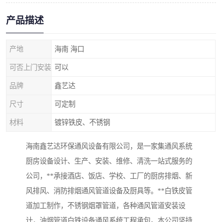
产品描述
产地
海南 海口
可否上门安装
可以
品牌
鑫艺达
尺寸
可定制
材料
镀锌铁皮、不锈钢
海南鑫艺达环保通风设备有限公司，是一家集通风系统
厨房设备设计、生产、安装、维修、清洗一站式服务的
公司，**承接酒店、饭店、学校、工厂的厨房排烟、新
风排风、消防排烟通风管道设备及厨具等。**白铁皮管
道加工制作，不锈钢烟罩管道，各种通风管道安装设
计，油烟管道白铁设备通风系统工程承包。本公司坚持