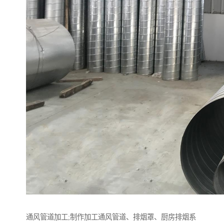
通风管道加工;制作加工通风管道、排烟罩、厨房排烟系