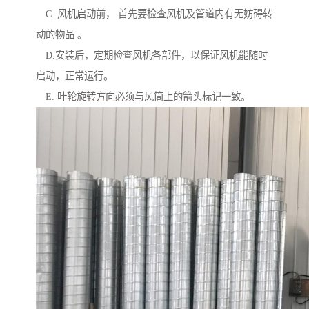
C. 风机启动前， 首先要检查风机及管道内有无妨碍转
动的物品 。
D.安装后，定期检查风机各部件，以保证风机能随时
启动，正常运行。
E. 叶轮旋转方向必须与风筒上的箭头标记一致。