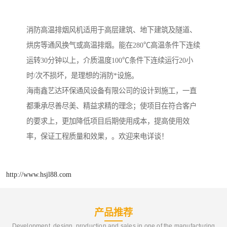
消防高温排烟风机适用于高层建筑、地下建筑及隧道、
烘房等通风换气或高温排烟。能在280℃高温条件下连续
运转30分钟以上，介质温度100℃条件下连续运行20小
时/次不损坏，是理想的消防*设施。
海南鑫艺达环保通风设备有限公司的设计到施工，一直
都秉承尽善尽美、精益求精的理念；使项目在符合客户
的要求上，更加降低项目后期使用成本，提高使用效
率，保证工程质量和效果，。欢迎来电详谈！
http://www.hsjl88.com
产品推荐
Development, design, production and sales in one of the manufacturing