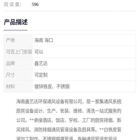
阅 读 量：
596
产品描述
产地
海南 海口
可否上门安装
可以
品牌
鑫艺达
尺寸
可定制
材料
镀锌铁皮、不锈钢
海南鑫艺达环保通风设备有限公司，是一家集通风系统
厨房设备设计、生产、安装、维修、清洗一站式服务的
公司，**承接酒店、饭店、学校、工厂的厨房排烟、新
风排风、消防排烟通风管道设备及厨具等。**白铁皮管
道加工制作，不锈钢烟罩管道，各种通风管道安装设