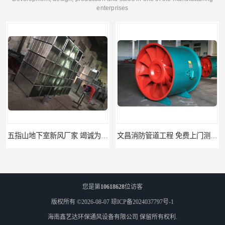
enterprises
五指山地下室新风厂家 竭诚为您服务
文昌消防管道工程 免费上门测量设计
您是第
10618628
位访客
版权所有 ©2026-08-07
琼ICP备2024037797号-1
海南鑫艺达环保通风设备有限公司
保留所有权利.