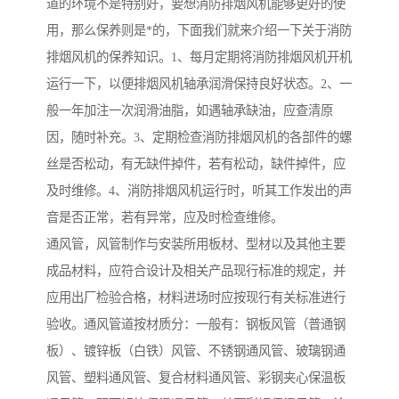
道的环境不是特别好，要想消防排烟风机能够更好的使
用，那么保养则是*的，下面我们就来介绍一下关于消防
排烟风机的保养知识。1、每月定期将消防排烟风机开机
运行一下，以便排烟风机轴承润滑保持良好状态。2、一
般一年加注一次润滑油脂，如遇轴承缺油，应查清原
因，随时补充。3、定期检查消防排烟风机的各部件的螺
丝是否松动，有无缺件掉件，若有松动，缺件掉件，应
及时维修。4、消防排烟风机运行时，听其工作发出的声
音是否正常，若有异常，应及时检查维修。
通风管，风管制作与安装所用板材、型材以及其他主要
成品材料，应符合设计及相关产品现行标准的规定，并
应用出厂检验合格，材料进场时应按现行有关标准进行
验收。通风管道按材质分：一般有：钢板风管（普通钢
板）、镀锌板（白铁）风管、不锈钢通风管、玻璃钢通
风管、塑料通风管、复合材料通风管、彩钢夹心保温板