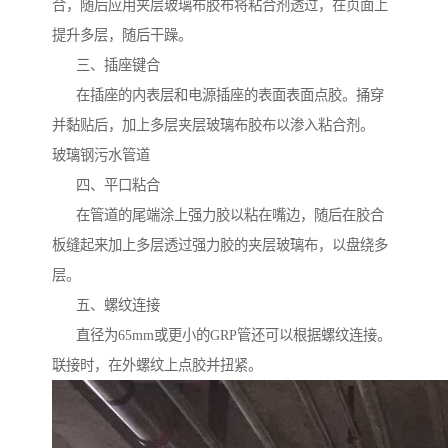
合，随后应用夹层玻璃布胶布将粘合剂透过，在页面上
提升多层，随后干躁。
三、插座键合
在插座的内表层和电源插座的表面表面点胶。捅穿
并黏贴后，加上多层夹层玻璃布胶布以渗入粘合剂。
玻璃钢污水管道
四、平口粘合
在管道的尾端涂上强力胶以粘在嘴边，随后在胶合
板缝起来加上多层透过强力胶的夹层玻璃布，以盘绕多
层。
五、螺纹连接
直径为65mm或更小的GRP管还可以根据螺纹连接。
联接时，在外螺纹上点胶并扭紧。