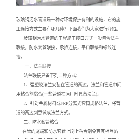
玻璃钢污水管道是一种对环境保护有利的设施，它的施
工连接方式主要有哪几种？下面我们为大家进行介绍。
玻璃钢污水管道的工程施工接口方式一般包含法兰
联接，防水套管联接，承插连接，平口联接和螺纹连
接。
一、法兰联接
法兰联接具备下列二种方式：
1、强塑胶法兰安装在管道的两边，法兰和管道中间
用粘合剂黏合(一些管道在原厂时具备法兰)。
2、针对金属材料或FRP分离式套筒规格法兰，将管
道的两边刻意做成法兰方式。
二、防水套管粘合
在管的尾端和防水套管上刷上粘合剂令其其相互黏