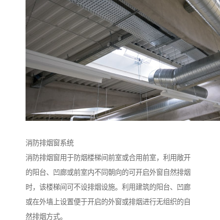
消防排烟窗系统
消防排烟窗用于防烟楼梯间前室或合用前室，利用敞开
的阳台、凹廊或前室内不同朝向的可开启外窗自然排烟
时，该楼梯间可不设排烟设施。利用建筑的阳台、凹廊
或在外墙上设置便于开启的外窗或排烟进行无组织的自
然排烟方式。