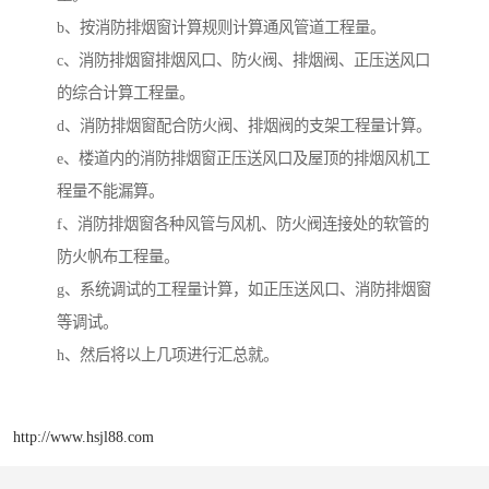
b、按消防排烟窗计算规则计算通风管道工程量。
c、消防排烟窗排烟风口、防火阀、排烟阀、正压送风口
的综合计算工程量。
d、消防排烟窗配合防火阀、排烟阀的支架工程量计算。
e、楼道内的消防排烟窗正压送风口及屋顶的排烟风机工
程量不能漏算。
f、消防排烟窗各种风管与风机、防火阀连接处的软管的
防火帆布工程量。
g、系统调试的工程量计算，如正压送风口、消防排烟窗
等调试。
h、然后将以上几项进行汇总就。
http://www.hsjl88.com