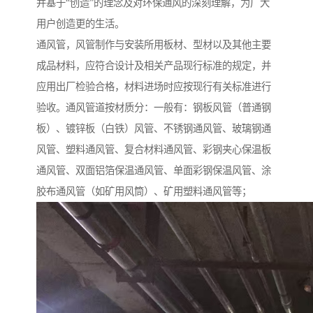
并基于“创造”的理念及对环保通风的深刻理解，为广大
用户创造更的生活。
通风管，风管制作与安装所用板材、型材以及其他主要
成品材料，应符合设计及相关产品现行标准的规定，并
应用出厂检验合格，材料进场时应按现行有关标准进行
验收。通风管道按材质分：一般有：钢板风管（普通钢
板）、镀锌板（白铁）风管、不锈钢通风管、玻璃钢通
风管、塑料通风管、复合材料通风管、彩钢夹心保温板
通风管、双面铝箔保温通风管、单面彩钢保温风管、涂
胶布通风管（如矿用风筒）、矿用塑料通风管等；