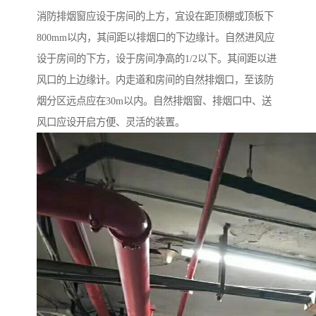
消防排烟窗应设于房间的上方，宜设在距顶棚或顶板下
800mm以内，其间距以排烟口的下边缘计。自然进风应
设于房间的下方，设于房间净高的1/2以下。其间距以进
风口的上边缘计。内走道和房间的自然排烟口，至该防
烟分区远点应在30m以内。自然排烟窗、排烟口中、送
风口应设开启方便、灵活的装置。