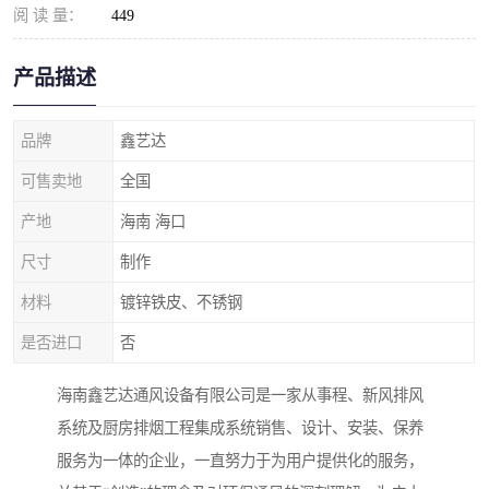
阅 读 量：
449
产品描述
品牌
鑫艺达
可售卖地
全国
产地
海南 海口
尺寸
制作
材料
镀锌铁皮、不锈钢
是否进口
否
海南鑫艺达通风设备有限公司是一家从事程、新风排风
系统及厨房排烟工程集成系统销售、设计、安装、保养
服务为一体的企业，一直努力于为用户提供化的服务，