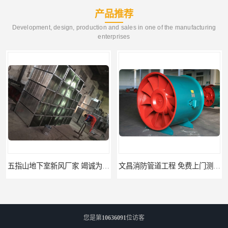
产品推荐
Development, design, production and sales in one of the manufacturing
enterprises
五指山地下室新风厂家 竭诚为您服务
文昌消防管道工程 免费上门测量设计
您是第
10636091
位访客