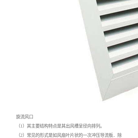
旋流风口
（1）其主要结构特点是其出风槽呈径向排列。
（2）常见的形式是如风扇叶片状的一次冲压导流板．除