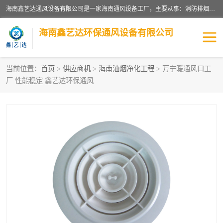
海南鑫艺达通风设备有限公司是一家海南通风设备工厂，主要从事：消防排烟工程、油烟净化工程、厨房排烟工程、酒店厨房设备、新风排风系统、镀锌铁皮管道加工、暖通工程、通风管道安装、消防火阀百叶风口等业务。公司拥有管道及配件一体化工厂生产线，良好的售后服务，良好的设计团队，良好的施工团队、良好管理人员，掌握畅通丰富的信息、市场渠道。
海南鑫艺达环保通风设备有限公司
当前位置：
首页
>
供应商机
>
海南油烟净化工程
> 万宁暖通风口工
厂 性能稳定 鑫艺达环保通风
海南暖通工程
海南消防排烟工程
海南厨房排烟工程
海南酒店厨房设备
海南油烟净化工程
管道配件
风机系列
镁质防火风管
通风设备
通风管道
消防阀门
消防风机