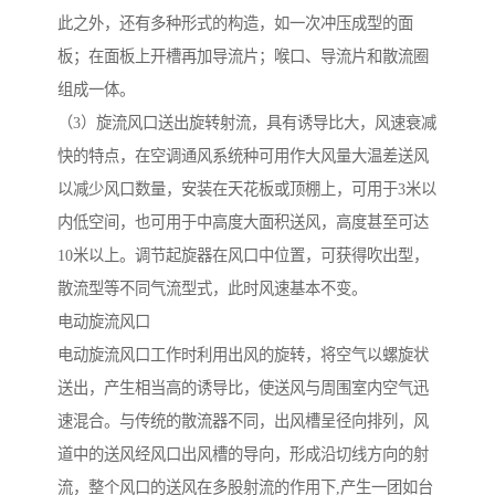
此之外，还有多种形式的构造，如一次冲压成型的面
板；在面板上开槽再加导流片；喉口、导流片和散流圈
组成一体。
（3）旋流风口送出旋转射流，具有诱导比大，风速衰减
快的特点，在空调通风系统种可用作大风量大温差送风
以减少风口数量，安装在天花板或顶棚上，可用于3米以
内低空间，也可用于中高度大面积送风，高度甚至可达
10米以上。调节起旋器在风口中位置，可获得吹出型，
散流型等不同气流型式，此时风速基本不变。
电动旋流风口
电动旋流风口工作时利用出风的旋转，将空气以螺旋状
送出，产生相当高的诱导比，使送风与周围室内空气迅
速混合。与传统的散流器不同，出风槽呈径向排列，风
道中的送风经风口出风槽的导向，形成沿切线方向的射
流，整个风口的送风在多股射流的作用下,产生一团如台