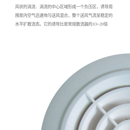
风状的涡流．涡流的中心区域形成一个负压区，诱导周
围室内空气迅速地与送风混合，整个送风气流呈稳定的
水平扩散流态。它的诱导比是常规散流器的1O~20倍