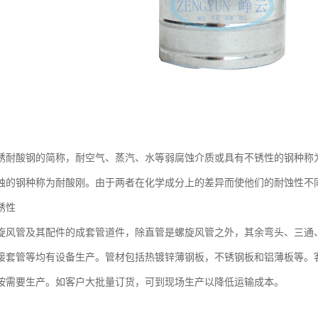
锈耐酸钢的简称，耐空气、蒸汽、水等弱腐蚀介质或具有不锈性的钢种称
蚀的钢种称为耐酸刚。由于两者在化学成分上的差异而使他们的耐蚀性不
锈性
旋风管及其配件的成套管道件，除直管是螺旋风管之外，其余弯头、三通
接套管等均有设备生产。管材包括热镀锌薄钢板，不锈钢板和铝薄板等。
按需要生产。如客户大批量订货，可到现场生产以降低运输成本。