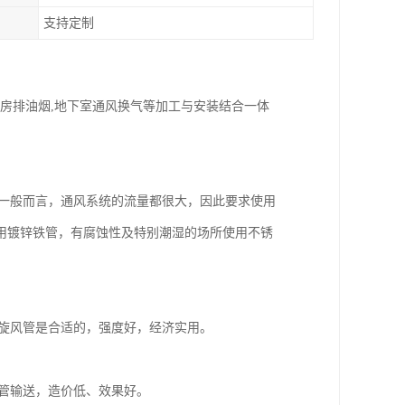
支持定制
厨房排油烟,地下室通风换气等加工与安装结合一体
一般而言，通风系统的流量都很大，因此要求使用
用镀锌铁管，有腐蚀性及特别潮湿的场所使用不锈
旋风管是合适的，强度好，经济实用。
管输送，造价低、效果好。