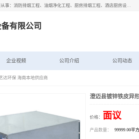
海南鑫艺达通风设备有限公司是一家海南通风设备工厂，主要从事：消防排烟工程、油烟净化工程、厨房排烟工程、酒店厨房设备、新风排风系统、镀锌铁皮管道加工、暖通工程、通风管道安装、消防火阀百叶风口等业务。公司拥有管道及配件一体化工厂生产线，良好的售后服务，良好的设计团队，良好的施工团队、良好管理人员，掌握畅通丰富的信息、市场渠道。
设备有限公司
企业视频
公司介绍
公司动态
艺达环保 海南本地供应商
澄迈县镀锌铁皮异形
面议
价格：
产品数量：
99999.00平