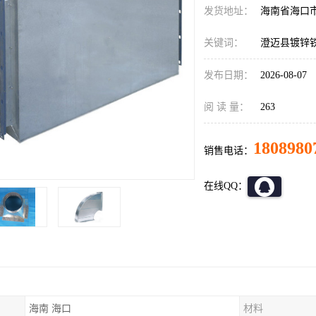
发货地址：
海南省海口
关键词：
澄迈县镀锌
发布日期：
2026-08-07
阅 读 量：
263
1808980
销售电话：
在线QQ：
海南 海口
材料