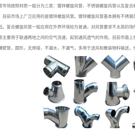
场按照材质一般分为三类：镀锌螺旋风管、不锈钢螺旋风管以及复合螺
。目前市场上广泛应用的是镀锌螺旋风管。镀锌螺旋风管基本拥有不锈钢
低。复合螺旋风管一般应用在外界环境较为普通，对风管要求不太高的场
要用于联通两地之间的空气流通，起到通风透气的作用。目前市面上使
薄壁管，圆形，无焊接，不漏水，不漏气，多用于送风和散装物料输送，