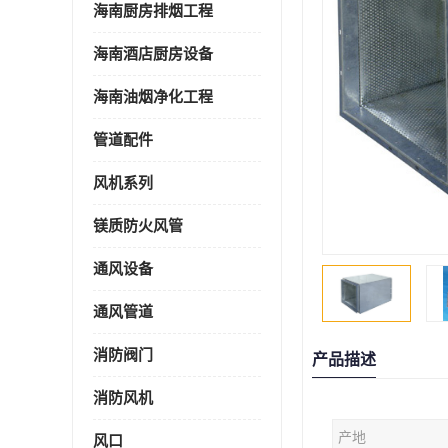
海南厨房排烟工程
海南酒店厨房设备
海南油烟净化工程
管道配件
风机系列
镁质防火风管
通风设备
通风管道
消防阀门
产品描述
消防风机
产地
风口