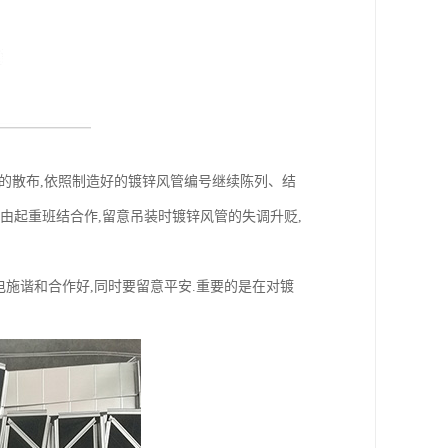
的散布,依照制造好的镀锌风管编号继续陈列、结
够由起重班结合作,留意吊装时镀锌风管的失调升贬,
施谐和合作好,同时要留意平安.重要的是在对镀