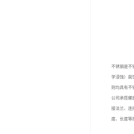
不锈钢是不
学浸蚀）腐
则均具有不
公司承揽螺
接法兰、连
度、长度等