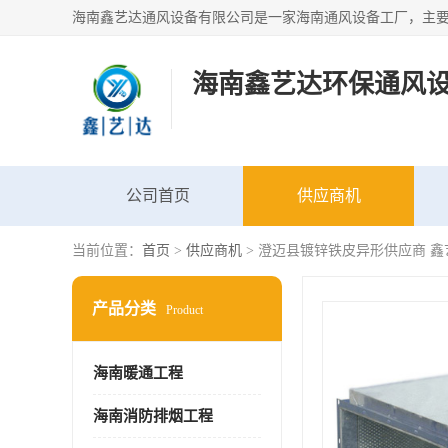
海南鑫艺达环保通风
公司首页
供应商机
当前位置：
首页
>
供应商机
> 澄迈县镀锌铁皮异形供应商 鑫
产品分类
Product
海南暖通工程
海南消防排烟工程