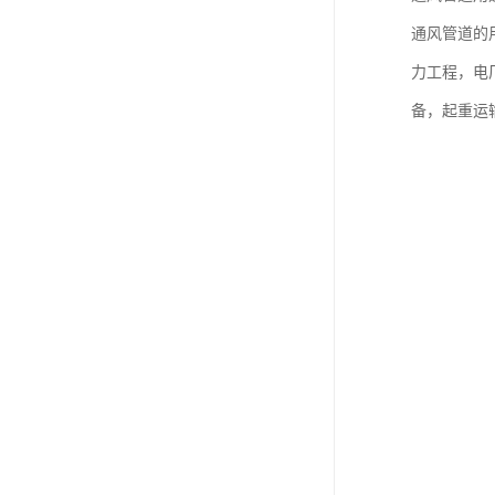
通风管道的
力工程，电
备，起重运