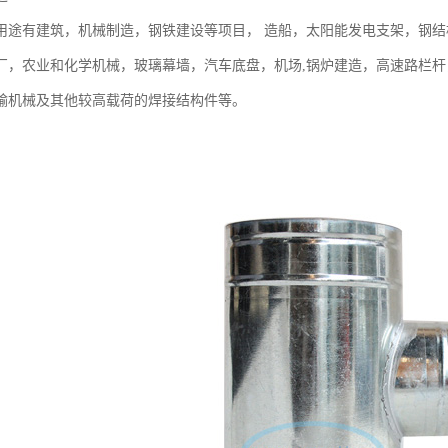
用途有建筑，机械制造，钢铁建设等项目， 造船，太阳能发电支架，钢结
厂，农业和化学机械，玻璃幕墙，汽车底盘，机场,锅炉建造，高速路栏
输机械及其他较高载荷的焊接结构件等。