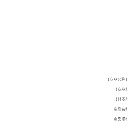
【商品名称
【商品材
【材质厚度】4.
商品名称
商品规格：A款尺