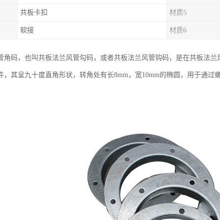
共板卡扣
材质5
软接
材质6
管角码，也叫共板法兰风管勾码，或者共板法兰风管钩码，是在共板法兰
件，其呈九十度直角形状，转角处有长8mm，宽10mm的椭圆，用于通