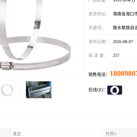
产品数量：
9999.00平方
发货地址：
海南省海口
关键词：
陵水黎族自
发布日期：
2026-08-07
阅 读 量：
257
1808980
销售电话：
在线QQ：
法兰
材质4