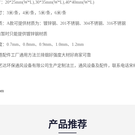
25mm(W*L),30*35mm(W*L),40*40mm(W*L)
米/条，4米/条，5米/条，6米/条
A款可提供材质为：镀锌钢、201不锈钢、304不锈钢、316不锈钢
暂时只能提供镀锌钢材质
7mm、0.8mm、0.9mm、1.0mm、1.2mm
道配件工厂通用方法兰排烟好强度大材好商家可靠
环保通风设备有限公司生产定制法兰，通风设备及配件，联系电话宋
com
产品推荐