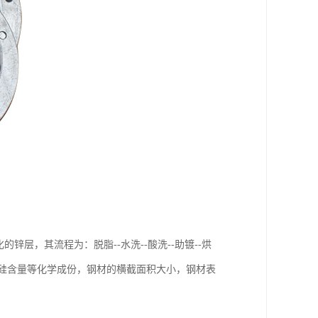
，其流程为：脱脂--水洗--酸洗--助镀--烘
材的硅含量等化学成份，钢材的横截面积大小，钢材表