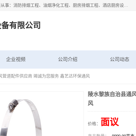
海南鑫艺达通风设备有限公司是一家海南通风设备工厂，主要从事：消防排烟工程、油烟净化工程、厨房排烟工程、酒店厨房设备、新风排风系统、镀锌铁皮管道加工、暖通工程、通风管道安装、消防火阀百叶风口等业务。公司拥有管道及配件一体化工厂生产线，良好的售后服务，良好的设计团队，良好的施工团队、良好管理人员，掌握畅通丰富的信息、市场渠道。
设备有限公司
企业视频
公司介绍
公司动态
风管道配件供应商 竭诚为您服务 鑫艺达环保通风
陵水黎族自治县通风
风
面议
价格：