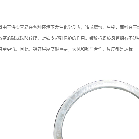
管由于铁皮容易在各种环境下发生化学反应，造成腐蚀、生锈，而锌在干
致密的碱式碳酸锌膜，对铁皮起到保护的作用。镀锌板螺旋风管拥有不锈
甚至更低，因此，镀锌层厚度很重要，大风和钢厂合作，厚度都是达标