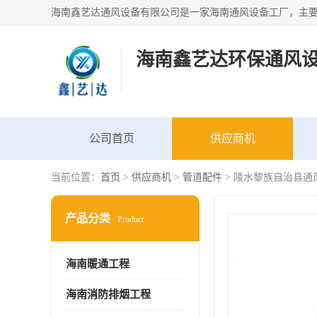
海南鑫艺达环保通风
公司首页
供应商机
当前位置：
首页
>
供应商机
>
管道配件
> 陵水黎族自治县通
产品分类
Product
海南暖通工程
海南消防排烟工程