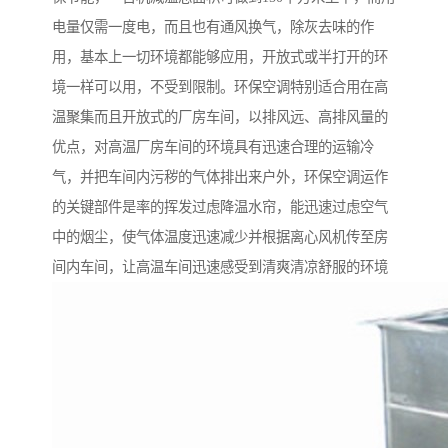
电量仅需一度电，而且也有通风换气，除灰去味的作
用，基本上一切环境都能够应用，开放式或半打开的环
境一样可以用，不受到限制。环保空调特别适合用在高
温聚集而且开放式的厂房车间，以排风远、高排风量的
优点，对高温厂房车间的环境具有迅速合理的运输冷
气，并把车间内污秽的气体排出来户外，环保空调运作
的关键部件是率的挥发过虑降温水帘，能迅速过虑空气
中的烟尘，使气体温度迅速减少并根据离心风机传至房
间内车间，让高温车间迅速感受到清爽清凉舒服的环境