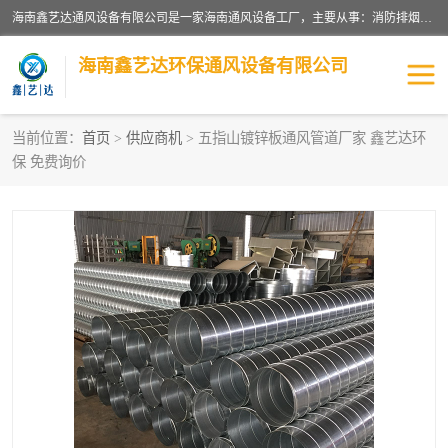
海南鑫艺达通风设备有限公司是一家海南通风设备工厂，主要从事：消防排烟工程、油烟净化工程、厨房排烟工程、酒店厨房设备、新风排风系统、镀锌铁皮管道加工、暖通工程、通风管道安装、消防火阀百叶风口等业务。公司拥有管道及配件一体化工厂生产线，良好的售后服务，良好的设计团队，良好的施工团队、良好管理人员，掌握畅通丰富的信息、市场渠道。
海南鑫艺达环保通风设备有限公司
当前位置：
首页
>
供应商机
> 五指山镀锌板通风管道厂家 鑫艺达环
保 免费询价
海南暖通工程
海南消防排烟工程
海南厨房排烟工程
海南酒店厨房设备
海南油烟净化工程
管道配件
风机系列
镁质防火风管
通风设备
通风管道
消防阀门
消防风机