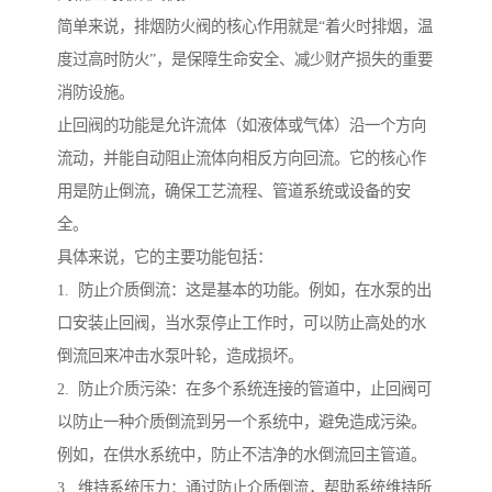
简单来说，排烟防火阀的核心作用就是“着火时排烟，温
度过高时防火”，是保障生命安全、减少财产损失的重要
消防设施。
止回阀的功能是允许流体（如液体或气体）沿一个方向
流动，并能自动阻止流体向相反方向回流。它的核心作
用是防止倒流，确保工艺流程、管道系统或设备的安
全。
具体来说，它的主要功能包括：
1. 防止介质倒流：这是基本的功能。例如，在水泵的出
口安装止回阀，当水泵停止工作时，可以防止高处的水
倒流回来冲击水泵叶轮，造成损坏。
2. 防止介质污染：在多个系统连接的管道中，止回阀可
以防止一种介质倒流到另一个系统中，避免造成污染。
例如，在供水系统中，防止不洁净的水倒流回主管道。
3. 维持系统压力：通过防止介质倒流，帮助系统维持所