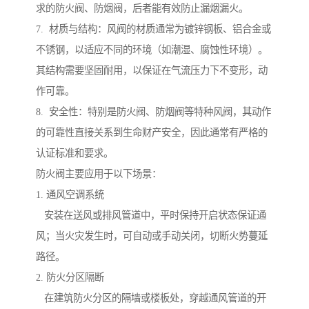
求的防火阀、防烟阀，后者能有效防止漏烟漏火。
7. 材质与结构：风阀的材质通常为镀锌钢板、铝合金或
不锈钢，以适应不同的环境（如潮湿、腐蚀性环境）。
其结构需要坚固耐用，以保证在气流压力下不变形，动
作可靠。
8. 安全性：特别是防火阀、防烟阀等特种风阀，其动作
的可靠性直接关系到生命财产安全，因此通常有严格的
认证标准和要求。
防火阀主要应用于以下场景：
1. 通风空调系统
安装在送风或排风管道中，平时保持开启状态保证通
风；当火灾发生时，可自动或手动关闭，切断火势蔓延
路径。
2. 防火分区隔断
在建筑防火分区的隔墙或楼板处，穿越通风管道的开