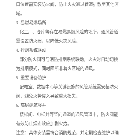
口位置需安装防火阀，防止火灾通过管道扩散至其他区
域。
3. 易燃易爆场所
化工厂、仓库等存在易燃易爆风险的场所，通风管道
需设置防火阀，以降低火灾风险。
4. 排烟系统联动
部分防火阀可与消防排烟系统联动，火灾时自动切换
为排烟模式，同时阻断非着火区域的通风。
5. 重要设备防护
配电室、数据中心等关键设施的风管系统需安装防火
阀，避免火势侵入导致重大损失。
6. 高层建筑竖井
楼梯间、电梯井等竖向通道的通风管道中，防火阀能
有效防止烟囱效应加剧火势。
注意：具体安装需符合消防规范，并定期检查维护以确