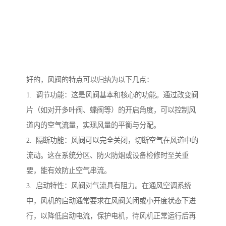
好的，风阀的特点可以归纳为以下几点：
1. 调节功能：这是风阀基本和核心的功能。通过改变阀
片（如对开多叶阀、蝶阀等）的开启角度，可以控制风
道内的空气流量，实现风量的平衡与分配。
2. 隔断功能：风阀可以完全关闭，切断空气在风道中的
流动。这在系统分区、防火防烟或设备检修时至关重
要，能有效防止空气串流。
3. 启动特性：风阀对气流具有阻力。在通风空调系统
中，风机的启动通常要求在风阀关闭或小开度状态下进
行，以降低启动电流，保护电机，待风机正常运行后再