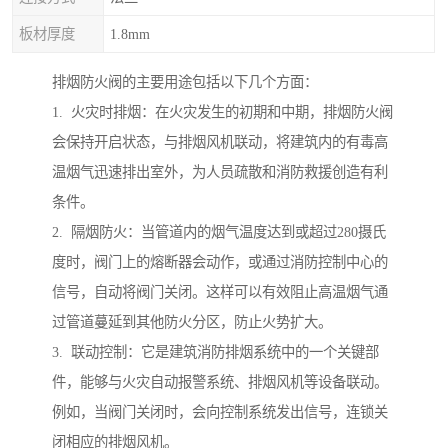
板材厚度
1.8mm
排烟防火阀的主要用途包括以下几个方面：
1. 火灾时排烟：在火灾发生的初期和中期，排烟防火阀
会保持开启状态，与排烟风机联动，将建筑内的有毒高
温烟气迅速排出室外，为人员疏散和消防救援创造有利
条件。
2. 隔烟防火：当管道内的烟气温度达到或超过280摄氏
度时，阀门上的熔断器会动作，或通过消防控制中心的
信号，自动将阀门关闭。这样可以有效阻止高温烟气通
过管道蔓延到其他防火分区，防止火势扩大。
3. 联动控制：它是建筑消防排烟系统中的一个关键部
件，能够与火灾自动报警系统、排烟风机等设备联动。
例如，当阀门关闭时，会向控制系统发出信号，连锁关
闭相应的排烟风机。