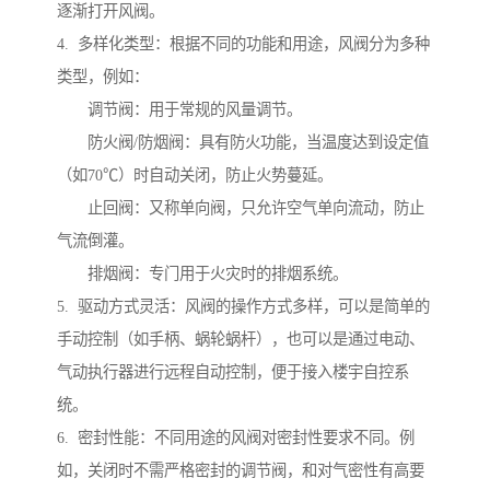
逐渐打开风阀。
4. 多样化类型：根据不同的功能和用途，风阀分为多种
类型，例如：
调节阀：用于常规的风量调节。
防火阀/防烟阀：具有防火功能，当温度达到设定值
（如70℃）时自动关闭，防止火势蔓延。
止回阀：又称单向阀，只允许空气单向流动，防止
气流倒灌。
排烟阀：专门用于火灾时的排烟系统。
5. 驱动方式灵活：风阀的操作方式多样，可以是简单的
手动控制（如手柄、蜗轮蜗杆），也可以是通过电动、
气动执行器进行远程自动控制，便于接入楼宇自控系
统。
6. 密封性能：不同用途的风阀对密封性要求不同。例
如，关闭时不需严格密封的调节阀，和对气密性有高要