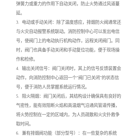
弹簧力或重力的作用下自动关闭，防止火势通过风道蔓
延。
3. 电动或手动关闭：除了温度感应，排烟防火阀通常还
与火灾自动报警系统联动。消防控制中心可以发出电信
号，使阀门上的电动执行机构动作，远程关闭阀门。同
时，阀门也具备手动关闭和手动复位功能，便于现场操
作和检修。
4. 输出关闭信号：阀门关闭时，其上的信号反馈装置会
动作，向消防控制中心返回一个“阀门已关闭”的状态信
号，便于消防人员掌握系统运行情况。
5. 阻火隔烟：阀门关闭后，其结构设计确保具有良好的
气密性，能有效阻断火焰和高温烟气沿通风管道传播，
将火势控制在一定的区域内，为人员疏散和火灾扑救争
取时间。
6. 兼有排烟阀功能（部分型号）：在一些复杂的系统