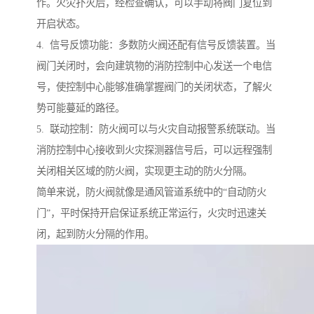
作。火灾扑灭后，经检查确认，可以手动将阀门复位到
开启状态。
4. 信号反馈功能：多数防火阀还配有信号反馈装置。当
阀门关闭时，会向建筑物的消防控制中心发送一个电信
号，使控制中心能够准确掌握阀门的关闭状态，了解火
势可能蔓延的路径。
5. 联动控制：防火阀可以与火灾自动报警系统联动。当
消防控制中心接收到火灾探测器信号后，可以远程强制
关闭相关区域的防火阀，实现更主动的防火分隔。
简单来说，防火阀就像是通风管道系统中的“自动防火
门”，平时保持开启保证系统正常运行，火灾时迅速关
闭，起到防火分隔的作用。