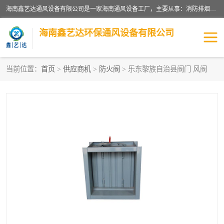
海南鑫艺达通风设备有限公司是一家海南通风设备工厂，主要从事：消防排烟工程、油烟净化工程、厨房排烟工程、酒店厨房设备、新风排风系统、镀锌铁皮管道加工、暖通工程、通风管道安装、消防火阀百叶风口等业务。公司拥有管道及配件一体化工厂生产线，良好的售后服务，良好的设计团队，良好的施工团队、良好管理人员，掌握畅通丰富的信息、市场渠道。
海南鑫艺达环保通风设备有限公司
当前位置：
首页
>
供应商机
>
防火阀
> 乐东黎族自治县阀门 风阀
海南暖通工程
海南消防排烟工程
海南厨房排烟工程
海南酒店厨房设备
海南油烟净化工程
管道配件
风机系列
镁质防火风管
通风设备
通风管道
消防阀门
消防风机