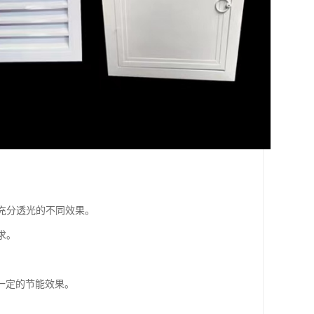
到充分透光的不同效果。
求。
到一定的节能效果。