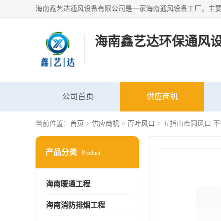
海南鑫艺达环保通风
公司首页
供应商机
当前位置：
首页
>
供应商机
>
百叶风口
> 五指山市圆风口 
产品分类
Product
海南暖通工程
海南消防排烟工程