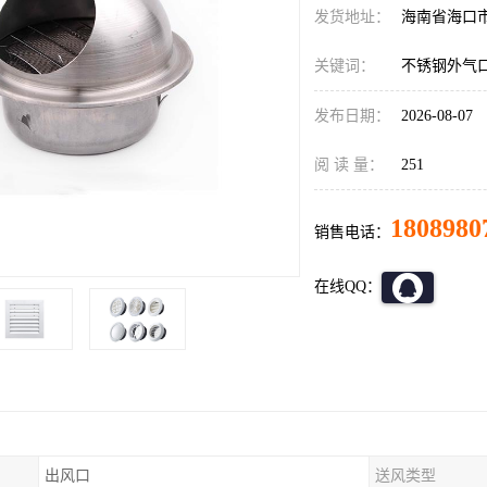
发货地址：
海南省海口
关键词：
不锈钢外气
发布日期：
2026-08-07
阅 读 量：
251
1808980
销售电话：
在线QQ：
出风口
送风类型