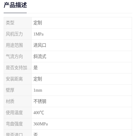
产品描述
类型
定制
风机压力
1MPa
用途范围
进风口
气流方向
斜流式
是否支持加工定制
是
安装距离
定制
壁厚
1mm
材质
不锈钢
使用温度
400℃
弯曲强度
360MPa
是否进口
否