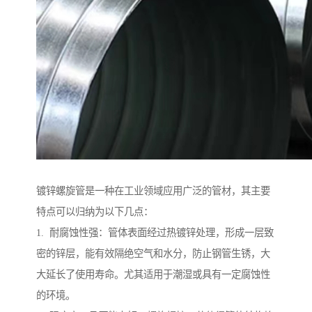
镀锌螺旋管是一种在工业领域应用广泛的管材，其主要
特点可以归纳为以下几点：
1. 耐腐蚀性强：管体表面经过热镀锌处理，形成一层致
密的锌层，能有效隔绝空气和水分，防止钢管生锈，大
大延长了使用寿命。尤其适用于潮湿或具有一定腐蚀性
的环境。