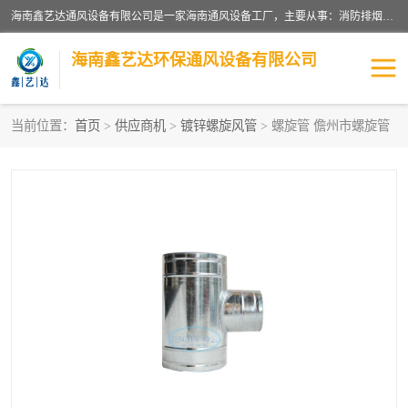
海南鑫艺达通风设备有限公司是一家海南通风设备工厂，主要从事：消防排烟工程、油烟净化工程、厨房排烟工程、酒店厨房设备、新风排风系统、镀锌铁皮管道加工、暖通工程、通风管道安装、消防火阀百叶风口等业务。公司拥有管道及配件一体化工厂生产线，良好的售后服务，良好的设计团队，良好的施工团队、良好管理人员，掌握畅通丰富的信息、市场渠道。
海南鑫艺达环保通风设备有限公司
当前位置：
首页
>
供应商机
>
镀锌螺旋风管
> 螺旋管 儋州市螺旋管
海南暖通工程
海南消防排烟工程
海南厨房排烟工程
海南酒店厨房设备
海南油烟净化工程
管道配件
风机系列
镁质防火风管
通风设备
通风管道
消防阀门
消防风机