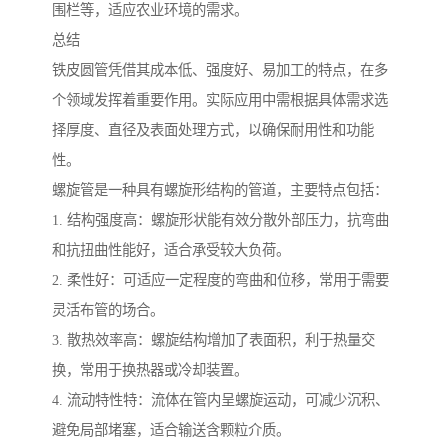
围栏等，适应农业环境的需求。
总结
铁皮圆管凭借其成本低、强度好、易加工的特点，在多
个领域发挥着重要作用。实际应用中需根据具体需求选
择厚度、直径及表面处理方式，以确保耐用性和功能
性。
螺旋管是一种具有螺旋形结构的管道，主要特点包括：
1. 结构强度高：螺旋形状能有效分散外部压力，抗弯曲
和抗扭曲性能好，适合承受较大负荷。
2. 柔性好：可适应一定程度的弯曲和位移，常用于需要
灵活布管的场合。
3. 散热效率高：螺旋结构增加了表面积，利于热量交
换，常用于换热器或冷却装置。
4. 流动特性特：流体在管内呈螺旋运动，可减少沉积、
避免局部堵塞，适合输送含颗粒介质。