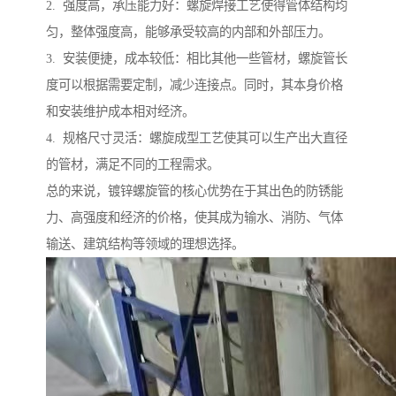
2. 强度高，承压能力好：螺旋焊接工艺使得管体结构均
匀，整体强度高，能够承受较高的内部和外部压力。
3. 安装便捷，成本较低：相比其他一些管材，螺旋管长
度可以根据需要定制，减少连接点。同时，其本身价格
和安装维护成本相对经济。
4. 规格尺寸灵活：螺旋成型工艺使其可以生产出大直径
的管材，满足不同的工程需求。
总的来说，镀锌螺旋管的核心优势在于其出色的防锈能
力、高强度和经济的价格，使其成为输水、消防、气体
输送、建筑结构等领域的理想选择。