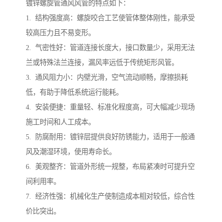
镀锌螺旋管通风风管的特点如下：
1. 结构强度高：螺旋咬合工艺使管体整体刚性，能承受
较高压力且不易变形。
2. 气密性好：管道连接长度大，接口数量少，采用无法
兰或特殊法兰连接，漏风率远低于传统矩形风管。
3. 通风阻力小：内壁光滑，空气流动顺畅，摩擦损耗
低，有助于降低系统运行能耗。
4. 安装便捷：重量轻、标准化程度高，可大幅减少现场
施工时间和人工成本。
5. 防腐耐用：镀锌层提供良好防锈能力，适用于一般通
风及潮湿环境，使用寿命长。
6. 美观整齐：管道外形统一规整，布局紧凑时可提升空
间利用率。
7. 经济性强：机械化生产使制造成本相对较低，综合性
价比突出。