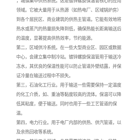
，城镇集中供热系统。这是镀锌螺旋保温管核心的应用
领域。它被大量用于从热源（如热电厂、区域锅炉房）
到各个居民区、商业建筑的供热主管道。它能有效地将
热水或蒸汽的热量损失降到低，确保热能长距离输送后
的温度，显著提高供热效率，节约能源。
第二，区域供冷系统。在一些大型商业区、园区或数据
中心，会建立集中制冷站。镀锌螺旋保温管用于输送冷
冻水，其优良的保温性能可以防止管道外壁结露，并保
证冷量在输送过程中不损失。
第三，石油化工行业。用于输送一些需要保持一定温度
的化工介质，如、重油等黏度较高的流体。保温可以降
低其粘度，便于输送。同时也用于一些工艺管道的保
温。
第四，电力行业。用于电厂内部的供热、供汽管道，以
及余热回收等系统。