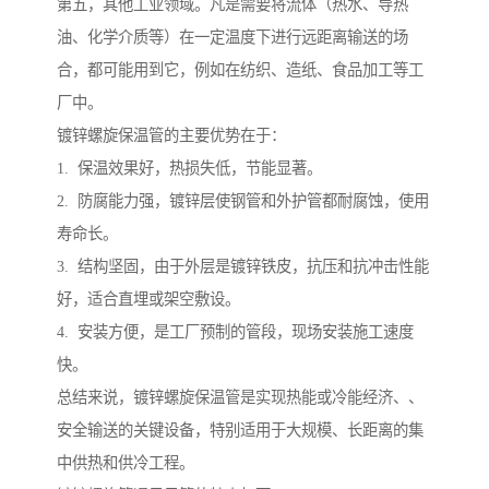
第五，其他工业领域。凡是需要将流体（热水、导热
油、化学介质等）在一定温度下进行远距离输送的场
合，都可能用到它，例如在纺织、造纸、食品加工等工
厂中。
镀锌螺旋保温管的主要优势在于：
1. 保温效果好，热损失低，节能显著。
2. 防腐能力强，镀锌层使钢管和外护管都耐腐蚀，使用
寿命长。
3. 结构坚固，由于外层是镀锌铁皮，抗压和抗冲击性能
好，适合直埋或架空敷设。
4. 安装方便，是工厂预制的管段，现场安装施工速度
快。
总结来说，镀锌螺旋保温管是实现热能或冷能经济、、
安全输送的关键设备，特别适用于大规模、长距离的集
中供热和供冷工程。