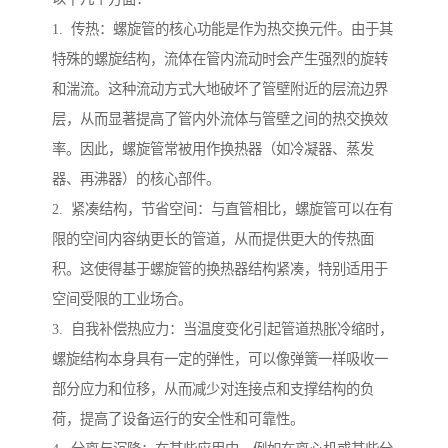
1. 传热：螺旋管的核心功能是作为热交换元件。由于其
特殊的螺旋结构，流体在管内流动时会产生强烈的旋转
和湍流。这种流动方式大地破坏了管壁附近的层流边界
层，从而显著提高了管内外流体与管壁之间的热交换效
率。因此，螺旋管常被用作换热器（如冷凝器、蒸发
器、再沸器）的核心部件。
2. 紧凑结构，节省空间：与直管相比，螺旋管可以在有
限的空间内容纳更长的管道，从而提供更大的传热面
积。这使得基于螺旋管的换热器结构紧凑，特别适用于
空间受限的工业场合。
3. 自我补偿热应力：当温度变化引起管道热胀冷缩时，
螺旋结构本身具有一定的弹性，可以像弹簧一样吸收一
部分应力和位移，从而减少对连接点和支撑结构的负
荷，提高了设备运行的安全性和可靠性。