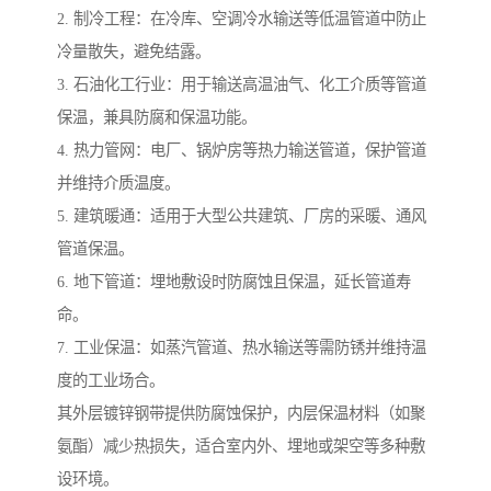
2. 制冷工程：在冷库、空调冷水输送等低温管道中防止
冷量散失，避免结露。
3. 石油化工行业：用于输送高温油气、化工介质等管道
保温，兼具防腐和保温功能。
4. 热力管网：电厂、锅炉房等热力输送管道，保护管道
并维持介质温度。
5. 建筑暖通：适用于大型公共建筑、厂房的采暖、通风
管道保温。
6. 地下管道：埋地敷设时防腐蚀且保温，延长管道寿
命。
7. 工业保温：如蒸汽管道、热水输送等需防锈并维持温
度的工业场合。
其外层镀锌钢带提供防腐蚀保护，内层保温材料（如聚
氨酯）减少热损失，适合室内外、埋地或架空等多种敷
设环境。