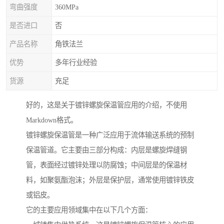
弯曲强度
360MPa
是否进口
否
产品名称
角铁法兰
优势
多年行业经验
货源
充足
好的，这是关于镀锌螺旋保温管应用的介绍，不使用
Markdown格式。
镀锌螺旋保温管是一种广泛应用于流体输送系统的预制
保温管道。它主要由三部分构成：内层是螺旋焊缝钢
管，表面经过镀锌处理以防腐蚀；中间层是的保温材
料，如聚氨酯泡沫；外层是保护层，通常使用镀锌铁皮
或铝皮。
它的主要应用领域集中在以下几个方面：