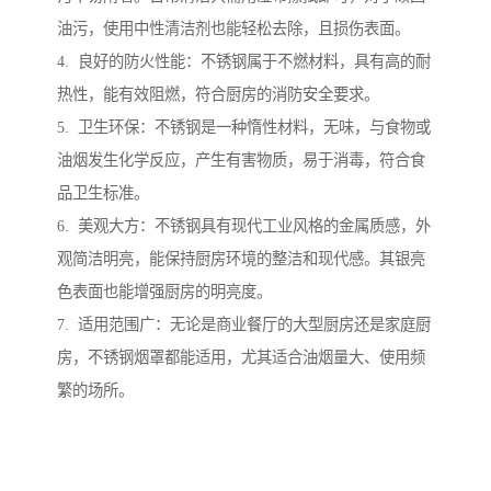
油污，使用中性清洁剂也能轻松去除，且损伤表面。
4. 良好的防火性能：不锈钢属于不燃材料，具有高的耐
热性，能有效阻燃，符合厨房的消防安全要求。
5. 卫生环保：不锈钢是一种惰性材料，无味，与食物或
油烟发生化学反应，产生有害物质，易于消毒，符合食
品卫生标准。
6. 美观大方：不锈钢具有现代工业风格的金属质感，外
观简洁明亮，能保持厨房环境的整洁和现代感。其银亮
色表面也能增强厨房的明亮度。
7. 适用范围广：无论是商业餐厅的大型厨房还是家庭厨
房，不锈钢烟罩都能适用，尤其适合油烟量大、使用频
繁的场所。