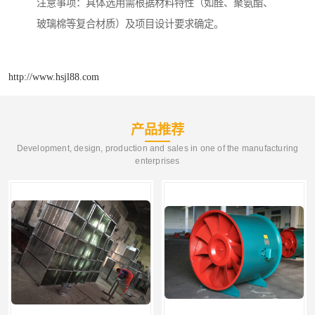
注意事项：具体选用需根据材料特性（如醛、聚氨酯、
玻璃棉等复合材质）及项目设计要求确定。
http://www.hsjl88.com
产品推荐
Development, design, production and sales in one of the manufacturing
enterprises