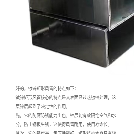
好的，镀锌矩形风管的特点如下：
镀锌矩形风管核心的特点是其表面经过热镀锌处理，这
层锌层起到了决定性的作用。
先，它的防腐防锈能力出色。锌层能有效隔绝空气和水
分，防止钢板生锈，这使得风管耐用，使用寿命长。
其次，它的强度高，承压性能好。矩形结构本身具有较