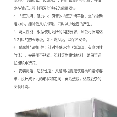
温材料（如橡塑、玻璃棉），防止管道外壁结露，并减
少在输送过程中因温差造成的能量损失。
4. 内壁光滑，阻力小：风管的内壁光滑平整，空气流动
阻力小，能降低风机能耗，同时减少噪音的产生。
5. 防火性能：根据使用场所的消防要求，风管材质需达
到相应的防火等级，如不燃A级，以保障安全。
6. 耐腐蚀与耐用性：针对特殊环境（如潮湿、有腐蚀性
气体），会采用不锈钢、塑料等耐腐蚀材料，确保管道
长期稳定运行。
7. 安装灵活，适配性强：风管可根据建筑结构和装修要
求，设计成不同的形状和走向，灵活敷设，适应复杂的
安装环境。