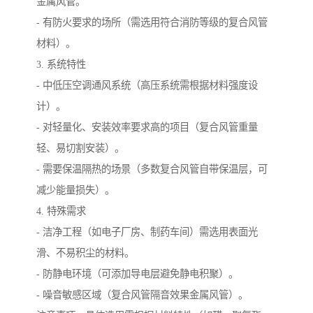
金属风管。
- 有防火要求的场所（需选用符合消防等级的复合风管
材料）。
3. 系统特性
- 中低压空调通风系统（高压系统需根据材料强度设
计）。
- 对轻量化、安装效率要求高的项目（复合风管重量
轻、易切割安装）。
- 需要保温隔热的场景（多数复合风管自带保温层，可
减少能量损失）。
4. 特殊需求
- 洁净工程（如电子厂房、制药车间）需选用表面光
滑、不易积尘的材料。
- 防静电环境（可添加导电层避免静电积聚）。
- 噪音敏感区域（复合风管隔音效果金属风管）。