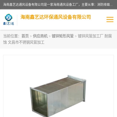
海南鑫艺达通风设备有限公司是一家海南通风设备工厂，主要从事：消防排烟工程、油烟净化工程、厨房排烟工程、酒店厨房设备、新风排风系统、镀锌铁皮管道加工、暖通工程、通风管道安装、消防火阀百叶风口等业务。公司拥有管道及配件一体化工厂生产线，良好的售后服务，良好的设计团队，良好的施工团队、良好管理人员，掌握畅通丰富的信息、市场渠道。
海南鑫艺达环保通风设备有限公司
当前位置：
首页
>
供应商机
>
镀锌矩形风管
> 镀锌风管加工厂 耐腐
蚀 文昌市不锈钢风管加工
海南暖通工程
海南消防排烟工程
海南厨房排烟工程
海南酒店厨房设备
海南油烟净化工程
管道配件
风机系列
镁质防火风管
通风设备
通风管道
消防阀门
消防风机