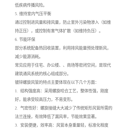
低疾病传播风险。
5. 维持室内气压平衡
通过控制进风量和排风量，防止室外污染物渗入（如维
持正压），或控制有害气体扩散（如维持负压）。
6. 节能环保
部分系统配备热回收装置，利用排风能量预处理新风，
减少能源消耗。
常见应用于住宅、办公楼、、商场等密闭空间，是现代
建筑通风系统的核心组成部分。
镀锌螺旋风管的特点主要体现在以下几个方面：
1. 结构强度高：采用螺旋咬合工艺，整体性强，刚度
好，能承受较高压力，不易变形。
2. 气密性好：螺旋接缝大大减少了传统矩形风管所需的
法兰连接，有效降低了漏风率，节能效果显著。
3. 安装便捷，效率高：风管本身重量轻，标准化程度