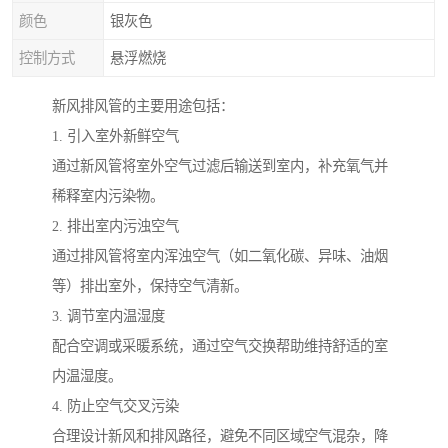
颜色
银灰色
控制方式
悬浮燃烧
新风排风管的主要用途包括：
1. 引入室外新鲜空气
通过新风管将室外空气过滤后输送到室内，补充氧气并
稀释室内污染物。
2. 排出室内污浊空气
通过排风管将室内浑浊空气（如二氧化碳、异味、油烟
等）排出室外，保持空气清新。
3. 调节室内温湿度
配合空调或采暖系统，通过空气交换帮助维持舒适的室
内温湿度。
4. 防止空气交叉污染
合理设计新风和排风路径，避免不同区域空气混杂，降