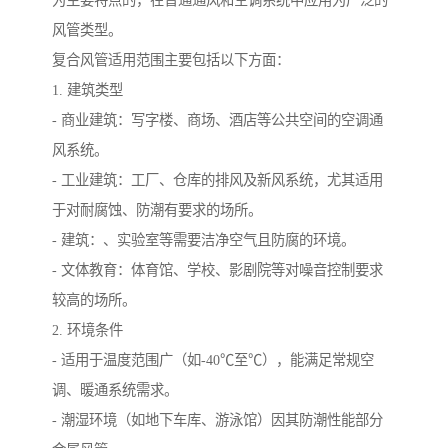
为主要特点的，在普通通风和空调系统中应用为广泛的
风管类型。
复合风管适用范围主要包括以下方面：
1. 建筑类型
- 商业建筑：写字楼、商场、酒店等公共空间的空调通
风系统。
- 工业建筑：工厂、仓库的排风及新风系统，尤其适用
于对耐腐蚀、防潮有要求的场所。
- 建筑：、实验室等需要洁净空气且防腐的环境。
- 文体教育：体育馆、学校、影剧院等对噪音控制要求
较高的场所。
2. 环境条件
- 适用于温度范围广（如-40℃至℃），能满足常规空
调、暖通系统需求。
- 潮湿环境（如地下车库、游泳馆）因其防潮性能部分