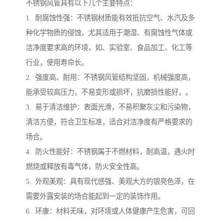
不锈钢风管具有以下几个主要特点：
1. 耐腐蚀性强：不锈钢材质能有效抵抗空气、水汽及多
种化学物质的侵蚀，尤其适用于潮湿、有腐蚀性气体或
洁净度要求高的环境，如、实验室、食品加工、化工等
行业，使用寿命长。
2. 强度高、耐用：不锈钢风管结构坚固，机械强度高，
能承受较高压力，不易变形或损坏，抗磨损性能好，。
3. 易于清洁维护：表面光滑，不易积聚灰尘和污染物，
清洁方便，符合卫生标准，适合对洁净度有严格要求的
场合。
4. 防火性能好：不锈钢属于不燃材料，耐高温，遇火时
燃烧或释放有毒气体，防火安全性高。
5. 外观美观：具有现代感强、美观大方的银亮色泽，在
需要外露安装的场合能起到一定的装饰作用。
6. 环康：材料无味，对环境或人体健康产生危害，可回