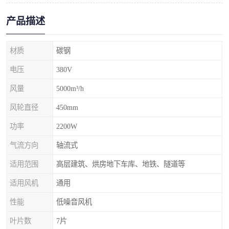
产品描述
材质
碳钢
电压
380V
风量
5000m³/h
风轮直径
450mm
功率
2200W
气流方向
轴流式
适用范围
高层建筑、烘房地下车库、地铁、隧道等
适用风机
通用
性能
低噪音风机
叶片数
7片