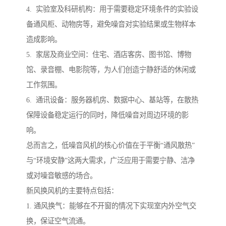
4. 实验室及科研机构：用于需要稳定环境条件的实验设
备通风柜、动物房等，避免噪音对实验结果或生物样本
造成影响。
5. 家居及商业空间：住宅、酒店客房、图书馆、博物
馆、录音棚、电影院等，为人们创造宁静舒适的休闲或
工作氛围。
6. 通讯设备：服务器机房、数据中心、基站等，在散热
保障设备稳定运行的同时，降低噪音对周边环境的影
响。
总而言之，低噪音风机的核心价值在于平衡“通风散热”
与“环境安静”这两大需求，广泛应用于需要宁静、洁净
或对噪音敏感的场合。
新风换风机的主要特点包括：
1. 通风换气：能够在不开窗的情况下实现室内外空气交
换，保证空气流通。