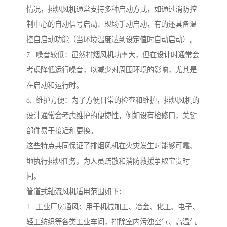
情况，排烟风机通常支持多种启动方式，如通过消防控
制中心的自动信号启动、现场手动启动，有的还具备温
控自启动功能（当环境温度达到设定值时自动启动）。
7. 噪音较低：虽然排烟风机功率大，但在设计时通常会
考虑降低运行噪音，以减少对周围环境的影响，尤其是
在启动和运行时。
8. 维护方便：为了方便日常的检查和维护，排烟风机的
设计通常会考虑维护的便捷性，例如设有检修口，关键
部件易于接近和更换。
这些特点共同保证了排烟风机在火灾发生时能够可靠、
地执行排烟任务，为人员疏散和消防救援争取宝贵时
间。
管道式轴流风机适用范围如下：
1. 工业厂房通风：用于机械加工、冶金、化工、电子、
轻工纺织等各类工业车间，排除室内污浊空气、高温气