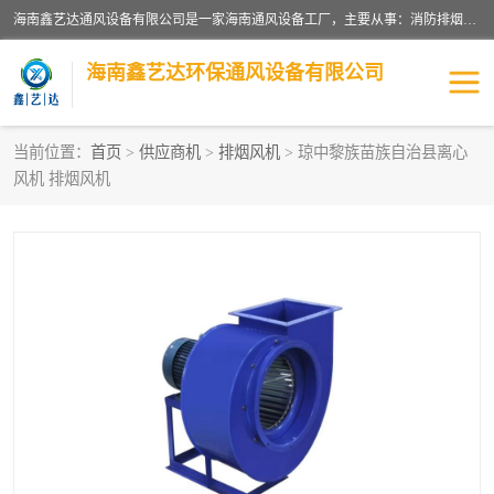
海南鑫艺达通风设备有限公司是一家海南通风设备工厂，主要从事：消防排烟工程、油烟净化工程、厨房排烟工程、酒店厨房设备、新风排风系统、镀锌铁皮管道加工、暖通工程、通风管道安装、消防火阀百叶风口等业务。公司拥有管道及配件一体化工厂生产线，良好的售后服务，良好的设计团队，良好的施工团队、良好管理人员，掌握畅通丰富的信息、市场渠道。
海南鑫艺达环保通风设备有限公司
当前位置：
首页
>
供应商机
>
排烟风机
> 琼中黎族苗族自治县离心
风机 排烟风机
海南暖通工程
海南消防排烟工程
海南厨房排烟工程
海南酒店厨房设备
海南油烟净化工程
管道配件
风机系列
镁质防火风管
通风设备
通风管道
消防阀门
消防风机