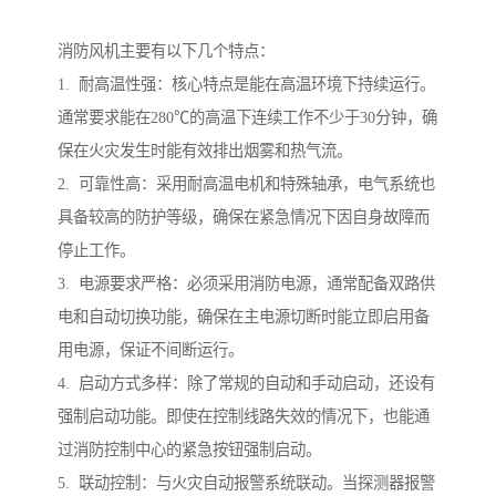
消防风机主要有以下几个特点：
1. 耐高温性强：核心特点是能在高温环境下持续运行。
通常要求能在280℃的高温下连续工作不少于30分钟，确
保在火灾发生时能有效排出烟雾和热气流。
2. 可靠性高：采用耐高温电机和特殊轴承，电气系统也
具备较高的防护等级，确保在紧急情况下因自身故障而
停止工作。
3. 电源要求严格：必须采用消防电源，通常配备双路供
电和自动切换功能，确保在主电源切断时能立即启用备
用电源，保证不间断运行。
4. 启动方式多样：除了常规的自动和手动启动，还设有
强制启动功能。即使在控制线路失效的情况下，也能通
过消防控制中心的紧急按钮强制启动。
5. 联动控制：与火灾自动报警系统联动。当探测器报警