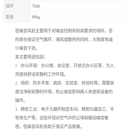
噪声
78db
重量
88kg
低噪音风机主要用于对噪音控制有较高要求的场所，目
的是在保证空气循环、通风或散热的同时，大限度地减
少噪音干扰。
其主要用途包括：
1. 办公环境：办公楼、会议室、开放式办公区等，为人
员提供舒适安静的工作环境。
2. 场所：的手术室、病房、实验室、检验科等，需要高
度洁净和安静的环境，防止噪音影响病人休息和设备的
操作。
3. 精密工业：电子元器件制造车间、精密仪器加工、半
导体生产等，这些环境对空气中的尘埃和振动噪音敏
感，低噪音风机有助于保证产品质量。