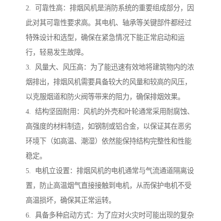
2. 可靠性高：排烟风机是消防系统的重要组成部分，因
此对其可靠性要求高。其电机、轴承等关键部件都经过
特殊设计和选型，确保在紧急情况下能正常启动和运
行，轻易发生故障。
3. 风量大、风压高：为了能迅速有效地将建筑物内的浓
烟排出，排烟风机需要具备较大的风量和较高的风压，
以克服烟道和防火阀等带来的阻力，确保排烟效果。
4. 结构坚固耐用：风机的外壳和叶轮通常采用耐腐蚀、
高强度的材料制造，如钢制或铝合金，以保证其在恶劣
环境下（如高温、潮湿）依然能保持结构完整性和性能
稳定。
5. 电机立设置：排烟风机的电机通常与气流通道隔离设
置，防止高温烟气直接接触到电机，从而保护电机不受
高温损坏，确保其正常运转。
6. 具备多种启动方式：为了应对火灾时可能出现的复杂