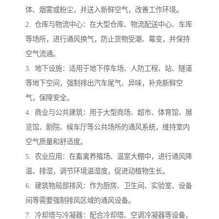
体、烟雾或粉尘，并送入新鲜空气，改善工作环境。
2. 仓库与物流中心：在大型仓库、物流配送中心、车库
等场所，进行通风换气，防止货物受潮、霉变，并保持
空气流通。
3. 地下设施：适用于地下停车场、人防工程、站、隧道
等地下空间，强制排出汽车尾气、异味，补充新鲜空
气，保障安全。
4. 商业与公共建筑：用于大型商场、超市、体育馆、展
览馆、剧院、候车厅等公共场所的通风系统，维持室内
空气质量和舒适度。
5. 农业应用：在畜禽养殖场、温室大棚中，进行通风降
温、排湿，调节环境温湿度，促进动植物生长。
6. 建筑物局部排风：作为厨房、卫生间、实验室、设备
间等需要强制排风区域的通风设备。
7. 冷却塔与冷凝器：配合冷却塔、空调冷凝器等设备，