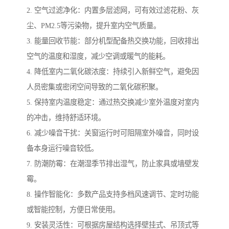
2. 空气过滤净化：内置多层滤网，可有效过滤花粉、灰
尘、PM2.5等污染物，提升室内空气质量。
3. 能量回收节能：部分机型配备热交换功能，回收排出
空气的温度和湿度，减少空调或暖气的能耗。
4. 降低室内二氧化碳浓度：持续引入新鲜空气，避免因
人员密集或密闭空间导致的二氧化碳积聚。
5. 保持室内温度稳定：通过热交换减少室外温度对室内
的冲击，维持舒适环境。
6. 减少噪音干扰：关窗运行时可阻隔室外噪音，同时设
备本身运行噪音较低。
7. 防潮防霉：在潮湿季节排出湿气，防止家具或墙壁发
霉。
8. 操作智能化：多数产品支持多档风速调节、定时功能
或智能控制，方便日常使用。
9. 安装灵活性：可根据房屋结构选择壁挂式、吊顶式等