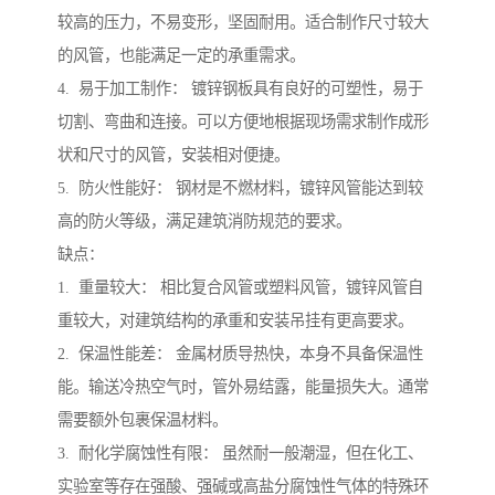
较高的压力，不易变形，坚固耐用。适合制作尺寸较大
的风管，也能满足一定的承重需求。
4. 易于加工制作： 镀锌钢板具有良好的可塑性，易于
切割、弯曲和连接。可以方便地根据现场需求制作成形
状和尺寸的风管，安装相对便捷。
5. 防火性能好： 钢材是不燃材料，镀锌风管能达到较
高的防火等级，满足建筑消防规范的要求。
缺点：
1. 重量较大： 相比复合风管或塑料风管，镀锌风管自
重较大，对建筑结构的承重和安装吊挂有更高要求。
2. 保温性能差： 金属材质导热快，本身不具备保温性
能。输送冷热空气时，管外易结露，能量损失大。通常
需要额外包裹保温材料。
3. 耐化学腐蚀性有限： 虽然耐一般潮湿，但在化工、
实验室等存在强酸、强碱或高盐分腐蚀性气体的特殊环