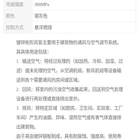
弯曲强度
360MPa
颜色
银灰色
控制方式
悬浮燃烧
镀锌矩形风管主要用于建筑物的通风与空气调节系统。
其具体用途包括：
1. 输送空气：将经过处理的（如加热、冷却、加湿、过
滤）或未处理的空气，从空调机组、新风机组等设备输
送到各个需要通风的房间或区域。
2. 回风：将室内的污浊空气收集起来，回送到空气处理
设备进行再处理或直接排出室外。
3. 排风：将特定区域（如厨房、卫生间、实验室、工厂
车间）产生的油烟、异味、湿热空气或有害气体直接排
出建筑物。
由于其由镀锌钢板制成，具有耐腐蚀、强度高、使用寿