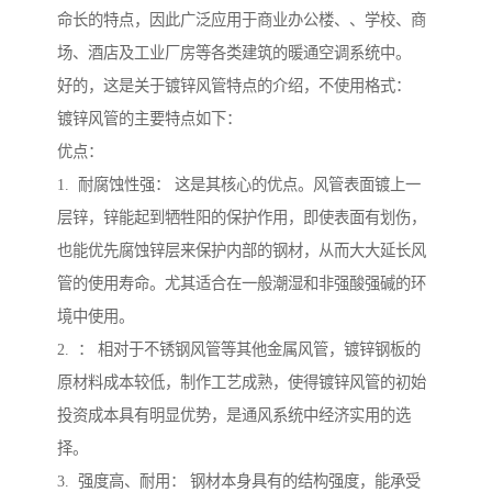
命长的特点，因此广泛应用于商业办公楼、、学校、商
场、酒店及工业厂房等各类建筑的暖通空调系统中。
好的，这是关于镀锌风管特点的介绍，不使用格式：
镀锌风管的主要特点如下：
优点：
1. 耐腐蚀性强： 这是其核心的优点。风管表面镀上一
层锌，锌能起到牺牲阳的保护作用，即使表面有划伤，
也能优先腐蚀锌层来保护内部的钢材，从而大大延长风
管的使用寿命。尤其适合在一般潮湿和非强酸强碱的环
境中使用。
2. ： 相对于不锈钢风管等其他金属风管，镀锌钢板的
原材料成本较低，制作工艺成熟，使得镀锌风管的初始
投资成本具有明显优势，是通风系统中经济实用的选
择。
3. 强度高、耐用： 钢材本身具有的结构强度，能承受