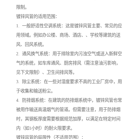
限制。
镀锌风管的适用范围：
1. 一般舒适性空调系统：这是镀锌风管主要、常见的应
用领域。例如办公楼、商场、酒店、、学校等建筑的送
风、回风系统。
2. 通风换气系统：用于排除室内污浊空气或送入新鲜空
气的系统，如车库通风、厨房排风（需注意油污影响，
见下文限制）、卫生间排风等。
3. 除尘系统：在一些对湿度要求不高的工业厂房中，用
于收集和输送粉尘。
4. 防排烟系统：在建筑的防排烟系统中，镀锌风管也常
被用作输送高温烟气的管道。但需要注意，用于防排烟
时，其钢板厚度需要根据规范加厚，以满足在特定时间
内（如1小时）的耐火限要求。
镀锌风管的局限性（不适用范围）：