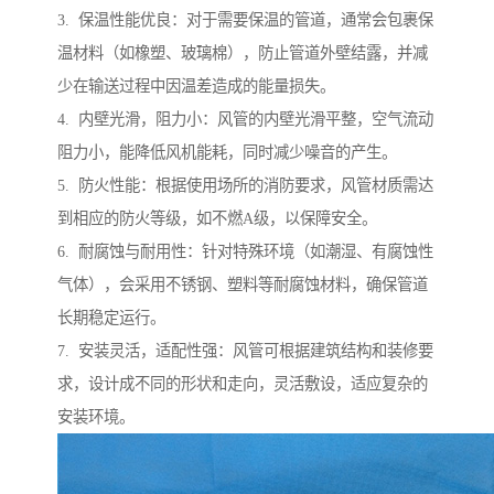
3. 保温性能优良：对于需要保温的管道，通常会包裹保
温材料（如橡塑、玻璃棉），防止管道外壁结露，并减
少在输送过程中因温差造成的能量损失。
4. 内壁光滑，阻力小：风管的内壁光滑平整，空气流动
阻力小，能降低风机能耗，同时减少噪音的产生。
5. 防火性能：根据使用场所的消防要求，风管材质需达
到相应的防火等级，如不燃A级，以保障安全。
6. 耐腐蚀与耐用性：针对特殊环境（如潮湿、有腐蚀性
气体），会采用不锈钢、塑料等耐腐蚀材料，确保管道
长期稳定运行。
7. 安装灵活，适配性强：风管可根据建筑结构和装修要
求，设计成不同的形状和走向，灵活敷设，适应复杂的
安装环境。