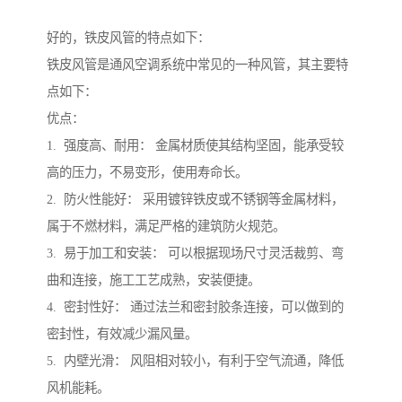
好的，铁皮风管的特点如下：
铁皮风管是通风空调系统中常见的一种风管，其主要特
点如下：
优点：
1. 强度高、耐用： 金属材质使其结构坚固，能承受较
高的压力，不易变形，使用寿命长。
2. 防火性能好： 采用镀锌铁皮或不锈钢等金属材料，
属于不燃材料，满足严格的建筑防火规范。
3. 易于加工和安装： 可以根据现场尺寸灵活裁剪、弯
曲和连接，施工工艺成熟，安装便捷。
4. 密封性好： 通过法兰和密封胶条连接，可以做到的
密封性，有效减少漏风量。
5. 内壁光滑： 风阻相对较小，有利于空气流通，降低
风机能耗。