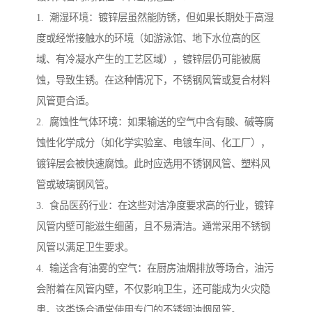
1. 潮湿环境：镀锌层虽然能防锈，但如果长期处于高湿
度或经常接触水的环境（如游泳馆、地下水位高的区
域、有冷凝水产生的工艺区域），镀锌层仍可能被腐
蚀，导致生锈。在这种情况下，不锈钢风管或复合材料
风管更合适。
2. 腐蚀性气体环境：如果输送的空气中含有酸、碱等腐
蚀性化学成分（如化学实验室、电镀车间、化工厂），
镀锌层会被快速腐蚀。此时应选用不锈钢风管、塑料风
管或玻璃钢风管。
3. 食品医药行业：在这些对洁净度要求高的行业，镀锌
风管内壁可能滋生细菌，且不易清洁。通常采用不锈钢
风管以满足卫生要求。
4. 输送含有油雾的空气：在厨房油烟排放等场合，油污
会附着在风管内壁，不仅影响卫生，还可能成为火灾隐
患。这类场合通常使用专门的不锈钢油烟风管。