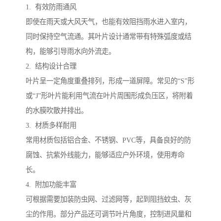
1. 有效防雨通风
即使在雨天或大风天气，也能有效阻挡雨水进入室内，
同时保持空气流通。其叶片设计通常带有特殊弧度或结
构，能够引导雨水向外流走。
2. 结构设计合理
叶片呈一定角度重叠排列，形成一道屏障。常见的“S”形
或“J”形叶片能利用气流在叶片周围形成负压区，将附着
的水膜吹散并排出。
3. 材质多样耐用
常用材质包括铝合金、不锈钢、PVC等，具备良好的防
腐蚀、抗紫外线能力，能够适应户外环境，使用寿命
长。
4. 附加功能丰富
可根据需要加装防虫网、过滤网等，起到阻挡蚊虫、灰
尘的作用。部分产品还可调节叶片角度，控制进风量和