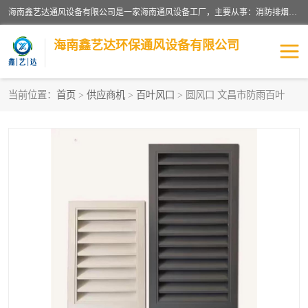
海南鑫艺达通风设备有限公司是一家海南通风设备工厂，主要从事：消防排烟工程、油烟净化工程、厨房排烟工程、酒店厨房设备、新风排风系统、镀锌铁皮管道加工、暖通工程、通风管道安装、消防火阀百叶风口等业务。公司拥有管道及配件一体化工厂生产线，良好的售后服务，良好的设计团队，良好的施工团队、良好管理人员，掌握畅通丰富的信息、市场渠道。
海南鑫艺达环保通风设备有限公司
当前位置：
首页
>
供应商机
>
百叶风口
> 圆风口 文昌市防雨百叶
海南暖通工程
海南消防排烟工程
海南厨房排烟工程
海南酒店厨房设备
海南油烟净化工程
管道配件
风机系列
镁质防火风管
通风设备
通风管道
消防阀门
消防风机