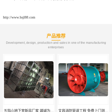
http://www.hsjl88.com
产品推荐
Development, design, production and sales in one of the manufacturing
enterprises
五指山地下室新风厂家 竭诚为您服务
文昌消防管道工程 免费上门测量设计