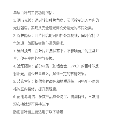
单层百叶的主要功能包括：
1. 调节光线：通过转动叶片角度，灵活控制进入室内的
光线强弱，实现从完全遮光到充分透光的不同效果。
2. 保护隐私：叶片闭合时可阻挡外部视线，同时保持空
气流通，兼顾私密性与通风需求。
3. 通风换气：在叶片开启状态下，不影响窗户的正常开
合，便于室内外空气交换。
4. 遮阳隔热：部分材质（如铝合金、PVC）的百叶能反
射阳光，减少热量进入，起到一定的节能效果。
5. 装饰空间：提供多种颜色和材质选择，可搭配不同风
格的室内装修，提升美观度。
6. 耐用易清洁：多数产品具备防尘、防潮特性，日常用
湿布擦拭即可保持洁净。
防雨百叶窗主要适用于以下场景：