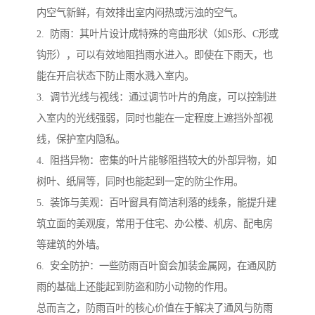
内空气新鲜，有效排出室内闷热或污浊的空气。
2. 防雨：其叶片设计成特殊的弯曲形状（如S形、C形或
钩形），可以有效地阻挡雨水进入。即使在下雨天，也
能在开启状态下防止雨水溅入室内。
3. 调节光线与视线：通过调节叶片的角度，可以控制进
入室内的光线强弱，同时也能在一定程度上遮挡外部视
线，保护室内隐私。
4. 阻挡异物：密集的叶片能够阻挡较大的外部异物，如
树叶、纸屑等，同时也能起到一定的防尘作用。
5. 装饰与美观：百叶窗具有简洁利落的线条，能提升建
筑立面的美观度，常用于住宅、办公楼、机房、配电房
等建筑的外墙。
6. 安全防护：一些防雨百叶窗会加装金属网，在通风防
雨的基础上还能起到防盗和防小动物的作用。
总而言之，防雨百叶的核心价值在于解决了通风与防雨