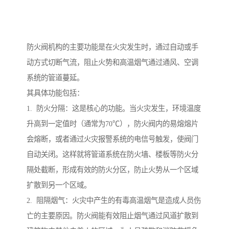
防火阀机构的主要功能是在火灾发生时，通过自动或手
动方式切断气流，阻止火势和高温烟气通过通风、空调
系统的管道蔓延。
其具体功能包括：
1. 防火分隔：这是核心的功能。当火灾发生，环境温度
升高到一定值时（通常为70℃），防火阀内的易熔熔片
会熔断，或者通过火灾报警系统的电信号触发，使阀门
自动关闭。这样就将管道系统在防火墙、楼板等防火分
隔处截断，形成有效的防火分区，防止火势从一个区域
扩散到另一个区域。
2. 阻隔烟气：火灾中产生的有毒高温烟气是造成人员伤
亡的主要原因。防火阀能有效阻止烟气通过风道扩散到