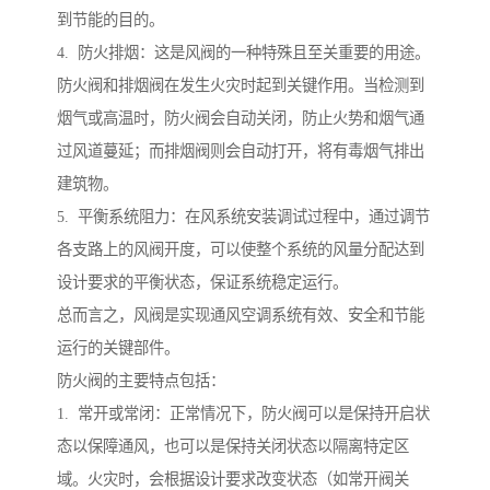
到节能的目的。
4. 防火排烟：这是风阀的一种特殊且至关重要的用途。
防火阀和排烟阀在发生火灾时起到关键作用。当检测到
烟气或高温时，防火阀会自动关闭，防止火势和烟气通
过风道蔓延；而排烟阀则会自动打开，将有毒烟气排出
建筑物。
5. 平衡系统阻力：在风系统安装调试过程中，通过调节
各支路上的风阀开度，可以使整个系统的风量分配达到
设计要求的平衡状态，保证系统稳定运行。
总而言之，风阀是实现通风空调系统有效、安全和节能
运行的关键部件。
防火阀的主要特点包括：
1. 常开或常闭：正常情况下，防火阀可以是保持开启状
态以保障通风，也可以是保持关闭状态以隔离特定区
域。火灾时，会根据设计要求改变状态（如常开阀关