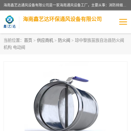
海南鑫艺达通风设备有限公司是一家海南通风设备工厂，主要从事：消防排烟工程、油烟净化工程、厨房排烟工程、酒店厨房设备、新风排风系统、镀锌铁皮管道加工、暖通工程、通风管道安装、消防火阀百叶风口等业务。公司拥有管道及配件一体化工厂生产线，良好的售后服务，良好的设计团队，良好的施工团队、良好管理人员，掌握畅通丰富的信息、市场渠道。
海南鑫艺达环保通风设备有限公司
当前位置：
首页
>
供应商机
>
防火阀
> 琼中黎族苗族自治县防火阀
机构 电动阀
海南暖通工程
海南消防排烟工程
海南厨房排烟工程
海南酒店厨房设备
海南油烟净化工程
管道配件
风机系列
镁质防火风管
通风设备
通风管道
消防阀门
消防风机