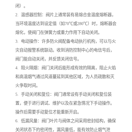
闭）。
2. 温感器控制：阀片上通常装有易熔合金温度熔断器，
当环境温度达到设定值（如70℃或280℃）时，熔断器会
熔化，使阀门在弹簧力或重力作用下自动关闭。
3. 电动操作：许多防火阀配备电动执行机构，可以与火
灾自动报警系统联动。收到消防控制中心的电信号后，
阀门能自动关闭，并反馈关闭信号。
4. 阻火隔烟：阀门关闭后能形成有效的隔离，阻止火焰
和高温烟气通过风道蔓延到其他区域，为人员疏散和灭
火争取时间。
5. 手动关闭和复位：阀门通常设有手动关闭和复位装
置，便于进行调试、维护以及在紧急情况下手动操作。
操作后需要手动复位才能重新开启。
6. 低漏风量：阀门叶片与阀体之间采用密封结构，确保
关闭状态下的密闭性，漏风量低，能有效防止烟气泄