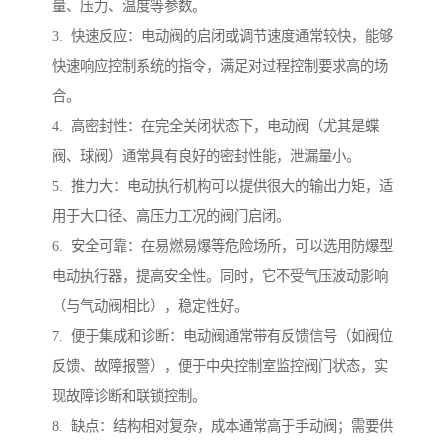
量、压力、温度等参数。
3. 快速反应：电动阀的启闭或调节速度通常较快，能够
快速响应控制系统的指令，满足对过程控制要求高的场
合。
4. 高密封性：在完全关闭状态下，电动阀（尤其是蝶
阀、球阀）通常具有良好的密封性能，泄漏量小。
5. 推力大：电动执行机构可以提供很大的输出力矩，适
用于大口径、高压力工况的阀门启闭。
6. 安全可靠：在易燃易爆等危险场所，可以选用防爆型
电动执行器，提高安全性。同时，它不受气压波动影响
（与气动阀相比），稳定性好。
7. 便于集成和诊断：电动阀通常带有反馈信号（如阀位
反馈、故障报警），便于中央控制室监控阀门状态，实
现故障诊断和联锁控制。
8. 缺点：结构相对复杂，成本通常高于手动阀；需要供