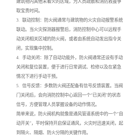
建筑物内其他未着火的区域，为人员疏散和消防救援争
取宝贵时间。
3. 联动控制：防火阀通常与建筑物的火灾自动报警系统
联动。当火灾探测器报警后，消防控制中心可以远程手
动关闭相关区域的防火阀，或者由系统自动发出指令关
闭，实现集中控制。
4. 手动关闭：除了自动功能外，防火阀通常还设有手动
关闭和复位装置，便于进行日常调试、检修以及在紧急
情况下进行手动干预。
5. 信号反馈：多数防火阀还配备有信号反馈装置。当阀
门关闭后，会向消防控制中心返回一个“已关闭”的状态
信号，方便管理人员掌握设备的动作情况。
简单来说，防火阀机构就像是通风管道系统中的一个“自
动开关”，平时保持开启保证通风，火灾时迅速关闭，起
到隔火、隔烟、防火分隔的关键作用。