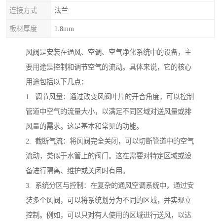
连接方式
法兰
板材厚度
1.8mm
风阀是安装在通风、空调、空气净化系统中的设备，主
要用途是控制和调节空气的流动。具体来说，它的核心
用途包括以下几点：
1. 调节风量：通过改变风阀叶片的开合角度，可以控制
管道中空气的流量大小，以满足不同区域对送风量或排
风量的需求。这是基本和常见的功能。
2. 截断气流：将风阀完全关闭，可以切断管道中的空气
流动，类似于水管上的阀门。这在需要对特定区域或设
备进行隔离、维护或关闭时有用。
3. 系统分区与控制：在复杂的通风空调系统中，通过安
装多个风阀，可以将系统划分为不同的区域，并实现立
控制。例如，可以只对有人使用的区域进行送风，以达