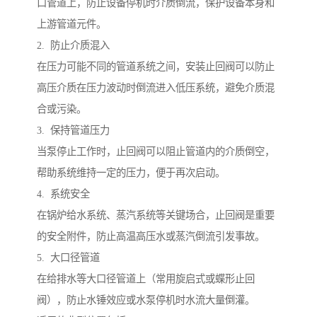
口管道上，防止设备停机时介质倒流，保护设备本身和
上游管道元件。
2. 防止介质混入
在压力可能不同的管道系统之间，安装止回阀可以防止
高压介质在压力波动时倒流进入低压系统，避免介质混
合或污染。
3. 保持管道压力
当泵停止工作时，止回阀可以阻止管道内的介质倒空，
帮助系统维持一定的压力，便于再次启动。
4. 系统安全
在锅炉给水系统、蒸汽系统等关键场合，止回阀是重要
的安全附件，防止高温高压水或蒸汽倒流引发事故。
5. 大口径管道
在给排水等大口径管道上（常用旋启式或蝶形止回
阀），防止水锤效应或水泵停机时水流大量倒灌。