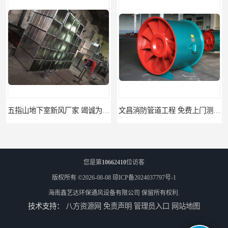
五指山地下室新风厂家 竭诚为您服务
文昌消防管道工程 免费上门测量设计
您是第
10662410
位访客
版权所有 ©2026-08-08
琼ICP备2024037797号-1
海南鑫艺达环保通风设备有限公司
保留所有权利.
技术支持：
八方资源网
免责声明
管理员入口
网站地图