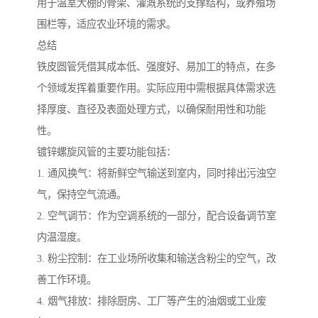
用于温室大棚的骨架、灌溉系统的支撑结构，或养殖场
围栏等，适应农业环境的需求。
总结
铁皮圆管凭借其成本低、强度好、易加工的特点，在多
个领域发挥着重要作用。实际应用中需根据具体需求选
择厚度、直径及表面处理方式，以确保耐用性和功能
性。
镀锌螺旋风管的主要功能包括：
1. 通风换气：将新鲜空气输送到室内，同时排出污浊空
气，保持空气流通。
2. 空气调节：作为空调系统的一部分，配合设备调节室
内温湿度。
3. 粉尘控制：在工业场所收集和输送含粉尘的空气，改
善工作环境。
4. 烟气排放：排除厨房、工厂等产生的油烟或工业废