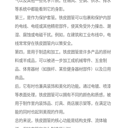
气以及其他一些化学介质。在通风、空调、供水、排水
等系统中都能看到它的身影。
第三，是作为保护套管。铁皮圆管可以包裹和保护内部
的电线、电缆或其他精密部件，使其免受外力撞击、潮
湿、腐蚀或电磁干扰。例如，在建筑和工业布线中，电
线常常穿在铁皮圆管内以策安全。
第四，是用于制造和加工。铁皮圆管是许多产品的原材
料或半成品，可以被进一步加工成机械零件、五金制
品、体育器材（如旗杆、某些健身器材部件）以及日用
商品。
后，它有时也兼具装饰和美化的功能。通过电镀、喷漆
等表面处理，铁皮圆管可以拥有不同的颜色和质感，被
用于制作室内装饰品、灯具、商店展示架等，在满足功
能的同时也起到美观的作用。
总的来说，铁皮圆管的核心功能是结构支撑、流体输