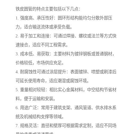
铁皮圆管的特点主要包括以下几点：
1. 强度高、承压性好：圆环形结构能均匀分散外部压
力，适合输送流体或承受负载。
2. 易于加工和连接：可通过焊接、螺纹或法兰等方式快
速接合，适应不同工程需求。
3. 成本低、易获取：主要材料为镀锌钢板或普通钢材，
价格较低，市场供应充足。
4. 耐腐蚀性可通过涂层提升：表面镀锌、喷塑或刷漆后
可延长使用寿命，适应潮湿或腐蚀环境。
5. 重量相对较轻：相比实心金属材料，中空结构节省材
料，便于运输和安装。
6. 用途广泛：常用于建筑支架、通风管道、供水排水系
统及机械结构支撑等领域。
7. 规格灵活：直径和壁厚可根据需求定制，适应不同场