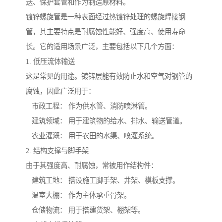
送、保护套管和作为制造原材料。
镀锌螺旋管是一种表面经过热镀锌处理的螺旋焊接钢
管，其主要特点是耐腐蚀性能好、强度高、使用寿命
长。它的适用场景广泛，主要包括以下几个方面：
1. 低压流体输送
这是常见的用途。镀锌层能有效防止水和空气对钢管的
腐蚀，因此广泛用于：
市政工程： 作为供水管、消防喷淋管。
建筑领域： 用于建筑物的给水、排水、输送管道。
农业灌溉： 用于农田的水渠、喷灌系统。
2. 结构支撑与脚手架
由于其强度高、耐腐蚀，常被用作结构件：
建筑工地： 搭设施工脚手架、井架、模板支撑。
温室大棚： 作为主体承重骨架。
仓储物流： 用于搭建货架、棚架等。