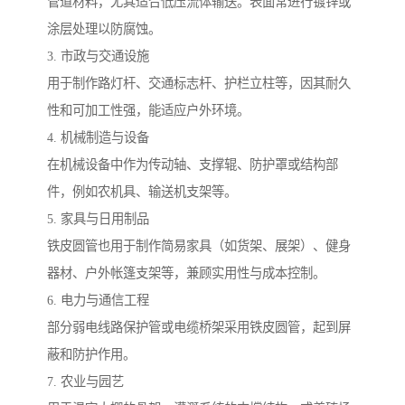
管道材料，尤其适合低压流体输送。表面常进行镀锌或
涂层处理以防腐蚀。
3. 市政与交通设施
用于制作路灯杆、交通标志杆、护栏立柱等，因其耐久
性和可加工性强，能适应户外环境。
4. 机械制造与设备
在机械设备中作为传动轴、支撑辊、防护罩或结构部
件，例如农机具、输送机支架等。
5. 家具与日用制品
铁皮圆管也用于制作简易家具（如货架、展架）、健身
器材、户外帐篷支架等，兼顾实用性与成本控制。
6. 电力与通信工程
部分弱电线路保护管或电缆桥架采用铁皮圆管，起到屏
蔽和防护作用。
7. 农业与园艺