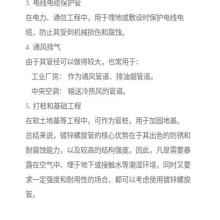
3. 电线电缆保护管
在电力、通信工程中，用于埋地或敷设时保护电线电
缆，防止其受到机械损伤和腐蚀。
4. 通风排气
由于其管径可以做得较大，也常用于：
工业厂房： 作为通风管道、排油烟管道。
中央空调： 输送冷热风的管道。
5. 打桩和基础工程
在软土地基等工程中，可作为管桩，用于加固地基。
总结来说，镀锌螺旋管的核心优势在于其出色的防锈和
耐腐蚀能力，以及较高的结构强度。因此，凡是需要暴
露在空气中、埋于地下或接触水等潮湿环境，同时又要
求一定强度和耐用性的场合，都可以考虑使用镀锌螺旋
管。