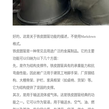
好的，这是关于铁皮圆管功能的描述，不使用Markdown
格式。
铁皮圆管是一种常见且用途广泛的金属制品。它的主要
功能可以归纳为以下几个方面：
先，是作为结构支撑件。铁皮圆管具有的承重能力和抗
弯曲性能，因此被广泛用于建筑工地脚手架、厂房钢结
构、大棚骨架、护栏、家具框架（如桌椅、货架）等。
它为结构提供了坚固的支撑。
其次，是用于输送流体或气体。这是铁皮圆管经典的功
能之一。它可以作为管道，用于输送水、空气、油、燃