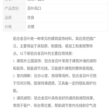
产品类别
百叶风口
品质
优良
价格
合理
铝合金百叶是一种常见的建筑装饰材料，其应用范围广
泛，主要得益于其轻质、耐腐蚀、易加工和美观等特
点。以下是铝合金百叶的主要应用场景：
1. 建筑外立面装饰：铝合金百叶常用于建筑外墙的遮阳
和装饰，既能调节光线，又能提升建筑的整体美观度。
2. 室内隔断：在办公室、商场等场所，铝合金百叶可用
于空间分隔，既保持通透感，又具备一定的隐私保护功
能。
3. 通风遮阳：铝合金百叶具有良好的通风和遮阳效果，
常用于窗户、阳台等位置，帮助调节室内光线和空气流