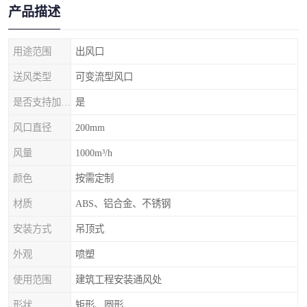
产品描述
用途范围
出风口
送风类型
可变流型风口
是否支持加工定制
是
风口直径
200mm
风量
1000m³/h
颜色
按需定制
材质
ABS、铝合金、不锈钢
安装方式
吊顶式
外观
喷塑
使用范围
建筑工程安装通风处
形状
矩形、圆形