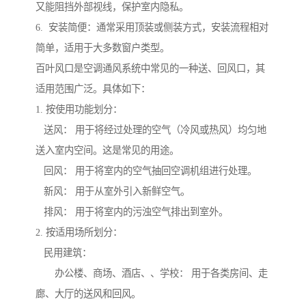
又能阻挡外部视线，保护室内隐私。
6. 安装简便：通常采用顶装或侧装方式，安装流程相对
简单，适用于大多数窗户类型。
百叶风口是空调通风系统中常见的一种送、回风口，其
适用范围广泛。具体如下：
1. 按使用功能划分：
送风： 用于将经过处理的空气（冷风或热风）均匀地
送入室内空间。这是常见的用途。
回风： 用于将室内的空气抽回空调机组进行处理。
新风： 用于从室外引入新鲜空气。
排风： 用于将室内的污浊空气排出到室外。
2. 按适用场所划分：
民用建筑：
办公楼、商场、酒店、、学校： 用于各类房间、走
廊、大厅的送风和回风。