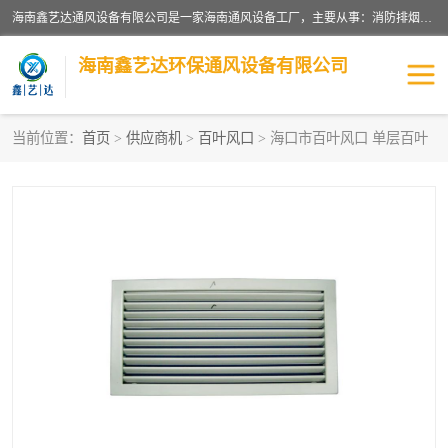
海南鑫艺达通风设备有限公司是一家海南通风设备工厂，主要从事：消防排烟工程、油烟净化工程、厨房排烟工程、酒店厨房设备、新风排风系统、镀锌铁皮管道加工、暖通工程、通风管道安装、消防火阀百叶风口等业务。公司拥有管道及配件一体化工厂生产线，良好的售后服务，良好的设计团队，良好的施工团队、良好管理人员，掌握畅通丰富的信息、市场渠道。
海南鑫艺达环保通风设备有限公司
当前位置：
首页
>
供应商机
>
百叶风口
> 海口市百叶风口 单层百叶
海南暖通工程
海南消防排烟工程
海南厨房排烟工程
海南酒店厨房设备
海南油烟净化工程
管道配件
风机系列
镁质防火风管
通风设备
通风管道
消防阀门
消防风机