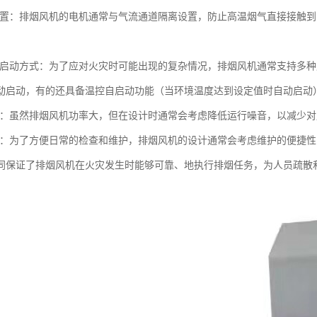
立设置：排烟风机的电机通常与气流通道隔离设置，防止高温烟气直接接触
多种启动方式：为了应对火灾时可能出现的复杂情况，排烟风机通常支持多
动启动，有的还具备温控自启动功能（当环境温度达到设定值时自动启动
较低：虽然排烟风机功率大，但在设计时通常会考虑降低运行噪音，以减少
方便：为了方便日常的检查和维护，排烟风机的设计通常会考虑维护的便捷
同保证了排烟风机在火灾发生时能够可靠、地执行排烟任务，为人员疏散