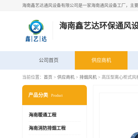
海南鑫艺达环保通风
公司首页
供应商机
当前位置：
首页
>
供应商机
>
排烟风机
> 高压型离心柜式风
产品分类
Product
海南暖通工程
海南消防排烟工程