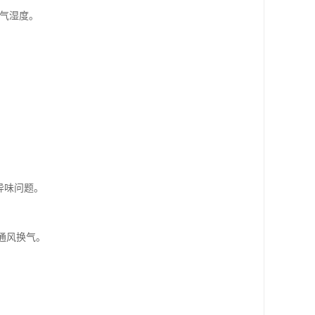
空气湿度。
异味问题。
通风换气。
。