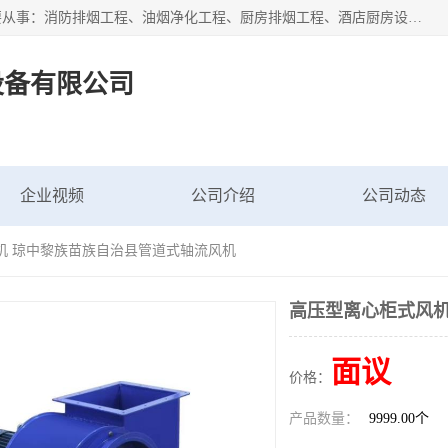
海南鑫艺达通风设备有限公司是一家海南通风设备工厂，主要从事：消防排烟工程、油烟净化工程、厨房排烟工程、酒店厨房设备、新风排风系统、镀锌铁皮管道加工、暖通工程、通风管道安装、消防火阀百叶风口等业务。公司拥有管道及配件一体化工厂生产线，良好的售后服务，良好的设计团队，良好的施工团队、良好管理人员，掌握畅通丰富的信息、市场渠道。
设备有限公司
企业视频
公司介绍
公司动态
机 琼中黎族苗族自治县管道式轴流风机
高压型离心柜式风机
面议
价格：
产品数量：
9999.00个