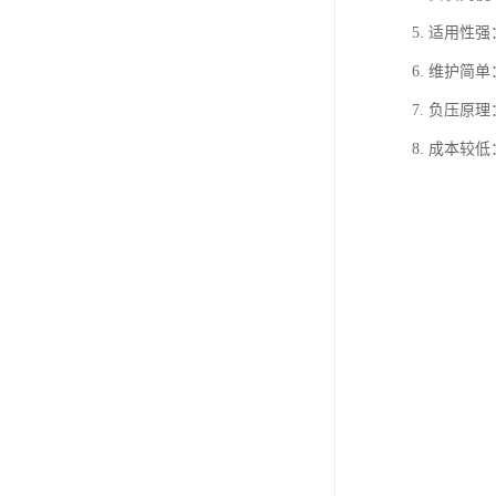
5. 适用
6. 维护
7. 负压
8. 成本