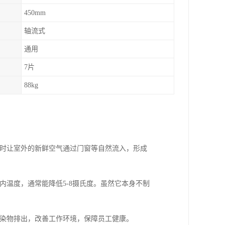
450mm
轴流式
通用
7片
88kg
同时让室外的新鲜空气通过门窗等自然流入，形成
内温度，通常能降低5-8摄氏度。虽然它本身不制
污染物排出，改善工作环境，保障员工健康。