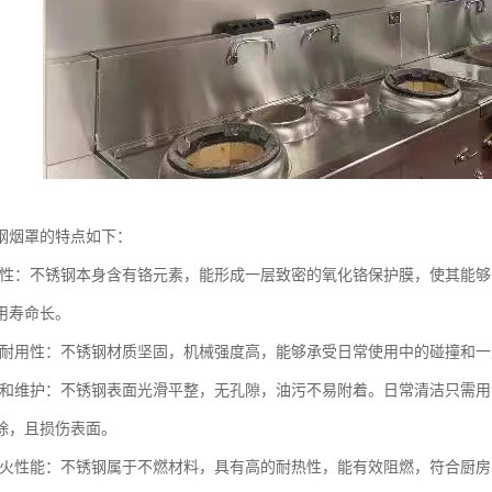
钢烟罩的特点如下：
腐蚀性：不锈钢本身含有铬元素，能形成一层致密的氧化铬保护膜，使其能
用寿命长。
度与耐用性：不锈钢材质坚固，机械强度高，能够承受日常使用中的碰撞和
清洁和维护：不锈钢表面光滑平整，无孔隙，油污不易附着。日常清洁只需
除，且损伤表面。
的防火性能：不锈钢属于不燃材料，具有高的耐热性，能有效阻燃，符合厨