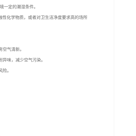
环境一定的潮湿条件。
蚀性化学物质，或者对卫生洁净度要求高的场所
房空气清新。
吸附异味，减少空气污染。
风险。