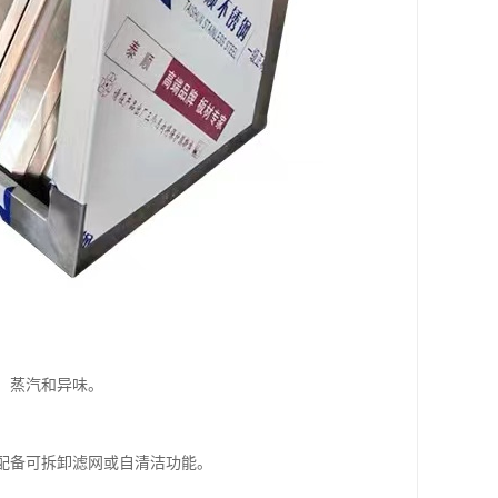
、蒸汽和异味。
号配备可拆卸滤网或自清洁功能。