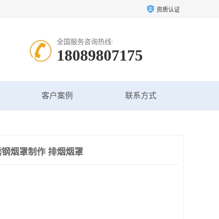
资质认证
全国服务咨询热线:
18089807175
客户案例
联系方式
钢烟罩制作 排烟烟罩