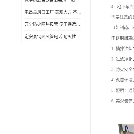
4. 地下
屯昌县风口工厂 美观大方 不仅具有实用功能
需要注意的
万宁防火隔热风管 便于搬运和安装 良好的导热性能
（如制药、
定安县钢面风管电话 耐火性能好 能够抵抗高温和火灾
不锈钢烟罩
1. 抽排
2. 过滤
3. 防火
4. 改善
5. 照明
6. 美观