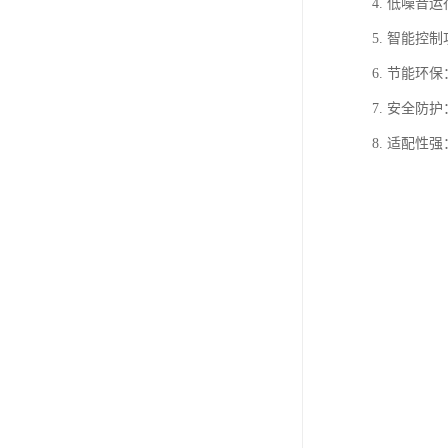
4. 低噪
5. 智能
6. 节能
7. 安全
8. 适配