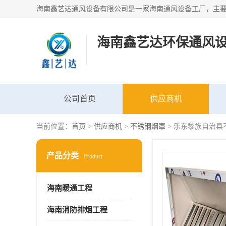
海南鑫艺达环保通风
公司首页
供应商机
当前位置：
首页
>
供应商机
>
不锈钢烟罩
> 乐东黎族自治县
产品分类
Product
海南暖通工程
海南消防排烟工程