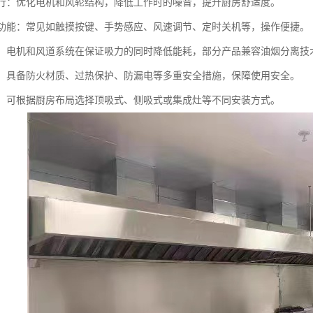
音运行：优化电机和风轮结构，降低工作时的噪音，提升厨房舒适度。
控制功能：常见如触摸按键、手势感应、风速调节、定时关机等，操作便捷。
环保：电机和风道系统在保证吸力的同时降低能耗，部分产品兼容油烟分离
防护：具备防火材质、过热保护、防漏电等多重安全措施，保障使用安全。
性强：可根据厨房布局选择顶吸式、侧吸式或集成灶等不同安装方式。