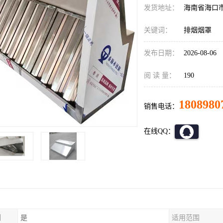
发货地址：
海南省海口
关键词：
排烟烟罩
发布日期：
2026-08-06
阅 读 量：
190
1808980
销售电话：
在线QQ：
制
是
适用范围