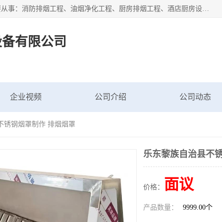
海南鑫艺达通风设备有限公司是一家海南通风设备工厂，主要从事：消防排烟工程、油烟净化工程、厨房排烟工程、酒店厨房设备、新风排风系统、镀锌铁皮管道加工、暖通工程、通风管道安装、消防火阀百叶风口等业务。公司拥有管道及配件一体化工厂生产线，良好的售后服务，良好的设计团队，良好的施工团队、良好管理人员，掌握畅通丰富的信息、市场渠道。
设备有限公司
企业视频
公司介绍
公司动态
不锈钢烟罩制作 排烟烟罩
乐东黎族自治县不锈
面议
价格：
产品数量：
9999.00个