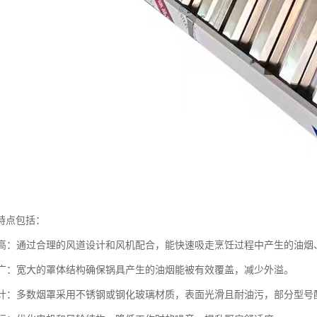
特点包括：
效率高：通过合理的风道设计和风机配合，能快速吸走烹饪过程中产生的油烟
面积广：宽大的罩体结构确保锅具产生的油烟能被有效覆盖，减少外溢。
洁设计：多数烟罩采用不锈钢或钢化玻璃材质，表面光滑且耐油污，部分型