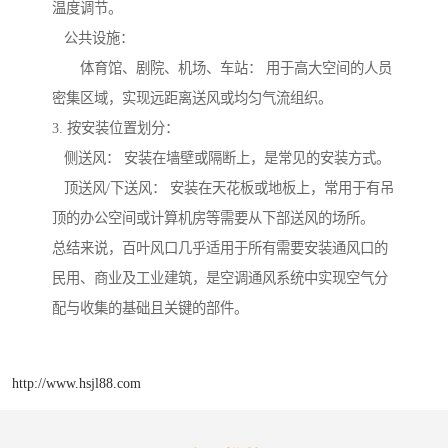
温度调节。
公共设施：
体育馆、剧院、机场、车站： 用于高大空间的人员
密集区域，实现远距离送风或均匀气流组织。
3. 按安装位置划分：
侧送风： 安装在墙壁或隔断上，是常见的安装方式。
顶送风/下送风： 安装在天花板或地板上，常用于有吊
顶的办公空间或计算机房等需要从下部送风的场所。
总结来说，百叶风口几乎适用于所有需要安装通风口的
民用、商业及工业建筑，是空调通风系统中实现空气分
配与收集的基础且关键的部件。
http://www.hsjl88.com