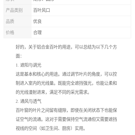
产品类别
百叶风口
品质
优良
价格
合理
好的，关于铝合金百叶的用途，可以总结为以下几个方
面：
1. 遮阳与调光
这是基本和核心的用途。通过调节叶片的角度，可以控
制进入室内的光线量。既能完全遮挡强光，也能让柔和
的光线漫射进来，满足不同的采光需求。
2. 通风与透气
百叶窗的叶片之间留有缝隙，即使在关闭状态下也能保
证空气的流通。这对于需要保持空气流通但又需要遮挡
视线的空间（如卫生间、厨房）实用。