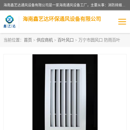
海南鑫艺达通风设备有限公司是一家海南通风设备工厂，主要从事：消防排烟工程、油烟净化工程、厨房排烟工程、酒店厨房设备、新风排风系统、镀锌铁皮管道加工、暖通工程、通风管道安装、消防火阀百叶风口等业务。公司拥有管道及配件一体化工厂生产线，良好的售后服务，良好的设计团队，良好的施工团队、良好管理人员，掌握畅通丰富的信息、市场渠道。
海南鑫艺达环保通风设备有限公司
当前位置：
首页
>
供应商机
>
百叶风口
> 万宁市圆风口 防雨百叶
海南暖通工程
海南消防排烟工程
海南厨房排烟工程
海南酒店厨房设备
海南油烟净化工程
管道配件
风机系列
镁质防火风管
通风设备
通风管道
消防阀门
消防风机