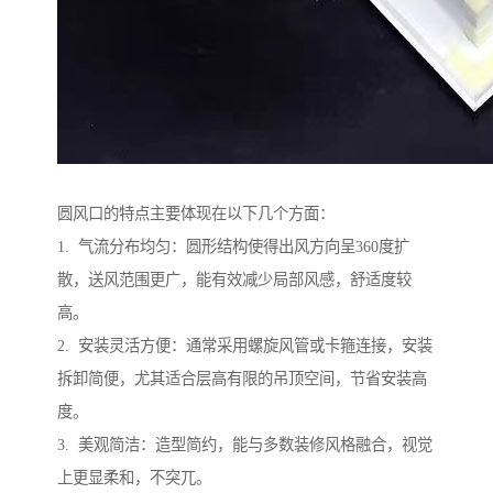
圆风口的特点主要体现在以下几个方面：
1. 气流分布均匀：圆形结构使得出风方向呈360度扩
散，送风范围更广，能有效减少局部风感，舒适度较
高。
2. 安装灵活方便：通常采用螺旋风管或卡箍连接，安装
拆卸简便，尤其适合层高有限的吊顶空间，节省安装高
度。
3. 美观简洁：造型简约，能与多数装修风格融合，视觉
上更显柔和，不突兀。