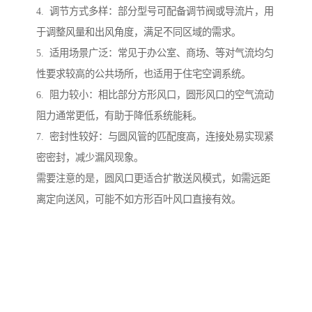
4. 调节方式多样：部分型号可配备调节阀或导流片，用
于调整风量和出风角度，满足不同区域的需求。
5. 适用场景广泛：常见于办公室、商场、等对气流均匀
性要求较高的公共场所，也适用于住宅空调系统。
6. 阻力较小：相比部分方形风口，圆形风口的空气流动
阻力通常更低，有助于降低系统能耗。
7. 密封性较好：与圆风管的匹配度高，连接处易实现紧
密密封，减少漏风现象。
需要注意的是，圆风口更适合扩散送风模式，如需远距
离定向送风，可能不如方形百叶风口直接有效。