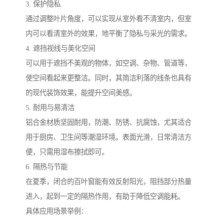
3. 保护隐私
通过调整叶片角度，可以实现从室外看不清室内，但室
内可以看清室外的效果，地平衡了隐私与采光的需求。
4. 遮挡视线与美化空间
可以用于遮挡不美观的物体，如空调、杂物、管道等，
使空间看起来更整洁。同时，其简洁利落的线条也具有
的现代装饰效果，能提升空间美感。
5. 耐用与易清洁
铝合金材质坚固耐用，防潮、防锈、抗腐蚀，尤其适合
用于厨房、卫生间等潮湿环境。表面光滑，日常清洁方
便，只需用湿布擦拭即可。
6. 隔热与节能
在夏季，闭合的百叶窗能有效反射阳光，阻挡部分热量
进入，起到一定的隔热作用，有助于降低空调能耗。
具体应用场景举例：