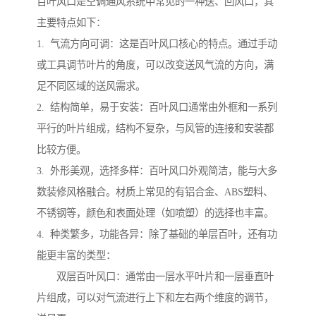
百叶风口是空调通风系统中常见的一种送、回风口，其
主要特点如下：
1. 气流方向可调：这是百叶风口核心的特点。通过手动
或工具调节叶片的角度，可以改变送风气流的方向，满
足不同区域的送风需求。
2. ‌结构简单，易于安装：百叶风口通常由外框和一系列
平行的叶片组成，结构不复杂，与风管的连接和安装都
比较方便。
3. ‌外形美观，选择多样：百叶风口外观简洁，能与大多
数装修风格融合。材质上常见的有铝合金、ABS塑料、
不锈钢等，颜色和表面处理（如喷塑）的选择也丰富。
4. ‌种类繁多，功能各异：除了基础的单层百叶，还有功
能更丰富的类型：
双层百叶风口：通常由一层水平叶片和一层垂直叶
片组成，可以对气流进行上下和左右两个维度的调节，