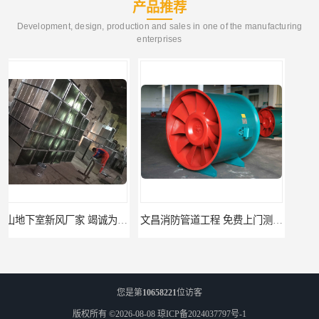
产品推荐
Development, design, production and sales in one of the manufacturing
enterprises
文昌消防管道工程 免费上门测量设计
临高县消防排烟工程 竭诚为您服务
您是第
10658221
位访客
版权所有 ©2026-08-08
琼ICP备2024037797号-1