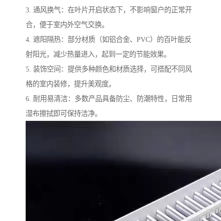
3. 通风换气：在叶片开启状态下，不影响窗户的正常开
合，便于室内外空气交换。
4. 遮阳隔热：部分材质（如铝合金、PVC）的百叶能反
射阳光，减少热量进入，起到一定的节能效果。
5. 装饰空间：提供多种颜色和材质选择，可搭配不同风
格的室内装修，提升美观度。
6. 耐用易清洁：多数产品具备防尘、防潮特性，日常用
湿布擦拭即可保持洁净。