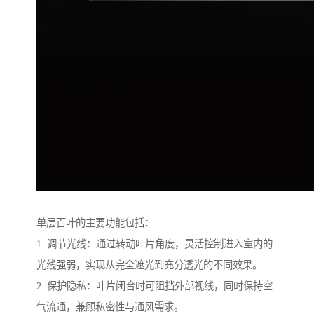
单层百叶的主要功能包括：
1. 调节光线：通过转动叶片角度，灵活控制进入室内的
光线强弱，实现从完全遮光到充分透光的不同效果。
2. 保护隐私：叶片闭合时可阻挡外部视线，同时保持空
气流通，兼顾私密性与通风需求。