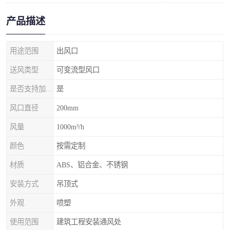
产品描述
用途范围
出风口
送风类型
可变流型风口
是否支持加工定制
是
风口直径
200mm
风量
1000m³/h
颜色
按需定制
材质
ABS、铝合金、不锈钢
安装方式
吊顶式
外观
喷塑
使用范围
建筑工程安装通风处