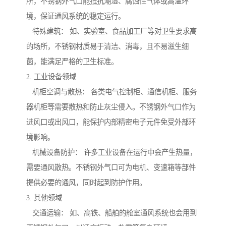
所，不锈钢外气口能抵抗潮湿、腐蚀性气体或高温环
境，保证通风系统的稳定运行。
特殊建筑： 如、实验室、食品加工厂等对卫生要求高
的场所，不锈钢材质易于清洁、消毒，且不易滋生细
菌，能满足严格的卫生标准。
2. 工业设备领域
机柜空调与散热： 各类电气控制柜、通信机柜、服务
器机柜等需要散热和防止灰尘侵入。不锈钢外气口作为
进风口或出风口，能保护内部精密电子元件免受外部环
境影响。
机械设备防护： 许多工业设备在运行中会产生热量，
需要通风散热。不锈钢外气口可为电机、变速箱等部件
提供必要的通风，同时起到防护作用。
3. 其他领域
交通运输： 如、高铁、船舶的舱室通风系统也会用到