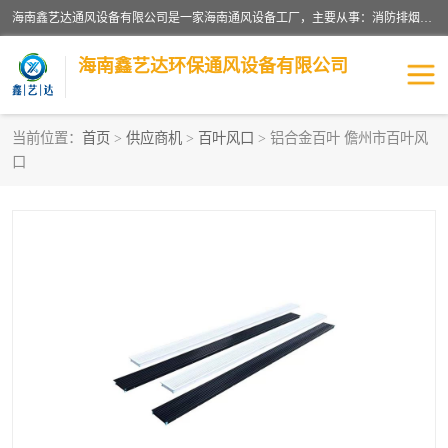
海南鑫艺达通风设备有限公司是一家海南通风设备工厂，主要从事：消防排烟工程、油烟净化工程、厨房排烟工程、酒店厨房设备、新风排风系统、镀锌铁皮管道加工、暖通工程、通风管道安装、消防火阀百叶风口等业务。公司拥有管道及配件一体化工厂生产线，良好的售后服务，良好的设计团队，良好的施工团队、良好管理人员，掌握畅通丰富的信息、市场渠道。
海南鑫艺达环保通风设备有限公司
当前位置：
首页
>
供应商机
>
百叶风口
> 铝合金百叶 儋州市百叶风
口
海南暖通工程
海南消防排烟工程
海南厨房排烟工程
海南酒店厨房设备
海南油烟净化工程
管道配件
风机系列
镁质防火风管
通风设备
通风管道
消防阀门
消防风机