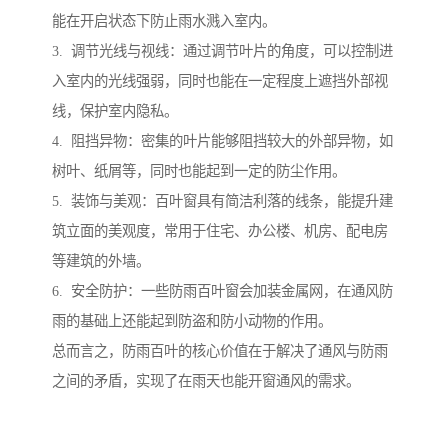
能在开启状态下防止雨水溅入室内。
3. 调节光线与视线：通过调节叶片的角度，可以控制进
入室内的光线强弱，同时也能在一定程度上遮挡外部视
线，保护室内隐私。
4. 阻挡异物：密集的叶片能够阻挡较大的外部异物，如
树叶、纸屑等，同时也能起到一定的防尘作用。
5. 装饰与美观：百叶窗具有简洁利落的线条，能提升建
筑立面的美观度，常用于住宅、办公楼、机房、配电房
等建筑的外墙。
6. 安全防护：一些防雨百叶窗会加装金属网，在通风防
雨的基础上还能起到防盗和防小动物的作用。
总而言之，防雨百叶的核心价值在于解决了通风与防雨
之间的矛盾，实现了在雨天也能开窗通风的需求。