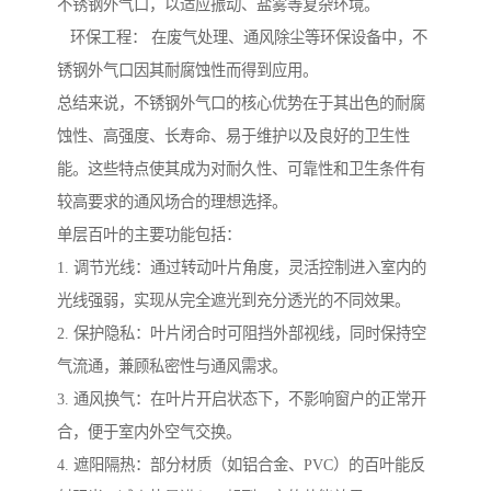
不锈钢外气口，以适应振动、盐雾等复杂环境。
环保工程： 在废气处理、通风除尘等环保设备中，不
锈钢外气口因其耐腐蚀性而得到应用。
总结来说，不锈钢外气口的核心优势在于其出色的耐腐
蚀性、高强度、长寿命、易于维护以及良好的卫生性
能。这些特点使其成为对耐久性、可靠性和卫生条件有
较高要求的通风场合的理想选择。
单层百叶的主要功能包括：
1. 调节光线：通过转动叶片角度，灵活控制进入室内的
光线强弱，实现从完全遮光到充分透光的不同效果。
2. 保护隐私：叶片闭合时可阻挡外部视线，同时保持空
气流通，兼顾私密性与通风需求。
3. 通风换气：在叶片开启状态下，不影响窗户的正常开
合，便于室内外空气交换。
4. 遮阳隔热：部分材质（如铝合金、PVC）的百叶能反