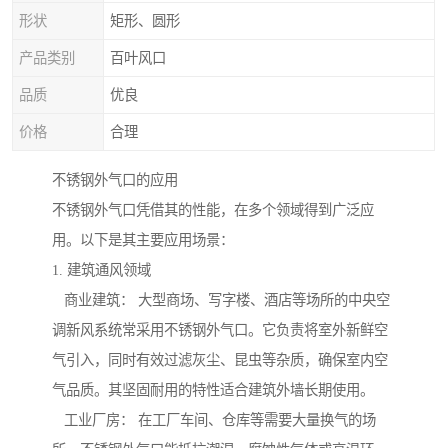
形状
矩形、圆形
产品类别
百叶风口
品质
优良
价格
合理
不锈钢外气口的应用
不锈钢外气口凭借其的性能，在多个领域得到广泛应
用。以下是其主要应用场景：
1. 建筑通风领域
商业建筑： 大型商场、写字楼、酒店等场所的中央空
调新风系统常采用不锈钢外气口。它负责将室外新鲜空
气引入，同时有效过滤灰尘、昆虫等杂质，确保室内空
气品质。其坚固耐用的特性适合建筑外墙长期使用。
工业厂房： 在工厂车间、仓库等需要大量换气的场