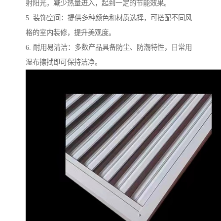
射阳光，减少热量进入，起到一定的节能效果。
5. 装饰空间：提供多种颜色和材质选择，可搭配不同风
格的室内装修，提升美观度。
6. 耐用易清洁：多数产品具备防尘、防潮特性，日常用
湿布擦拭即可保持洁净。