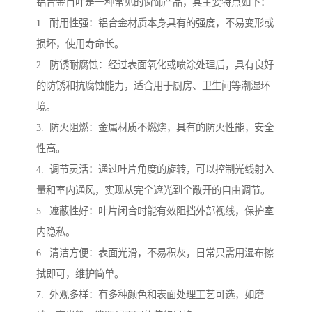
铝合金百叶是一种常见的窗饰产品，其主要特点如下：
1. 耐用性强：铝合金材质本身具有的强度，不易变形或
损坏，使用寿命长。
2. 防锈耐腐蚀：经过表面氧化或喷涂处理后，具有良好
的防锈和抗腐蚀能力，适合用于厨房、卫生间等潮湿环
境。
3. 防火阻燃：金属材质不燃烧，具有的防火性能，安全
性高。
4. 调节灵活：通过叶片角度的旋转，可以控制光线射入
量和室内通风，实现从完全遮光到全敞开的自由调节。
5. 遮蔽性好：叶片闭合时能有效阻挡外部视线，保护室
内隐私。
6. 清洁方便：表面光滑，不易积灰，日常只需用湿布擦
拭即可，维护简单。
7. 外观多样：有多种颜色和表面处理工艺可选，如磨