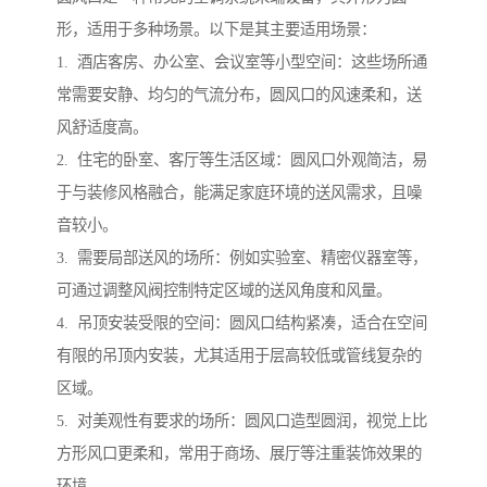
形，适用于多种场景。以下是其主要适用场景：
1. 酒店客房、办公室、会议室等小型空间：这些场所通
常需要安静、均匀的气流分布，圆风口的风速柔和，送
风舒适度高。
2. 住宅的卧室、客厅等生活区域：圆风口外观简洁，易
于与装修风格融合，能满足家庭环境的送风需求，且噪
音较小。
3. 需要局部送风的场所：例如实验室、精密仪器室等，
可通过调整风阀控制特定区域的送风角度和风量。
4. 吊顶安装受限的空间：圆风口结构紧凑，适合在空间
有限的吊顶内安装，尤其适用于层高较低或管线复杂的
区域。
5. 对美观性有要求的场所：圆风口造型圆润，视觉上比
方形风口更柔和，常用于商场、展厅等注重装饰效果的
环境。